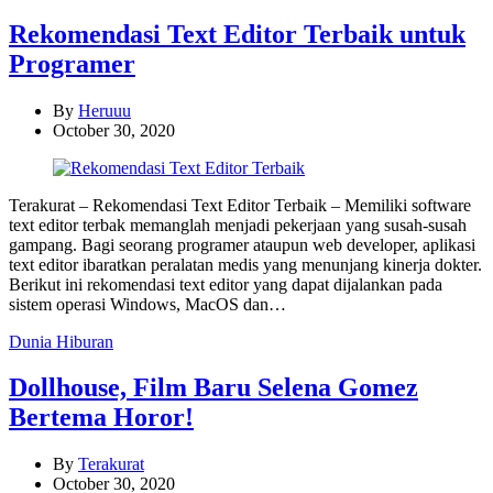
Rekomendasi Text Editor Terbaik untuk
Programer
By
Heruuu
October 30, 2020
Terakurat – Rekomendasi Text Editor Terbaik – Memiliki software
text editor terbak memanglah menjadi pekerjaan yang susah-susah
gampang. Bagi seorang programer ataupun web developer, aplikasi
text editor ibaratkan peralatan medis yang menunjang kinerja dokter.
Berikut ini rekomendasi text editor yang dapat dijalankan pada
sistem operasi Windows, MacOS dan…
Categories
Dunia Hiburan
Dollhouse, Film Baru Selena Gomez
Bertema Horor!
By
Terakurat
October 30, 2020