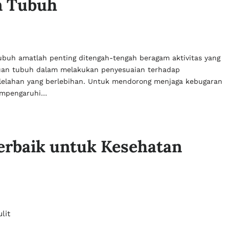
n Tubuh
buh amatlah penting ditengah-tengah beragam aktivitas yang
puan tubuh dalam melakukan penyesuaian terhadap
lelahan yang berlebihan. Untuk mendorong menjaga kebugaran
mempengaruhi…
rbaik untuk Kesehatan