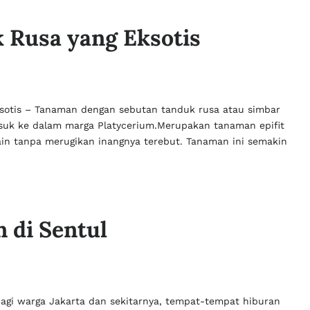
 Rusa yang Eksotis
ksotis – Tanaman dengan sebutan tanduk rusa atau simbar
uk ke dalam marga Platycerium.Merupakan tanaman epifit
n tanpa merugikan inangnya terebut. Tanaman ini semakin
n di Sentul
 Bagi warga Jakarta dan sekitarnya, tempat-tempat hiburan