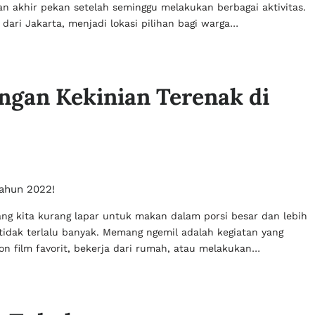
an akhir pekan setelah seminggu melakukan berbagai aktivitas.
 dari Jakarta, menjadi lokasi pilihan bagi warga…
gan Kekinian Terenak di
g kita kurang lapar untuk makan dalam porsi besar dan lebih
tidak terlalu banyak. Memang ngemil adalah kegiatan yang
n film favorit, bekerja dari rumah, atau melakukan…