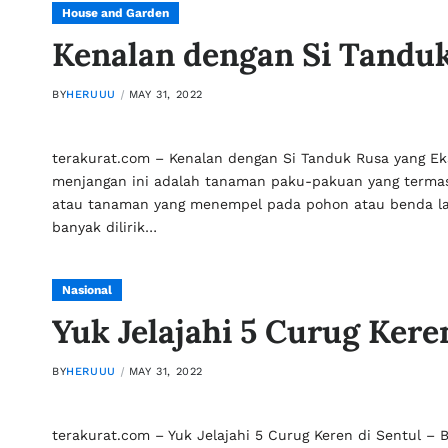
House and Garden
Kenalan dengan Si Tanduk
BY
HERUUU
MAY 31, 2022
terakurat.com – Kenalan dengan Si Tanduk Rusa yang E
menjangan ini adalah tanaman paku-pakuan yang termas
atau tanaman yang menempel pada pohon atau benda lai
banyak dilirik…
Nasional
Yuk Jelajahi 5 Curug Kere
BY
HERUUU
MAY 31, 2022
terakurat.com – Yuk Jelajahi 5 Curug Keren di Sentul –