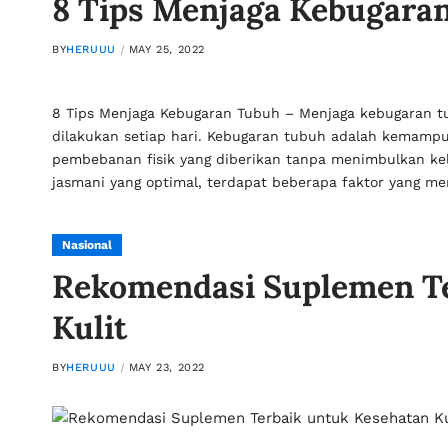
8 Tips Menjaga Kebugara
BY
HERUUU
MAY 25, 2022
8 Tips Menjaga Kebugaran Tubuh – Menjaga kebugaran tu
dilakukan setiap hari. Kebugaran tubuh adalah kemam
pembebanan fisik yang diberikan tanpa menimbulkan ke
jasmani yang optimal, terdapat beberapa faktor yang 
Nasional
Rekomendasi Suplemen Te
Kulit
BY
HERUUU
MAY 23, 2022