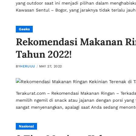
yang outdoor saat ini menjadi pilihan dalam menghabisk
Kawasan Sentul – Bogor, yang jaraknya tidak terlalu jauh
Geeks
Rekomendasi Makanan Rin
Tahun 2022!
BY
HERUUU
MAY 27, 2022
Terakurat.com – Rekomendasi Makanan Ringan – Terkadan
memilih ngemil di snack atau jajanan dengan porsi yang 
sangat menyenangkan, apalagi saat Anda sedang menonto
Nasional