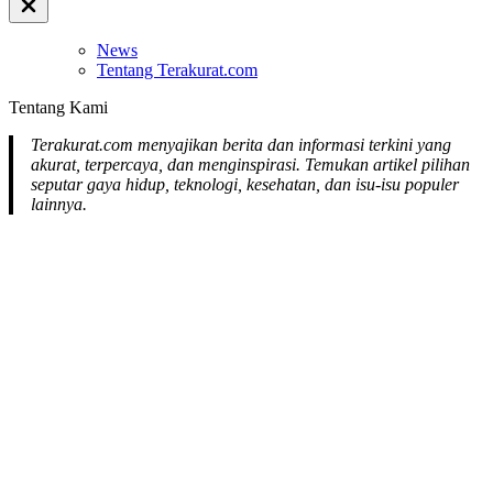
Close
Off
Canvas
News
Tentang Terakurat.com
Tentang Kami
Terakurat.com menyajikan berita dan informasi terkini yang
akurat, terpercaya, dan menginspirasi. Temukan artikel pilihan
seputar gaya hidup, teknologi, kesehatan, dan isu-isu populer
lainnya.