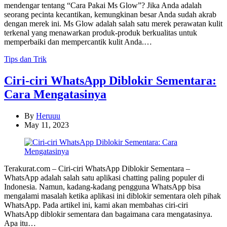
mendengar tentang “Cara Pakai Ms Glow”? Jika Anda adalah
seorang pecinta kecantikan, kemungkinan besar Anda sudah akrab
dengan merek ini. Ms Glow adalah salah satu merek perawatan kulit
terkenal yang menawarkan produk-produk berkualitas untuk
memperbaiki dan mempercantik kulit Anda.…
Categories
Tips dan Trik
Ciri-ciri WhatsApp Diblokir Sementara:
Cara Mengatasinya
By
Heruuu
May 11, 2023
Terakurat.com – Ciri-ciri WhatsApp Diblokir Sementara –
WhatsApp adalah salah satu aplikasi chatting paling populer di
Indonesia. Namun, kadang-kadang pengguna WhatsApp bisa
mengalami masalah ketika aplikasi ini diblokir sementara oleh pihak
WhatsApp. Pada artikel ini, kami akan membahas ciri-ciri
WhatsApp diblokir sementara dan bagaimana cara mengatasinya.
Apa itu…