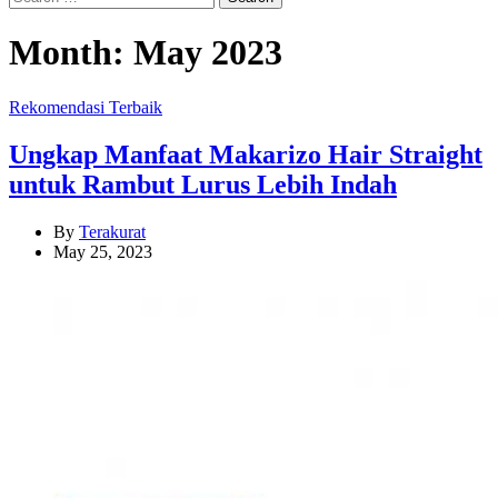
for:
Month:
May 2023
Categories
Rekomendasi Terbaik
Ungkap Manfaat Makarizo Hair Straight
untuk Rambut Lurus Lebih Indah
By
Terakurat
May 25, 2023