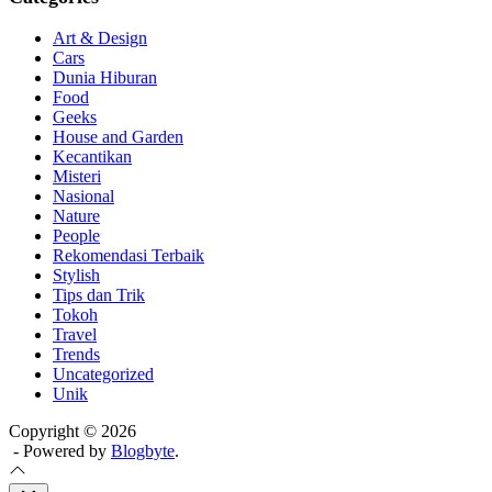
Art & Design
Cars
Dunia Hiburan
Food
Geeks
House and Garden
Kecantikan
Misteri
Nasional
Nature
People
Rekomendasi Terbaik
Stylish
Tips dan Trik
Tokoh
Travel
Trends
Uncategorized
Unik
Copyright © 2026
- Powered by
Blogbyte
.