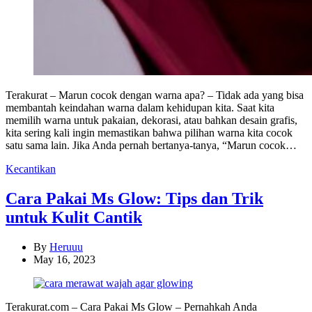
Terakurat – Marun cocok dengan warna apa? – Tidak ada yang bisa
membantah keindahan warna dalam kehidupan kita. Saat kita
memilih warna untuk pakaian, dekorasi, atau bahkan desain grafis,
kita sering kali ingin memastikan bahwa pilihan warna kita cocok
satu sama lain. Jika Anda pernah bertanya-tanya, “Marun cocok…
Categories
Kecantikan
Cara Pakai Ms Glow: Tips dan Trik
untuk Kulit Cantik
By
Heruuu
May 16, 2023
Terakurat.com – Cara Pakai Ms Glow – Pernahkah Anda