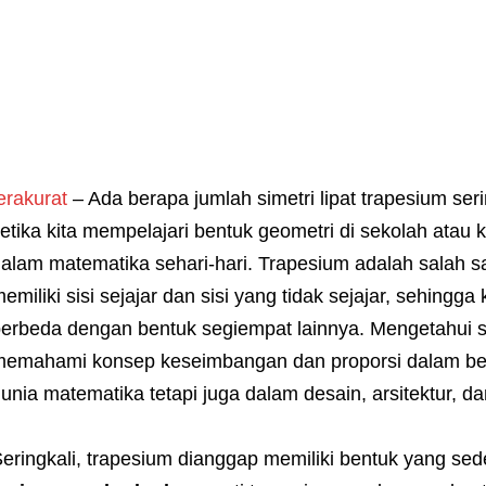
erakurat
– Ada berapa jumlah simetri lipat trapesium se
etika kita mempelajari bentuk geometri di sekolah ata
alam matematika sehari-hari. Trapesium adalah salah s
emiliki sisi sejajar dan sisi yang tidak sejajar, sehingga 
erbeda dengan bentuk segiempat lainnya. Mengetahui si
emahami konsep keseimbangan dan proporsi dalam bent
unia matematika tetapi juga dalam desain, arsitektur, da
eringkali, trapesium dianggap memiliki bentuk yang s