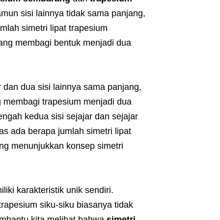
amun sisi lainnya tidak sama panjang,
umlah simetri lipat trapesium
 yang membagi bentuk menjadi dua
ar dan dua sisi lainnya sama panjang,
 membagi trapesium menjadi dua
tengah kedua sisi sejajar dan sejajar
as ada berapa jumlah simetri lipat
ang menunjukkan konsep simetri
iki karakteristik unik sendiri.
 trapesium siku-siku biasanya tidak
embantu kita melihat bahwa
simetri