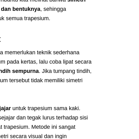
i dan bentuknya
, sehingga
tuk semua trapesium.
t
uga memerlukan teknik sederhana
 pada kertas, lalu coba lipat secara
ndih sempurna
. Jika tumpang tindih,
sium tersebut tidak memiliki simetri
jajar
untuk trapesium sama kaki.
ejajar dan tegak lurus terhadap sisi
at trapesium. Metode ini sangat
tri secara visual dan ingin