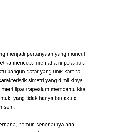
ring menjadi pertanyaan yang muncul
u ketika mencoba memahami pola-pola
atu bangun datar yang unik karena
karakteristik simetri yang dimilikinya
metri lipat trapesium membantu kita
uk, yang tidak hanya berlaku di
n seni.
ederhana, namun sebenarnya ada