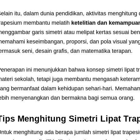
elain itu, dalam dunia pendidikan, aktivitas menghitung d
rapesium membantu melatih
ketelitian dan kemampuan
enggambar garis simetri atau melipat kertas sesuai ben
emahami keseimbangan, proporsi, dan pola visual yang 
ermasuk seni, desain grafis, dan matematika terapan.
enerapan ini menunjukkan bahwa konsep simetri lipat t
ateri sekolah, tetapi juga membantu mengasah keterampil
ang bermanfaat dalam kehidupan sehari-hari. Memahami
ebih menyenangkan dan bermakna bagi semua orang.
Tips Menghitung Simetri Lipat T
ntuk menghitung ada berapa jumlah simetri lipat trapes