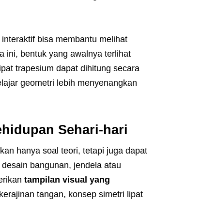
 interaktif bisa membantu melihat
 ini, bentuk yang awalnya terlihat
lipat trapesium dapat dihitung secara
elajar geometri lebih menyenangkan
hidupan Sehari-hari
an hanya soal teori, tetapi juga dapat
m desain bangunan, jendela atau
erikan
tampilan visual yang
erajinan tangan, konsep simetri lipat