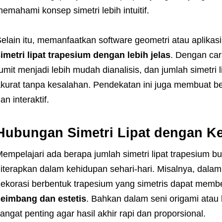
emahami konsep simetri lebih intuitif.
elain itu, memanfaatkan software geometri atau aplikasi
imetri lipat trapesium dengan lebih jelas
. Dengan cara
umit menjadi lebih mudah dianalisis, dan jumlah simetri 
kurat tanpa kesalahan. Pendekatan ini juga membuat b
an interaktif.
Hubungan Simetri Lipat dengan Ke
empelajari ada berapa jumlah simetri lipat trapesium buk
iterapkan dalam kehidupan sehari-hari. Misalnya, dala
ekorasi berbentuk trapesium yang simetris dapat memb
eimbang dan estetis
. Bahkan dalam seni origami atau k
angat penting agar hasil akhir rapi dan proporsional.