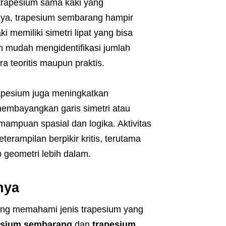
trapesium sama kaki yang
lnya, trapesium sembarang hampir
i memiliki simetri lipat yang bisa
ih mudah mengidentifikasi jumlah
ra teoritis maupun praktis.
trapesium juga meningkatkan
embayangkan garis simetri atau
mampuan spasial dan logika. Aktivitas
erampilan berpikir kritis, terutama
 geometri lebih dalam.
nya
ting memahami jenis trapesium yang
esium sembarang
dan
trapesium