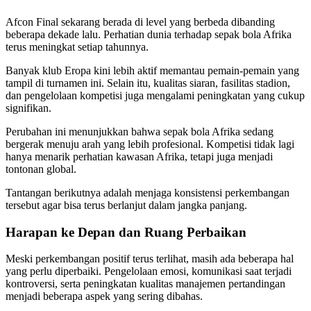
Afcon Final sekarang berada di level yang berbeda dibanding
beberapa dekade lalu. Perhatian dunia terhadap sepak bola Afrika
terus meningkat setiap tahunnya.
Banyak klub Eropa kini lebih aktif memantau pemain-pemain yang
tampil di turnamen ini. Selain itu, kualitas siaran, fasilitas stadion,
dan pengelolaan kompetisi juga mengalami peningkatan yang cukup
signifikan.
Perubahan ini menunjukkan bahwa sepak bola Afrika sedang
bergerak menuju arah yang lebih profesional. Kompetisi tidak lagi
hanya menarik perhatian kawasan Afrika, tetapi juga menjadi
tontonan global.
Tantangan berikutnya adalah menjaga konsistensi perkembangan
tersebut agar bisa terus berlanjut dalam jangka panjang.
Harapan ke Depan dan Ruang Perbaikan
Meski perkembangan positif terus terlihat, masih ada beberapa hal
yang perlu diperbaiki. Pengelolaan emosi, komunikasi saat terjadi
kontroversi, serta peningkatan kualitas manajemen pertandingan
menjadi beberapa aspek yang sering dibahas.