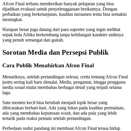
Afcon Final terbaru memberikan banyak pelajaran yang bisa
dijadikan evaluasi untuk penyelenggaraan berikutnya. Dengan
perbaikan yang berkelanjutan, kualitas turnamen tentu bisa semakin
meningkat.
Harapan besar juga datang dari para suporter yang ingin melihat
sepak bola Afrika berkembang tanpa kehilangan karakter uniknya
yang penuh semangat dan gairah.
Sorotan Media dan Persepsi Publik
Cara Publik Menafsirkan Afcon Final
Menariknya, setelah pertandingan selesai, cerita tentang Afcon Final
justru sering kali baru dimulai. Media, pengamat, hingga pengguna
media sosial mulai membahas berbagai detail yang terjadi selama
laga.
Satu momen kecil bisa berubah menjadi topik besar yang
dibicarakan berhari-hari. Ada yang fokus pada kualitas permainan,
ada yang membahas keputusan wasit, dan ada pula yang lebih
tertarik pada reaksi pemain setelah pertandingan.
Perbedaan sudut pandang ini membuat Afcon Final terasa hidup