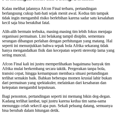
Kalau melihat jalannya Afcon Final terbaru, pertandingan
berlangsung cukup hati-hati sejak menit awal. Kedua tim tampak
tidak ingin mengambil risiko berlebihan karena sadar satu kesalahan
kecil saja bisa berakibat fatal.
Alih-alih bermain terbuka, masing-masing tim lebih fokus menjaga
organisasi permainan. Lini belakang tampil disiplin, sementara
serangan dibangun perlahan dengan perhitungan yang matang. Hal
seperti ini menunjukkan bahwa sepak bola Afrika sekarang tidak
hanya mengandalkan fisik dan kecepatan seperti stereotip lama yang
sering muncul.
Afcon Final kali ini justru memperlihatkan bagaimana banyak tim
Afrika mulai berkembang secara taktik. Pergerakan tanpa bola,
transisi cepat, hingga kemampuan membaca situasi pertandingan
terlihat semakin baik. Bahkan beberapa momen krusial lahir bukan
dari permainan yang spektakuler, melainkan dari kesabaran dan
ketepatan mengambil keputusan.
Bagi penonton, pertandingan seperti ini memang bikin deg-degan.
Kadang terlihat lambat, tapi justru karena kedua tim sama-sama
menunggu celah sekecil apa pun. Sekali peluang datang, semuanya
bisa berubah dalam hitungan detik.