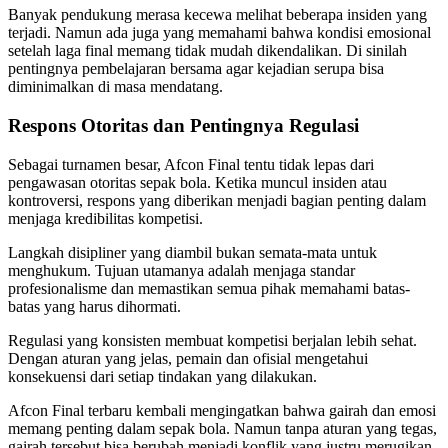
Banyak pendukung merasa kecewa melihat beberapa insiden yang
terjadi. Namun ada juga yang memahami bahwa kondisi emosional
setelah laga final memang tidak mudah dikendalikan. Di sinilah
pentingnya pembelajaran bersama agar kejadian serupa bisa
diminimalkan di masa mendatang.
Respons Otoritas dan Pentingnya Regulasi
Sebagai turnamen besar, Afcon Final tentu tidak lepas dari
pengawasan otoritas sepak bola. Ketika muncul insiden atau
kontroversi, respons yang diberikan menjadi bagian penting dalam
menjaga kredibilitas kompetisi.
Langkah disipliner yang diambil bukan semata-mata untuk
menghukum. Tujuan utamanya adalah menjaga standar
profesionalisme dan memastikan semua pihak memahami batas-
batas yang harus dihormati.
Regulasi yang konsisten membuat kompetisi berjalan lebih sehat.
Dengan aturan yang jelas, pemain dan ofisial mengetahui
konsekuensi dari setiap tindakan yang dilakukan.
Afcon Final terbaru kembali mengingatkan bahwa gairah dan emosi
memang penting dalam sepak bola. Namun tanpa aturan yang tegas,
gairah tersebut bisa berubah menjadi konflik yang justru merugikan