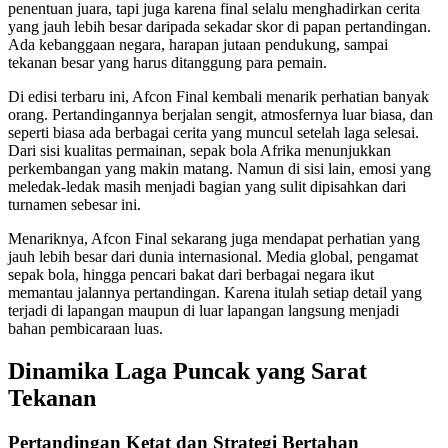
penentuan juara, tapi juga karena final selalu menghadirkan cerita
yang jauh lebih besar daripada sekadar skor di papan pertandingan.
Ada kebanggaan negara, harapan jutaan pendukung, sampai
tekanan besar yang harus ditanggung para pemain.
Di edisi terbaru ini, Afcon Final kembali menarik perhatian banyak
orang. Pertandingannya berjalan sengit, atmosfernya luar biasa, dan
seperti biasa ada berbagai cerita yang muncul setelah laga selesai.
Dari sisi kualitas permainan, sepak bola Afrika menunjukkan
perkembangan yang makin matang. Namun di sisi lain, emosi yang
meledak-ledak masih menjadi bagian yang sulit dipisahkan dari
turnamen sebesar ini.
Menariknya, Afcon Final sekarang juga mendapat perhatian yang
jauh lebih besar dari dunia internasional. Media global, pengamat
sepak bola, hingga pencari bakat dari berbagai negara ikut
memantau jalannya pertandingan. Karena itulah setiap detail yang
terjadi di lapangan maupun di luar lapangan langsung menjadi
bahan pembicaraan luas.
Dinamika Laga Puncak yang Sarat
Tekanan
Pertandingan Ketat dan Strategi Bertahan