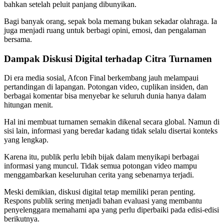
bahkan setelah peluit panjang dibunyikan.
Bagi banyak orang, sepak bola memang bukan sekadar olahraga. Ia
juga menjadi ruang untuk berbagi opini, emosi, dan pengalaman
bersama.
Dampak Diskusi Digital terhadap Citra Turnamen
Di era media sosial, Afcon Final berkembang jauh melampaui
pertandingan di lapangan. Potongan video, cuplikan insiden, dan
berbagai komentar bisa menyebar ke seluruh dunia hanya dalam
hitungan menit.
Hal ini membuat turnamen semakin dikenal secara global. Namun di
sisi lain, informasi yang beredar kadang tidak selalu disertai konteks
yang lengkap.
Karena itu, publik perlu lebih bijak dalam menyikapi berbagai
informasi yang muncul. Tidak semua potongan video mampu
menggambarkan keseluruhan cerita yang sebenarnya terjadi.
Meski demikian, diskusi digital tetap memiliki peran penting.
Respons publik sering menjadi bahan evaluasi yang membantu
penyelenggara memahami apa yang perlu diperbaiki pada edisi-edisi
berikutnya.