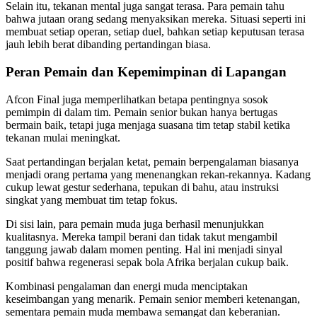
Selain itu, tekanan mental juga sangat terasa. Para pemain tahu
bahwa jutaan orang sedang menyaksikan mereka. Situasi seperti ini
membuat setiap operan, setiap duel, bahkan setiap keputusan terasa
jauh lebih berat dibanding pertandingan biasa.
Peran Pemain dan Kepemimpinan di Lapangan
Afcon Final juga memperlihatkan betapa pentingnya sosok
pemimpin di dalam tim. Pemain senior bukan hanya bertugas
bermain baik, tetapi juga menjaga suasana tim tetap stabil ketika
tekanan mulai meningkat.
Saat pertandingan berjalan ketat, pemain berpengalaman biasanya
menjadi orang pertama yang menenangkan rekan-rekannya. Kadang
cukup lewat gestur sederhana, tepukan di bahu, atau instruksi
singkat yang membuat tim tetap fokus.
Di sisi lain, para pemain muda juga berhasil menunjukkan
kualitasnya. Mereka tampil berani dan tidak takut mengambil
tanggung jawab dalam momen penting. Hal ini menjadi sinyal
positif bahwa regenerasi sepak bola Afrika berjalan cukup baik.
Kombinasi pengalaman dan energi muda menciptakan
keseimbangan yang menarik. Pemain senior memberi ketenangan,
sementara pemain muda membawa semangat dan keberanian.