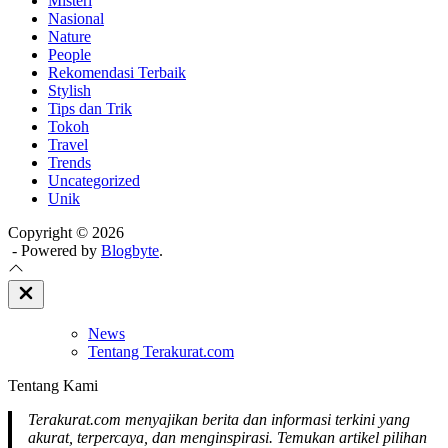
Misteri
Nasional
Nature
People
Rekomendasi Terbaik
Stylish
Tips dan Trik
Tokoh
Travel
Trends
Uncategorized
Unik
Copyright © 2026
- Powered by
Blogbyte
.
Close
Off
Canvas
News
Tentang Terakurat.com
Tentang Kami
Terakurat.com menyajikan berita dan informasi terkini yang
akurat, terpercaya, dan menginspirasi. Temukan artikel pilihan