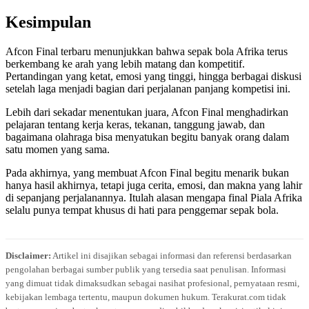
Kesimpulan
Afcon Final terbaru menunjukkan bahwa sepak bola Afrika terus
berkembang ke arah yang lebih matang dan kompetitif.
Pertandingan yang ketat, emosi yang tinggi, hingga berbagai diskusi
setelah laga menjadi bagian dari perjalanan panjang kompetisi ini.
Lebih dari sekadar menentukan juara, Afcon Final menghadirkan
pelajaran tentang kerja keras, tekanan, tanggung jawab, dan
bagaimana olahraga bisa menyatukan begitu banyak orang dalam
satu momen yang sama.
Pada akhirnya, yang membuat Afcon Final begitu menarik bukan
hanya hasil akhirnya, tetapi juga cerita, emosi, dan makna yang lahir
di sepanjang perjalanannya. Itulah alasan mengapa final Piala Afrika
selalu punya tempat khusus di hati para penggemar sepak bola.
Disclaimer:
Artikel ini disajikan sebagai informasi dan referensi berdasarkan
pengolahan berbagai sumber publik yang tersedia saat penulisan. Informasi
yang dimuat tidak dimaksudkan sebagai nasihat profesional, pernyataan resmi,
kebijakan lembaga tertentu, maupun dokumen hukum. Terakurat.com tidak