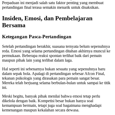
Perpaduan ini menjadi salah satu faktor penting yang membuat
pertandingan final terasa semakin menarik untuk disaksikan.
Insiden, Emosi, dan Pembelajaran
Bersama
Ketegangan Pasca-Pertandingan
Setelah pertandingan berakhir, suasana ternyata belum sepenuhnya
reda. Emosi yang selama pertandingan ditahan akhirnya muncul ke
permukaan. Beberapa reaksi spontan terlihat baik dari pemain
maupun pihak lain yang terlibat dalam laga.
Hal seperti ini sebenarnya bukan sesuatu yang sepenuhnya baru
dalam sepak bola. Apalagi di pertandingan sebesar Afcon Final,
tekanan psikologis yang dirasakan para pemain sangat besar.
Mereka telah berjuang selama berbulan-bulan untuk sampai ke titik
ini.
Meski begitu, banyak pihak menilai bahwa emosi tetap perlu
dikelola dengan baik. Kompetisi besar bukan hanya soal
kemampuan bermain, tetapi juga soal bagaimana menghadapi
kemenangan maupun kekalahan secara dewasa.