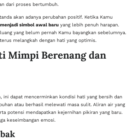
an dari proses bertumbuh.
tanda akan adanya perubahan positif. Ketika Kamu
a menjadi simbol awal baru
yang lebih penuh harapan.
luang yang belum pernah Kamu bayangkan sebelumnya.
terus melangkah dengan hati yang optimis.
ti Mimpi Berenang dan
, ini dapat mencerminkan kondisi hati yang bersih dan
an atau berhasil melewati masa sulit. Aliran air yang
ta potensi mendapatkan kejernihan pikiran yang baru.
jaga keseimbangan emosi.
mbak