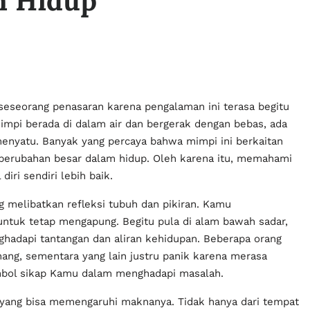
m Hidup
seseorang penasaran karena pengalaman ini terasa begitu
impi berada di dalam air dan bergerak dengan bebas, ada
enyatu. Banyak yang percaya bahwa mimpi ini berkaitan
 perubahan besar dalam hidup. Oleh karena itu, memahami
ri sendiri lebih baik.
 melibatkan refleksi tubuh dan pikiran. Kamu
ntuk tetap mengapung. Begitu pula di alam bawah sadar,
dapi tantangan dan aliran kehidupan. Beberapa orang
ang, sementara yang lain justru panik karena merasa
imbol sikap Kamu dalam menghadapi masalah.
 yang bisa memengaruhi maknanya. Tidak hanya dari tempat