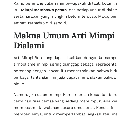
Kamu berenang dalam mimpi—apakah di laut, kolam, s
itu.
Mimpi membawa pesan
, dan setiap unsur di da
serta harapan yang mungkin belum terucap. Maka, pen
empati terhadap diri sendiri.
Makna Umum Arti Mimpi 
Dialami
Arti Mimpi Berenang dapat dikaitkan dengan kemampu
simbolisme mimpi sering dianggap sebagai representas
berenang dengan lancar, itu mencerminkan bahwa hid
berbagai tantangan. Ini juga dapat menandakan bahwa 
hidup.
Namun, jika dalam mimpi Kamu merasa kesulitan beren
cerminan rasa cemas yang sedang menumpuk. Ada kem
membuatmu kewalahan secara emosional. Kondisi ini 
memberi sinyal untuk memperlambat langkah atau men