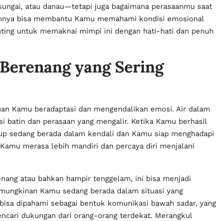
ungai, atau danau—tetapi juga bagaimana perasaanmu saat
lamnya bisa membantu Kamu memahami kondisi emosional
ting untuk memaknai mimpi ini dengan hati-hati dan penuh
Berenang yang Sering
an Kamu beradaptasi dan mengendalikan emosi. Air dalam
i batin dan perasaan yang mengalir. Ketika Kamu berhasil
up sedang berada dalam kendali dan Kamu siap menghadapi
Kamu merasa lebih mandiri dan percaya diri menjalani
ang atau bahkan hampir tenggelam, ini bisa menjadi
ungkinan Kamu sedang berada dalam situasi yang
bisa dipahami sebagai bentuk komunikasi bawah sadar, yang
cari dukungan dari orang-orang terdekat. Merangkul