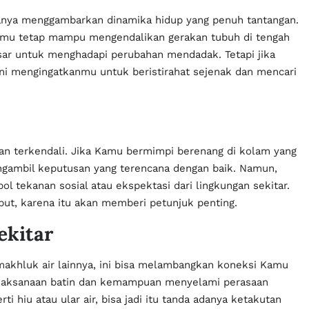
sanya menggambarkan dinamika hidup yang penuh tantangan.
Kamu tetap mampu mengendalikan gerakan tubuh di tengah
sar untuk menghadapi perubahan mendadak. Tetapi jika
ini mengingatkanmu untuk beristirahat sejenak dan mencari
an terkendali. Jika Kamu bermimpi berenang di kolam yang
gambil keputusan yang terencana dengan baik. Namun,
ol tekanan sosial atau ekspektasi dari lingkungan sekitar.
ut, karena itu akan memberi petunjuk penting.
ekitar
akhluk air lainnya, ini bisa melambangkan koneksi Kamu
ebijaksanaan batin dan kemampuan menyelami perasaan
i hiu atau ular air, bisa jadi itu tanda adanya ketakutan