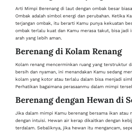
Arti Mimpi Berenang di laut dengan ombak besar bia
Ombak adalah simbol energi dan perubahan. Ketika 
terjangan ombak, itu berarti Kamu punya kekuatan be
ombak terlalu kuat dan Kamu merasa takut, bisa jadi 
arah yang lebih aman.
Berenang di Kolam Renang
Kolam renang mencerminkan ruang yang terstruktur d
bersih dan nyaman, ini menandakan Kamu sedang men
kolam yang kotor atau terlalu dalam bisa menjadi simb
Perhatikan bagaimana perasaanmu dalam mimpi terseb
Berenang dengan Hewan di S
Jika dalam mimpi Kamu berenang bersama ikan atau m
dengan intuisi. Hewan air kerap dikaitkan dengan k
terdalam. Sebaliknya, jika hewan itu mengancam, sepert