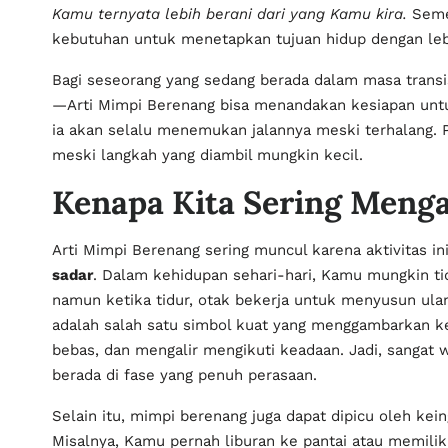
Kamu ternyata lebih berani dari yang Kamu kira.
Semen
kebutuhan untuk menetapkan tujuan hidup dengan lebi
Bagi seseorang yang sedang berada dalam masa transis
—Arti Mimpi Berenang bisa menandakan kesiapan untuk
ia akan selalu menemukan jalannya meski terhalang. P
meski langkah yang diambil mungkin kecil.
Kenapa Kita Sering Meng
Arti Mimpi Berenang sering muncul karena aktivitas 
sadar
. Dalam kehidupan sehari-hari, Kamu mungkin t
namun ketika tidur, otak bekerja untuk menyusun ula
adalah salah satu simbol kuat yang menggambarkan ke
bebas, dan mengalir mengikuti keadaan. Jadi, sangat
berada di fase yang penuh perasaan.
Selain itu, mimpi berenang juga dapat dipicu oleh ke
Misalnya, Kamu pernah liburan ke pantai atau memili