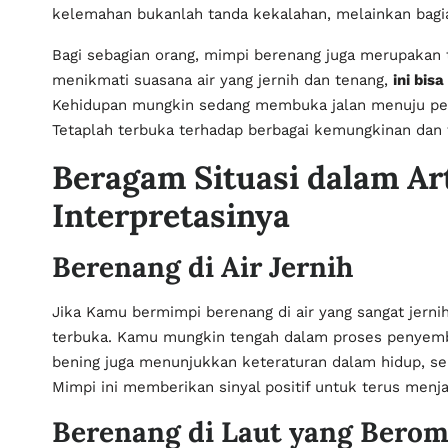
kelemahan bukanlah tanda kekalahan, melainkan bagi
Bagi sebagian orang, mimpi berenang juga merupakan 
menikmati suasana air yang jernih dan tenang,
ini bis
Kehidupan mungkin sedang membuka jalan menuju pe
Tetaplah terbuka terhadap berbagai kemungkinan dan 
Beragam Situasi dalam Ar
Interpretasinya
Berenang di Air Jernih
Jika Kamu bermimpi berenang di air yang sangat jernih
terbuka. Kamu mungkin tengah dalam proses penyembuh
bening juga menunjukkan keteraturan dalam hidup, ser
Mimpi ini memberikan sinyal positif untuk terus men
Berenang di Laut yang Bero