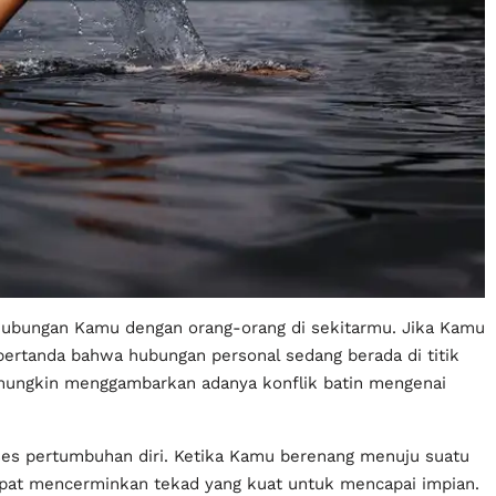
ubungan Kamu dengan orang-orang di sekitarmu. Jika Kamu
pertanda bahwa hubungan personal sedang berada di titik
i mungkin menggambarkan adanya konflik batin mengenai
oses pertumbuhan diri. Ketika Kamu berenang menuju suatu
dapat mencerminkan tekad yang kuat untuk mencapai impian.