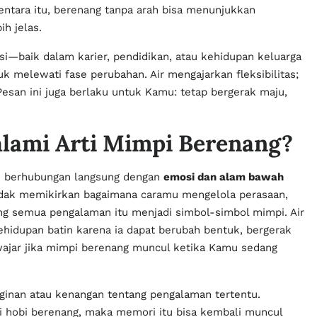
tara itu, berenang tanpa arah bisa menunjukkan
h jelas.
i—baik dalam karier, pendidikan, atau kehidupan keluarga
 melewati fase perubahan. Air mengajarkan fleksibilitas;
esan ini juga berlaku untuk Kamu: tetap bergerak maju,
alami Arti Mimpi Berenang?
ini berhubungan langsung dengan
emosi dan alam bawah
idak memikirkan bagaimana caramu mengelola perasaan,
ng semua pengalaman itu menjadi simbol-simbol mimpi. Air
hidupan batin karena ia dapat berubah bentuk, bergerak
 wajar jika mimpi berenang muncul ketika Kamu sedang
inginan atau kenangan tentang pengalaman tertentu.
ki hobi berenang, maka memori itu bisa kembali muncul