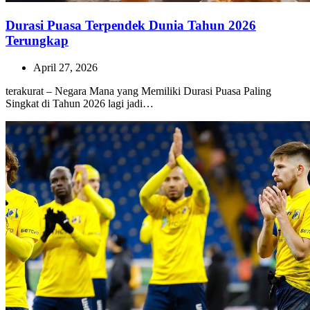
Durasi Puasa Terpendek Dunia Tahun 2026
Terungkap
April 27, 2026
terakurat – Negara Mana yang Memiliki Durasi Puasa Paling
Singkat di Tahun 2026 lagi jadi…