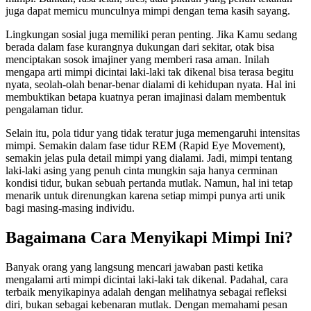
juga dapat memicu munculnya mimpi dengan tema kasih sayang.
Lingkungan sosial juga memiliki peran penting. Jika Kamu sedang
berada dalam fase kurangnya dukungan dari sekitar, otak bisa
menciptakan sosok imajiner yang memberi rasa aman. Inilah
mengapa arti mimpi dicintai laki-laki tak dikenal bisa terasa begitu
nyata, seolah-olah benar-benar dialami di kehidupan nyata. Hal ini
membuktikan betapa kuatnya peran imajinasi dalam membentuk
pengalaman tidur.
Selain itu, pola tidur yang tidak teratur juga memengaruhi intensitas
mimpi. Semakin dalam fase tidur REM (Rapid Eye Movement),
semakin jelas pula detail mimpi yang dialami. Jadi, mimpi tentang
laki-laki asing yang penuh cinta mungkin saja hanya cerminan
kondisi tidur, bukan sebuah pertanda mutlak. Namun, hal ini tetap
menarik untuk direnungkan karena setiap mimpi punya arti unik
bagi masing-masing individu.
Bagaimana Cara Menyikapi Mimpi Ini?
Banyak orang yang langsung mencari jawaban pasti ketika
mengalami arti mimpi dicintai laki-laki tak dikenal. Padahal, cara
terbaik menyikapinya adalah dengan melihatnya sebagai refleksi
diri, bukan sebagai kebenaran mutlak. Dengan memahami pesan