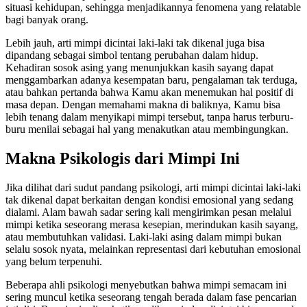
situasi kehidupan, sehingga menjadikannya fenomena yang relatable
bagi banyak orang.
Lebih jauh, arti mimpi dicintai laki-laki tak dikenal juga bisa
dipandang sebagai simbol tentang perubahan dalam hidup.
Kehadiran sosok asing yang menunjukkan kasih sayang dapat
menggambarkan adanya kesempatan baru, pengalaman tak terduga,
atau bahkan pertanda bahwa Kamu akan menemukan hal positif di
masa depan. Dengan memahami makna di baliknya, Kamu bisa
lebih tenang dalam menyikapi mimpi tersebut, tanpa harus terburu-
buru menilai sebagai hal yang menakutkan atau membingungkan.
Makna Psikologis dari Mimpi Ini
Jika dilihat dari sudut pandang psikologi, arti mimpi dicintai laki-laki
tak dikenal dapat berkaitan dengan kondisi emosional yang sedang
dialami. Alam bawah sadar sering kali mengirimkan pesan melalui
mimpi ketika seseorang merasa kesepian, merindukan kasih sayang,
atau membutuhkan validasi. Laki-laki asing dalam mimpi bukan
selalu sosok nyata, melainkan representasi dari kebutuhan emosional
yang belum terpenuhi.
Beberapa ahli psikologi menyebutkan bahwa mimpi semacam ini
sering muncul ketika seseorang tengah berada dalam fase pencarian