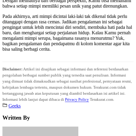
Dengan melihatnya dari berbagai perspektif, Kamu bisa memahami
bahwa setiap mimpi memiliki pesan unik yang patut direnungkan.
Pada akhirnya, arti mimpi dicintai laki-laki tak dikenal tidak perlu
ditanggapi dengan rasa cemas. Jadikan pengalaman ini sebagai
pengingat untuk lebih mencintai diri sendiri, membuka hati pada hal
baru, dan menghargai setiap perjalanan hidup. Kalau Kamu pernah
mengalami mimpi serupa, bagaimana rasanya menurutmu? Yuk,
bagikan pengalaman dan pendapatmu di kolom komentar agar kita
bisa saling berbagi cerita.
Disclaimer:
Artikel ini disajikan sebagai informasi dan referensi berdasarkan
pengolahan berbagai sumber publik yang tersedia saat penulisan. Informasi
yang dimuat tidak dimaksudkan sebagai nasihat profesional, pernyataan resmi,
kebijakan lembaga tertentu, maupun dokumen hukum. Terakurat.com tidak
bertanggung jawab atas keputusan yang diambil berdasarkan isi artikel ini.
Informasi lebih lanjut dapat dibaca di
Privacy Policy
Terakurat.com.
Geeks
Written By