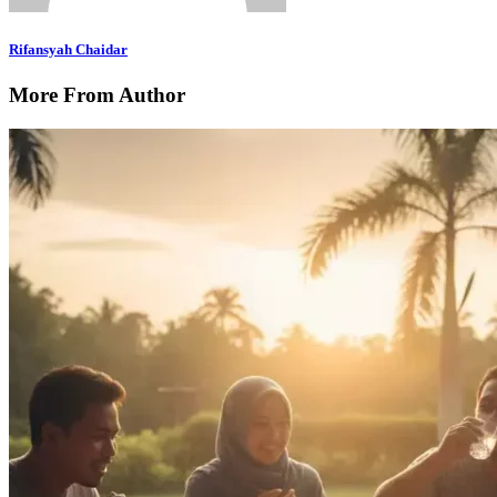
Rifansyah Chaidar
More From Author