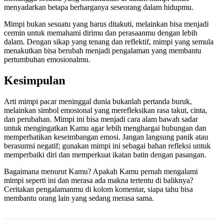
menyadarkan betapa berharganya seseorang dalam hidupmu.
Mimpi bukan sesuatu yang harus ditakuti, melainkan bisa menjadi
cermin untuk memahami dirimu dan perasaanmu dengan lebih
dalam. Dengan sikap yang tenang dan reflektif, mimpi yang semula
menakutkan bisa berubah menjadi pengalaman yang membantu
pertumbuhan emosionalmu.
Kesimpulan
Arti mimpi pacar meninggal dunia bukanlah pertanda buruk,
melainkan simbol emosional yang merefleksikan rasa takut, cinta,
dan perubahan. Mimpi ini bisa menjadi cara alam bawah sadar
untuk mengingatkan Kamu agar lebih menghargai hubungan dan
memperhatikan keseimbangan emosi. Jangan langsung panik atau
berasumsi negatif; gunakan mimpi ini sebagai bahan refleksi untuk
memperbaiki diri dan memperkuat ikatan batin dengan pasangan.
Bagaimana menurut Kamu? Apakah Kamu pernah mengalami
mimpi seperti ini dan merasa ada makna tertentu di baliknya?
Ceritakan pengalamanmu di kolom komentar, siapa tahu bisa
membantu orang lain yang sedang merasa sama.