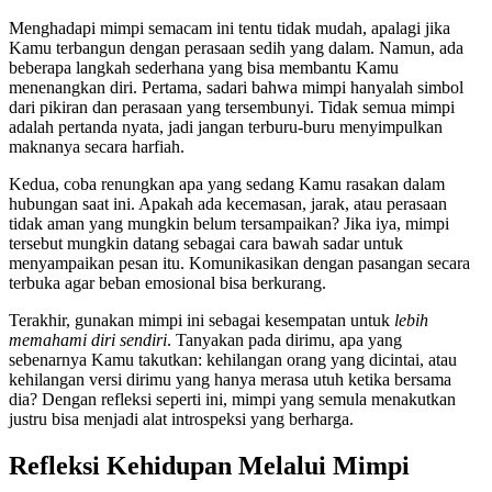
Menghadapi mimpi semacam ini tentu tidak mudah, apalagi jika
Kamu terbangun dengan perasaan sedih yang dalam. Namun, ada
beberapa langkah sederhana yang bisa membantu Kamu
menenangkan diri. Pertama, sadari bahwa mimpi hanyalah simbol
dari pikiran dan perasaan yang tersembunyi. Tidak semua mimpi
adalah pertanda nyata, jadi jangan terburu-buru menyimpulkan
maknanya secara harfiah.
Kedua, coba renungkan apa yang sedang Kamu rasakan dalam
hubungan saat ini. Apakah ada kecemasan, jarak, atau perasaan
tidak aman yang mungkin belum tersampaikan? Jika iya, mimpi
tersebut mungkin datang sebagai cara bawah sadar untuk
menyampaikan pesan itu. Komunikasikan dengan pasangan secara
terbuka agar beban emosional bisa berkurang.
Terakhir, gunakan mimpi ini sebagai kesempatan untuk
lebih
memahami diri sendiri
. Tanyakan pada dirimu, apa yang
sebenarnya Kamu takutkan: kehilangan orang yang dicintai, atau
kehilangan versi dirimu yang hanya merasa utuh ketika bersama
dia? Dengan refleksi seperti ini, mimpi yang semula menakutkan
justru bisa menjadi alat introspeksi yang berharga.
Refleksi Kehidupan Melalui Mimpi