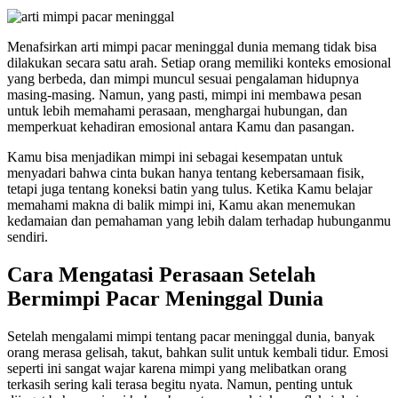
Menafsirkan arti mimpi pacar meninggal dunia memang tidak bisa
dilakukan secara satu arah. Setiap orang memiliki konteks emosional
yang berbeda, dan mimpi muncul sesuai pengalaman hidupnya
masing-masing. Namun, yang pasti, mimpi ini membawa pesan
untuk lebih memahami perasaan, menghargai hubungan, dan
memperkuat kehadiran emosional antara Kamu dan pasangan.
Kamu bisa menjadikan mimpi ini sebagai kesempatan untuk
menyadari bahwa cinta bukan hanya tentang kebersamaan fisik,
tetapi juga tentang koneksi batin yang tulus. Ketika Kamu belajar
memahami makna di balik mimpi ini, Kamu akan menemukan
kedamaian dan pemahaman yang lebih dalam terhadap hubunganmu
sendiri.
Cara Mengatasi Perasaan Setelah
Bermimpi Pacar Meninggal Dunia
Setelah mengalami mimpi tentang pacar meninggal dunia, banyak
orang merasa gelisah, takut, bahkan sulit untuk kembali tidur. Emosi
seperti ini sangat wajar karena mimpi yang melibatkan orang
terkasih sering kali terasa begitu nyata. Namun, penting untuk