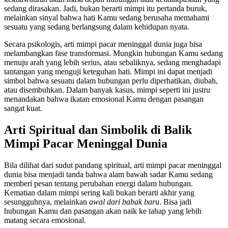
sedang dirasakan. Jadi, bukan berarti mimpi itu pertanda buruk,
melainkan sinyal bahwa hati Kamu sedang berusaha memahami
sesuatu yang sedang berlangsung dalam kehidupan nyata.
Secara psikologis, arti mimpi pacar meninggal dunia juga bisa
melambangkan fase transformasi. Mungkin hubungan Kamu sedang
menuju arah yang lebih serius, atau sebaliknya, sedang menghadapi
tantangan yang menguji keteguhan hati. Mimpi ini dapat menjadi
simbol bahwa sesuatu dalam hubungan perlu diperhatikan, diubah,
atau disembuhkan. Dalam banyak kasus, mimpi seperti ini justru
menandakan bahwa ikatan emosional Kamu dengan pasangan
sangat kuat.
Arti Spiritual dan Simbolik di Balik
Mimpi Pacar Meninggal Dunia
Bila dilihat dari sudut pandang spiritual, arti mimpi pacar meninggal
dunia bisa menjadi tanda bahwa alam bawah sadar Kamu sedang
memberi pesan tentang perubahan energi dalam hubungan.
Kematian dalam mimpi sering kali bukan berarti akhir yang
sesungguhnya, melainkan
awal dari babak baru
. Bisa jadi
hubungan Kamu dan pasangan akan naik ke tahap yang lebih
matang secara emosional.