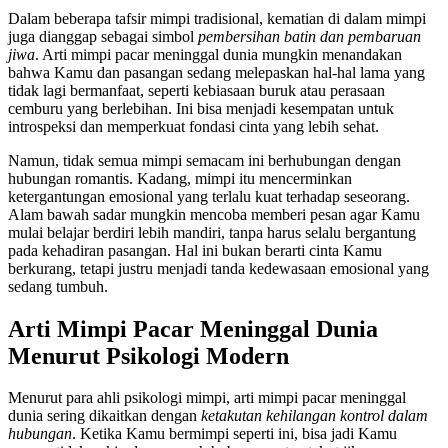
Dalam beberapa tafsir mimpi tradisional, kematian di dalam mimpi
juga dianggap sebagai simbol
pembersihan batin dan pembaruan
jiwa
. Arti mimpi pacar meninggal dunia mungkin menandakan
bahwa Kamu dan pasangan sedang melepaskan hal-hal lama yang
tidak lagi bermanfaat, seperti kebiasaan buruk atau perasaan
cemburu yang berlebihan. Ini bisa menjadi kesempatan untuk
introspeksi dan memperkuat fondasi cinta yang lebih sehat.
Namun, tidak semua mimpi semacam ini berhubungan dengan
hubungan romantis. Kadang, mimpi itu mencerminkan
ketergantungan emosional yang terlalu kuat terhadap seseorang.
Alam bawah sadar mungkin mencoba memberi pesan agar Kamu
mulai belajar berdiri lebih mandiri, tanpa harus selalu bergantung
pada kehadiran pasangan. Hal ini bukan berarti cinta Kamu
berkurang, tetapi justru menjadi tanda kedewasaan emosional yang
sedang tumbuh.
Arti Mimpi Pacar Meninggal Dunia
Menurut Psikologi Modern
Menurut para ahli psikologi mimpi, arti mimpi pacar meninggal
dunia sering dikaitkan dengan
ketakutan kehilangan kontrol dalam
hubungan
. Ketika Kamu bermimpi seperti ini, bisa jadi Kamu