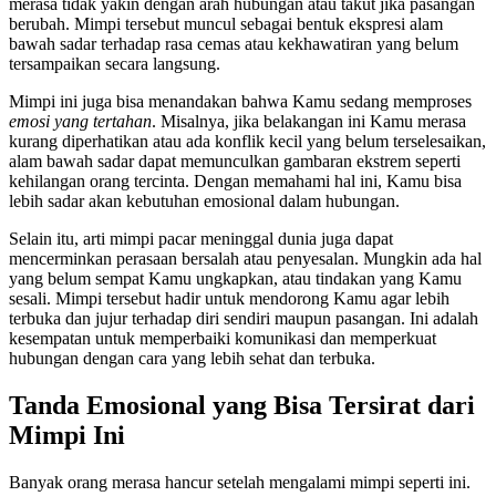
merasa tidak yakin dengan arah hubungan atau takut jika pasangan
berubah. Mimpi tersebut muncul sebagai bentuk ekspresi alam
bawah sadar terhadap rasa cemas atau kekhawatiran yang belum
tersampaikan secara langsung.
Mimpi ini juga bisa menandakan bahwa Kamu sedang memproses
emosi yang tertahan
. Misalnya, jika belakangan ini Kamu merasa
kurang diperhatikan atau ada konflik kecil yang belum terselesaikan,
alam bawah sadar dapat memunculkan gambaran ekstrem seperti
kehilangan orang tercinta. Dengan memahami hal ini, Kamu bisa
lebih sadar akan kebutuhan emosional dalam hubungan.
Selain itu, arti mimpi pacar meninggal dunia juga dapat
mencerminkan perasaan bersalah atau penyesalan. Mungkin ada hal
yang belum sempat Kamu ungkapkan, atau tindakan yang Kamu
sesali. Mimpi tersebut hadir untuk mendorong Kamu agar lebih
terbuka dan jujur terhadap diri sendiri maupun pasangan. Ini adalah
kesempatan untuk memperbaiki komunikasi dan memperkuat
hubungan dengan cara yang lebih sehat dan terbuka.
Tanda Emosional yang Bisa Tersirat dari
Mimpi Ini
Banyak orang merasa hancur setelah mengalami mimpi seperti ini.