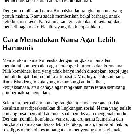
membentuk kepribadian anak di kemudian hari.
Dengan memilih arti nama Rumaisha dan rangkaian nama yang
penuh makna, Kamu sudah memberikan bekal berharga untuk
kehidupan si kecil. Nama ini akan terus dipakai, dikenang, dan
menjadi bagian dari identitas yang tidak terpisahkan.
Cara Memadukan Nama Agar Lebih
Harmonis
Memadukan nama Rumaisha dengan rangkaian nama lain
membutuhkan perhatian agar terdengar harmonis dan bermakna.
Pilih kombinasi kata yang tidak hanya indah diucapkan, tetapi juga
mudah diingat dan memiliki arti positif. Misalnya, padukan nama
Rumaisha dengan kata yang melambangkan kebaikan,
kebijaksanaan, atau cahaya agar rangkaian nama terasa seimbang
dan bermakna mendalam.
Selain itu, perhatikan panjang rangkaian nama agar anak tidak
kesulitan saat diperkenalkan di lingkungan sosial. Nama yang terlalu
panjang bisa menyulitkan anak saat menulis atau mengenalkan diri.
Dengan memilih kombinasi yang tepat, arti nama Rumaisha dan
rangkaian nama akan terasa lebih lengkap, indah, dan sarat makna,
sekaligus memberi kesan hangat dan menyenangkan bagi anak.