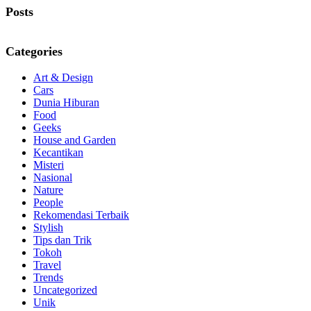
Posts
Categories
Art & Design
Cars
Dunia Hiburan
Food
Geeks
House and Garden
Kecantikan
Misteri
Nasional
Nature
People
Rekomendasi Terbaik
Stylish
Tips dan Trik
Tokoh
Travel
Trends
Uncategorized
Unik