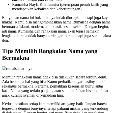
Rumaisha Nayla Khairunnisa (perempuan penuh kasih yang
mendapatkan kebaikan dan keberuntungan)
Rangkaian nama ini bukan hanya indah diucapkan, tetapi juga kaya
makna. Kamu bisa mengombinasikan nama Rumaisha dengan nama
bernuansa Islami, modern, atau klasik sesuai selera. Dengan begitu,
arti nama Rumaisha dan rangkaian nama akan terasa semakin
lengkap, karena tidak hanya terdengar merdu tetapi juga sarat makna
doa.
Tips Memilih Rangkaian Nama yang
Bermakna
Memilih rangkaian nama tidak bisa dilakukan secara terburu-buru.
Ada beberapa hal yang bisa Kamu perhatikan agar hasilnya indah
sekaligus bermakna. Pertama, perhatikan keserasian bunyi antar
kata. Nama yang terlalu panjang atau sulit dilafalkan bisa membuat
anak kurang nyaman di kemudian hari.
Kedua, pastikan setiap kata memiliki arti yang baik. Jangan hanya
terpesona dengan bunyinya, tetapi pahami makna yang terkandung
di dalamnya. Dengan begitu, arti nama Rumaisha dan rangkaian