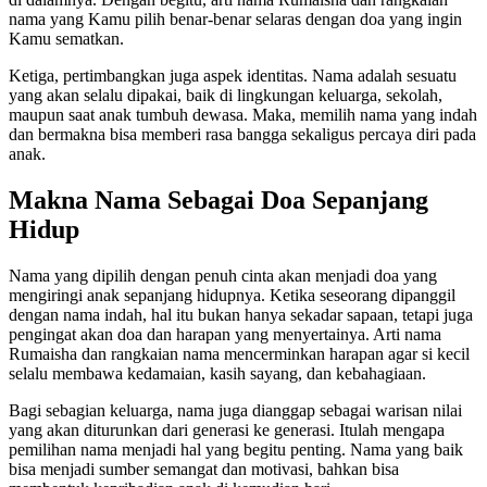
nama yang Kamu pilih benar-benar selaras dengan doa yang ingin
Kamu sematkan.
Ketiga, pertimbangkan juga aspek identitas. Nama adalah sesuatu
yang akan selalu dipakai, baik di lingkungan keluarga, sekolah,
maupun saat anak tumbuh dewasa. Maka, memilih nama yang indah
dan bermakna bisa memberi rasa bangga sekaligus percaya diri pada
anak.
Makna Nama Sebagai Doa Sepanjang
Hidup
Nama yang dipilih dengan penuh cinta akan menjadi doa yang
mengiringi anak sepanjang hidupnya. Ketika seseorang dipanggil
dengan nama indah, hal itu bukan hanya sekadar sapaan, tetapi juga
pengingat akan doa dan harapan yang menyertainya. Arti nama
Rumaisha dan rangkaian nama mencerminkan harapan agar si kecil
selalu membawa kedamaian, kasih sayang, dan kebahagiaan.
Bagi sebagian keluarga, nama juga dianggap sebagai warisan nilai
yang akan diturunkan dari generasi ke generasi. Itulah mengapa
pemilihan nama menjadi hal yang begitu penting. Nama yang baik
bisa menjadi sumber semangat dan motivasi, bahkan bisa