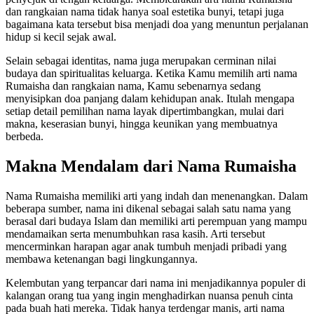
dan rangkaian nama tidak hanya soal estetika bunyi, tetapi juga
bagaimana kata tersebut bisa menjadi doa yang menuntun perjalanan
hidup si kecil sejak awal.
Selain sebagai identitas, nama juga merupakan cerminan nilai
budaya dan spiritualitas keluarga. Ketika Kamu memilih arti nama
Rumaisha dan rangkaian nama, Kamu sebenarnya sedang
menyisipkan doa panjang dalam kehidupan anak. Itulah mengapa
setiap detail pemilihan nama layak dipertimbangkan, mulai dari
makna, keserasian bunyi, hingga keunikan yang membuatnya
berbeda.
Makna Mendalam dari Nama Rumaisha
Nama Rumaisha memiliki arti yang indah dan menenangkan. Dalam
beberapa sumber, nama ini dikenal sebagai salah satu nama yang
berasal dari budaya Islam dan memiliki arti perempuan yang mampu
mendamaikan serta menumbuhkan rasa kasih. Arti tersebut
mencerminkan harapan agar anak tumbuh menjadi pribadi yang
membawa ketenangan bagi lingkungannya.
Kelembutan yang terpancar dari nama ini menjadikannya populer di
kalangan orang tua yang ingin menghadirkan nuansa penuh cinta
pada buah hati mereka. Tidak hanya terdengar manis, arti nama