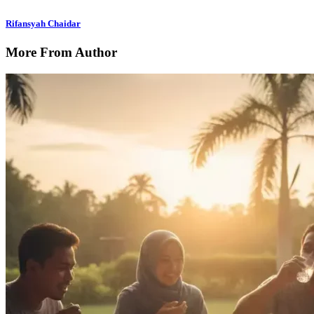
Rifansyah Chaidar
More From Author