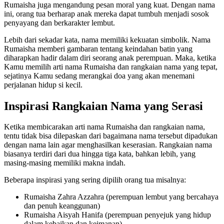
Rumaisha juga mengandung pesan moral yang kuat. Dengan nama
ini, orang tua berharap anak mereka dapat tumbuh menjadi sosok
penyayang dan berkarakter lembut.
Lebih dari sekadar kata, nama memiliki kekuatan simbolik. Nama
Rumaisha memberi gambaran tentang keindahan batin yang
diharapkan hadir dalam diri seorang anak perempuan. Maka, ketika
Kamu memilih arti nama Rumaisha dan rangkaian nama yang tepat,
sejatinya Kamu sedang merangkai doa yang akan menemani
perjalanan hidup si kecil.
Inspirasi Rangkaian Nama yang Serasi
Ketika membicarakan arti nama Rumaisha dan rangkaian nama,
tentu tidak bisa dilepaskan dari bagaimana nama tersebut dipadukan
dengan nama lain agar menghasilkan keserasian. Rangkaian nama
biasanya terdiri dari dua hingga tiga kata, bahkan lebih, yang
masing-masing memiliki makna indah.
Beberapa inspirasi yang sering dipilih orang tua misalnya:
Rumaisha Zahra Azzahra (perempuan lembut yang bercahaya
dan penuh keanggunan)
Rumaisha Aisyah Hanifa (perempuan penyejuk yang hidup
dalam kebaikan dan keimanan)