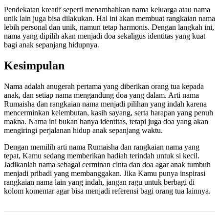
Pendekatan kreatif seperti menambahkan nama keluarga atau nama
unik lain juga bisa dilakukan. Hal ini akan membuat rangkaian nama
lebih personal dan unik, namun tetap harmonis. Dengan langkah ini,
nama yang dipilih akan menjadi doa sekaligus identitas yang kuat
bagi anak sepanjang hidupnya.
Kesimpulan
Nama adalah anugerah pertama yang diberikan orang tua kepada
anak, dan setiap nama mengandung doa yang dalam. Arti nama
Rumaisha dan rangkaian nama menjadi pilihan yang indah karena
mencerminkan kelembutan, kasih sayang, serta harapan yang penuh
makna. Nama ini bukan hanya identitas, tetapi juga doa yang akan
mengiringi perjalanan hidup anak sepanjang waktu.
Dengan memilih arti nama Rumaisha dan rangkaian nama yang
tepat, Kamu sedang memberikan hadiah terindah untuk si kecil.
Jadikanlah nama sebagai cerminan cinta dan doa agar anak tumbuh
menjadi pribadi yang membanggakan. Jika Kamu punya inspirasi
rangkaian nama lain yang indah, jangan ragu untuk berbagi di
kolom komentar agar bisa menjadi referensi bagi orang tua lainnya.