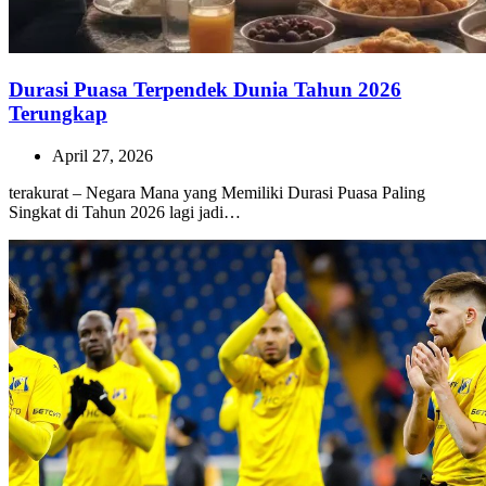
Durasi Puasa Terpendek Dunia Tahun 2026
Terungkap
April 27, 2026
terakurat – Negara Mana yang Memiliki Durasi Puasa Paling
Singkat di Tahun 2026 lagi jadi…