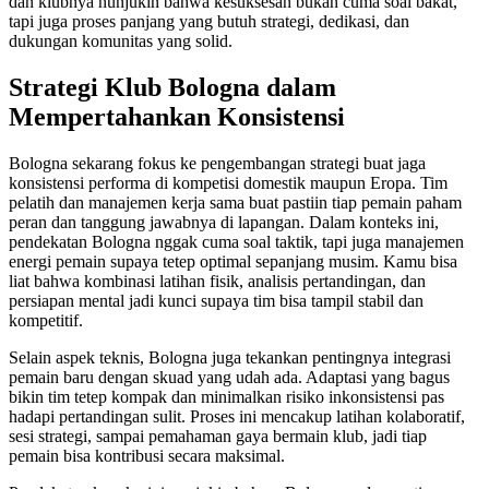
dan klubnya nunjukin bahwa kesuksesan bukan cuma soal bakat,
tapi juga proses panjang yang butuh strategi, dedikasi, dan
dukungan komunitas yang solid.
Strategi Klub Bologna dalam
Mempertahankan Konsistensi
Bologna sekarang fokus ke pengembangan strategi buat jaga
konsistensi performa di kompetisi domestik maupun Eropa. Tim
pelatih dan manajemen kerja sama buat pastiin tiap pemain paham
peran dan tanggung jawabnya di lapangan. Dalam konteks ini,
pendekatan Bologna nggak cuma soal taktik, tapi juga manajemen
energi pemain supaya tetep optimal sepanjang musim. Kamu bisa
liat bahwa kombinasi latihan fisik, analisis pertandingan, dan
persiapan mental jadi kunci supaya tim bisa tampil stabil dan
kompetitif.
Selain aspek teknis, Bologna juga tekankan pentingnya integrasi
pemain baru dengan skuad yang udah ada. Adaptasi yang bagus
bikin tim tetep kompak dan minimalkan risiko inkonsistensi pas
hadapi pertandingan sulit. Proses ini mencakup latihan kolaboratif,
sesi strategi, sampai pemahaman gaya bermain klub, jadi tiap
pemain bisa kontribusi secara maksimal.