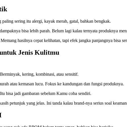
tik
aling sering itu alergi, kayak merah, gatal, bahkan bengkak.
sitif, dampaknya bisa lebih parah. Belum lagi kalau ternyata produknya 
Memang hasilnya cepat kelihatan, tapi efek jangka panjangnya bisa se
untuk Jenis Kulitmu
 Berminyak, kering, kombinasi, atau sensitif.
 murah atau kemasan lucu. Fokus ke kandungan dan fungsi produknya.
. Itu bisa jadi gambaran sebelum Kamu coba sendiri.
kasih petunjuk yang jelas. Ini tanda kalau brand-nya serius soal keaman
M