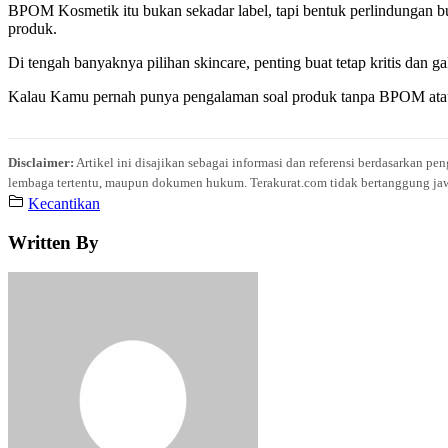
BPOM Kosmetik itu bukan sekadar label, tapi bentuk perlindungan bu
produk.
Di tengah banyaknya pilihan skincare, penting buat tetap kritis dan g
Kalau Kamu pernah punya pengalaman soal produk tanpa BPOM atau pun
Disclaimer:
Artikel ini disajikan sebagai informasi dan referensi berdasarkan p
lembaga tertentu, maupun dokumen hukum. Terakurat.com tidak bertanggung jawab 
Kecantikan
Written By