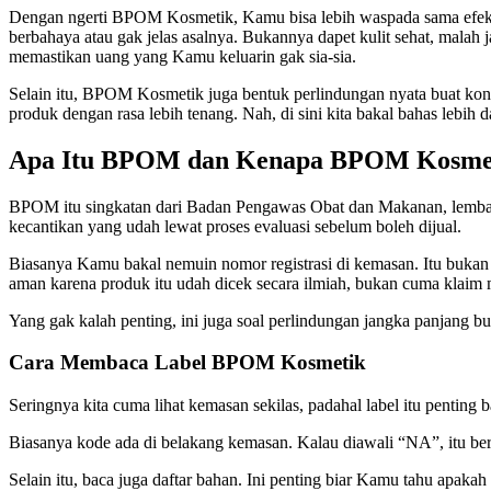
Dengan ngerti BPOM Kosmetik, Kamu bisa lebih waspada sama efek sa
berbahaya atau gak jelas asalnya. Bukannya dapet kulit sehat, malah
memastikan uang yang Kamu keluarin gak sia-sia.
Selain itu, BPOM Kosmetik juga bentuk perlindungan nyata buat kon
produk dengan rasa lebih tenang. Nah, di sini kita bakal bahas lebih
Apa Itu BPOM dan Kenapa BPOM Kosmet
BPOM itu singkatan dari Badan Pengawas Obat dan Makanan, lembaga
kecantikan yang udah lewat proses evaluasi sebelum boleh dijual.
Biasanya Kamu bakal nemuin nomor registrasi di kemasan. Itu bukan 
aman karena produk itu udah dicek secara ilmiah, bukan cuma klaim 
Yang gak kalah penting, ini juga soal perlindungan jangka panjang b
Cara Membaca Label BPOM Kosmetik
Seringnya kita cuma lihat kemasan sekilas, padahal label itu penting
Biasanya kode ada di belakang kemasan. Kalau diawali “NA”, itu ber
Selain itu, baca juga daftar bahan. Ini penting biar Kamu tahu apaka