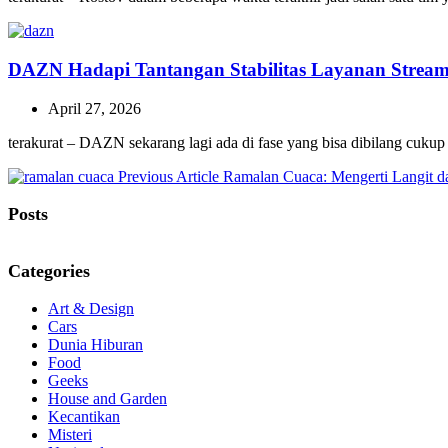
DAZN Hadapi Tantangan Stabilitas Layanan Stream
April 27, 2026
terakurat – DAZN sekarang lagi ada di fase yang bisa dibilang cukup
Previous
Previous Article
Ramalan Cuaca: Mengerti Langit d
Post:
Posts
Categories
Art & Design
Cars
Dunia Hiburan
Food
Geeks
House and Garden
Kecantikan
Misteri