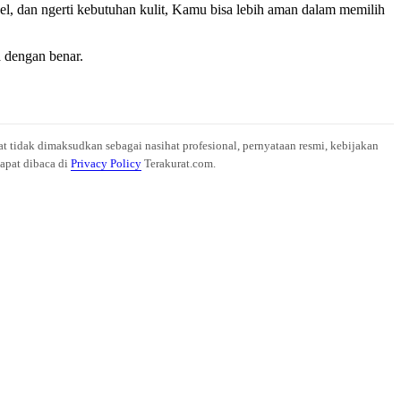
l, dan ngerti kebutuhan kulit, Kamu bisa lebih aman dalam memilih
a dengan benar.
at tidak dimaksudkan sebagai nasihat profesional, pernyataan resmi, kebijakan
dapat dibaca di
Privacy Policy
Terakurat.com.