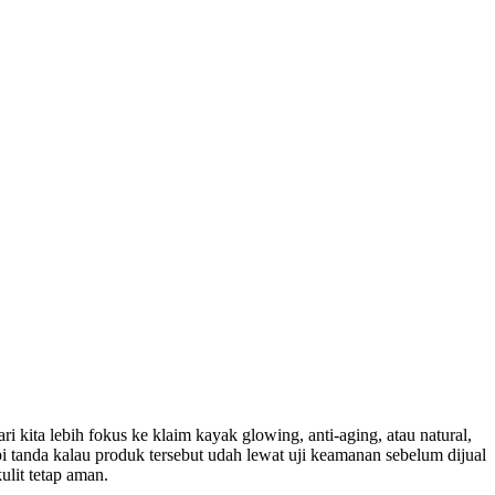
i kita lebih fokus ke klaim kayak glowing, anti-aging, atau natural,
 tanda kalau produk tersebut udah lewat uji keamanan sebelum dijual
lit tetap aman.