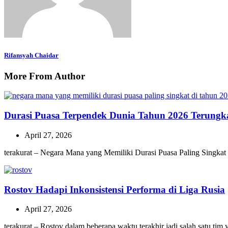
Rifansyah Chaidar
More From Author
Durasi Puasa Terpendek Dunia Tahun 2026 Terungk
April 27, 2026
terakurat – Negara Mana yang Memiliki Durasi Puasa Paling Singkat
Rostov Hadapi Inkonsistensi Performa di Liga Rusia
April 27, 2026
terakurat – Rostov dalam beberapa waktu terakhir jadi salah satu ti