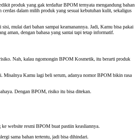
 sedikit produk yang gak terdaftar BPOM ternyata mengandung bahan
 cerdas dalam milih produk yang sesuai kebutuhan kulit, sekaligus
sisi, mulai dari bahan sampai keamanannya. Jadi, Kamu bisa pakai
ng aman, dengan bahasa yang santai tapi tetap informatif.
isiko. Nah, kalau ngomongin BPOM Kosmetik, itu berarti produk
ujui. Misalnya Kamu lagi beli serum, adanya nomor BPOM bikin rasa
bahaya. Dengan BPOM, risiko itu bisa ditekan.
g ke website resmi BPOM buat pastiin keasliannya.
rgi sama bahan tertentu, jadi bisa dihindari.