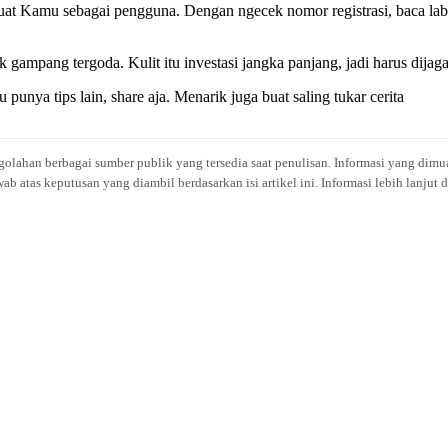
at Kamu sebagai pengguna. Dengan ngecek nomor registrasi, baca labe
ak gampang tergoda. Kulit itu investasi jangka panjang, jadi harus dijag
ya tips lain, share aja. Menarik juga buat saling tukar cerita
engolahan berbagai sumber publik yang tersedia saat penulisan. Informasi yang dimu
atas keputusan yang diambil berdasarkan isi artikel ini. Informasi lebih lanjut 