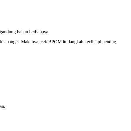
mengandung bahan berbahaya.
rius banget. Makanya, cek BPOM itu langkah kecil tapi penting.
an.