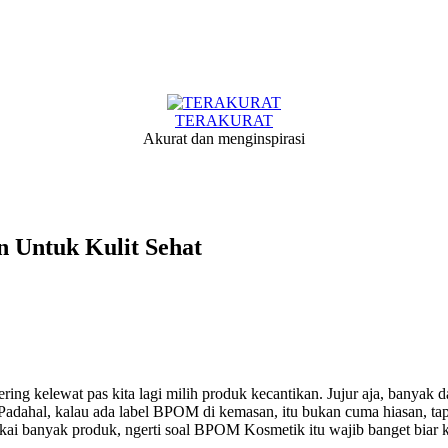
TERAKURAT
Akurat dan menginspirasi
Untuk Kulit Sehat
ng kelewat pas kita lagi milih produk kecantikan. Jujur aja, banyak dar
dahal, kalau ada label BPOM di kemasan, itu bukan cuma hiasan, tapi
kai banyak produk, ngerti soal BPOM Kosmetik itu wajib banget biar ku