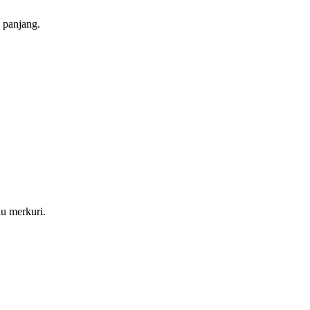
 panjang.
u merkuri.