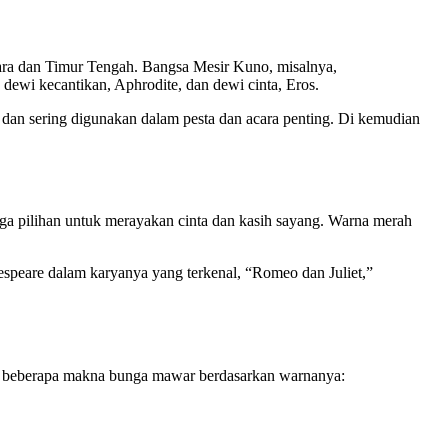
ara dan Timur Tengah. Bangsa Mesir Kuno, misalnya,
ewi kecantikan, Aphrodite, dan dewi cinta, Eros.
dan sering digunakan dalam pesta dan acara penting. Di kemudian
ga pilihan untuk merayakan cinta dan kasih sayang. Warna merah
kespeare dalam karyanya yang terkenal, “Romeo dan Juliet,”
ah beberapa makna bunga mawar berdasarkan warnanya: