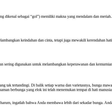
ng dikenal sebagai “gol”) memiliki makna yang mendalam dan meriah.
lambangkan keindahan dan cinta, tetapi juga mewakili kerendahan hat
 dan sering digunakan untuk melambangkan keperawanan dan kemurnia
yang tak tertandingi. Di balik setiap warna dan varietasnya, bunga
anaman berbunga yang elok ini telah menemukan tempat di hati manusia
ma harum, ingatlah bahwa Anda membawa lebih dari sekadar bunga. A