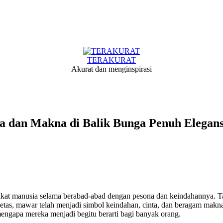
TERAKURAT
Akurat dan menginspirasi
dan Makna di Balik Bunga Penuh Elegans
at manusia selama berabad-abad dengan pesona dan keindahannya. Tak
etas, mawar telah menjadi simbol keindahan, cinta, dan beragam makna 
gapa mereka menjadi begitu berarti bagi banyak orang.