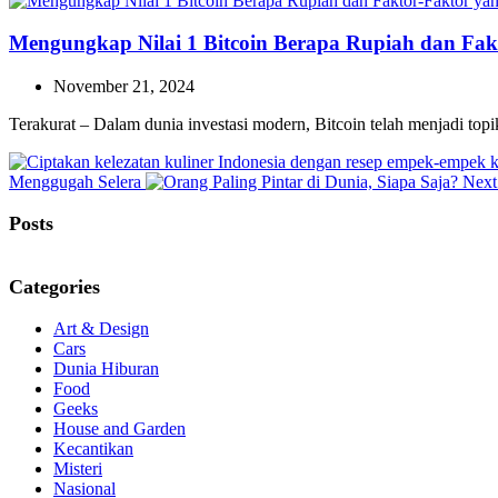
Mengungkap Nilai 1 Bitcoin Berapa Rupiah dan Fa
November 21, 2024
Terakurat – Dalam dunia investasi modern, Bitcoin telah menjadi top
Menggugah Selera
Next
Posts
Categories
Art & Design
Cars
Dunia Hiburan
Food
Geeks
House and Garden
Kecantikan
Misteri
Nasional