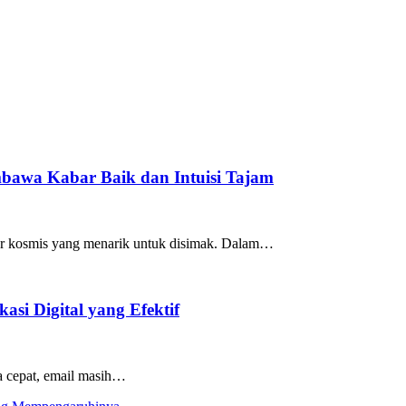
mbawa Kabar Baik dan Intuisi Tajam
lur kosmis yang menarik untuk disimak. Dalam…
si Digital yang Efektif
ba cepat, email masih…