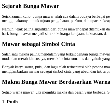
Sejarah Bunga Mawar
Sejak zaman kuno, bunga mawar telah ada dalam budaya berbagai pe
menggunakannya untuk tujuan pengobatan, parfum, dan upacara keaga
Namun, jejak paling signifikan dari bunga mawar dapat ditemukan d
hari, bunga mawar menjadi simbol keluarga kerajaan, kekuasaan, dan
Mawar sebagai Simbol Cinta
Salah satu makna paling mendalam yang terkait dengan bunga mawar 
muda dan merah khususnya, mewakili cinta romantis dan gairah yan
Banyak karya sastra, puisi, dan lagu telah terinspirasi oleh pesona 
menggambarkan mawar sebagai simbol cinta yang abadi dan tak terpi
Makna Bunga Mawar Berdasarkan Warn
Setiap warna mawar juga memiliki makna dan pesan yang berbeda. 
1. Putih