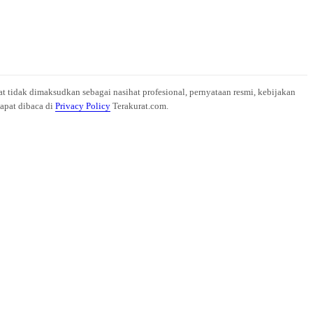
at tidak dimaksudkan sebagai nasihat profesional, pernyataan resmi, kebijakan
dapat dibaca di
Privacy Policy
Terakurat.com.