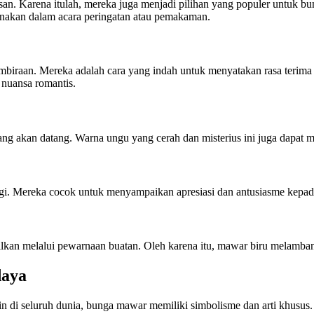
n. Karena itulah, mereka juga menjadi pilihan yang populer untuk bu
unakan dalam acara peringatan atau pemakaman.
iraan. Mereka adalah cara yang indah untuk menyatakan rasa terima 
nuansa romantis.
g akan datang. Warna ungu yang cerah dan misterius ini juga dapat 
i. Mereka cocok untuk menyampaikan apresiasi dan antusiasme kepada
silkan melalui pewarnaan buatan. Oleh karena itu, mawar biru melamba
daya
n di seluruh dunia, bunga mawar memiliki simbolisme dan arti khusus.