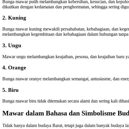
Bunga mawar putih melambangkan kebersihan, kesucian, dan kepolosa
dikaitkan dengan kedamaian dan penghormatan, sehingga sering dig
2. Kuning
Bunga mawar kuning mewakili persahabatan, kebahagiaan, dan kegemb
melambangkan kegembiraan dan kebahagiaan dalam hubungan tanpa 
3. Ungu
Mawar ungu melambangkan keajaiban, pesona, dan keajaiban baru yan
4. Orange
Bunga mawar oranye melambangkan semangat, antusiasme, dan energ
5. Biru
Bunga mawar biru tidak ditemukan secara alami dan sering kali diha
Mawar dalam Bahasa dan Simbolisme Bu
Tidak hanya dalam budaya Barat, tetapi juga dalam banyak budaya lai