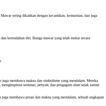
 Mawar sering dikaitkan dengan kecantikan, kemurnian, dan juga
i dan kerendahan diri. Bunga mawar yang telah mekar secara
n.
 mawar juga membawa makna dan simbolisme yang mendalam. Mereka
, menginspirasi seniman, penyair, dan pengagum alam sejak zaman
nda juga membawa pesan dan makna yang mendalam, sebuah ungkapan