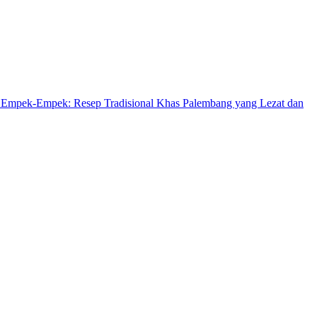
Empek-Empek: Resep Tradisional Khas Palembang yang Lezat dan