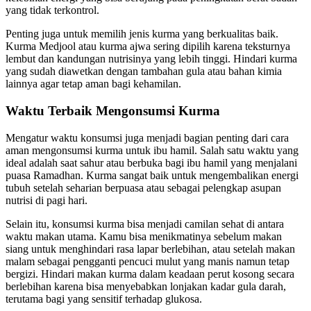
yang tidak terkontrol.
Penting juga untuk memilih jenis kurma yang berkualitas baik.
Kurma Medjool atau kurma ajwa sering dipilih karena teksturnya
lembut dan kandungan nutrisinya yang lebih tinggi. Hindari kurma
yang sudah diawetkan dengan tambahan gula atau bahan kimia
lainnya agar tetap aman bagi kehamilan.
Waktu Terbaik Mengonsumsi Kurma
Mengatur waktu konsumsi juga menjadi bagian penting dari cara
aman mengonsumsi kurma untuk ibu hamil. Salah satu waktu yang
ideal adalah saat sahur atau berbuka bagi ibu hamil yang menjalani
puasa Ramadhan. Kurma sangat baik untuk mengembalikan energi
tubuh setelah seharian berpuasa atau sebagai pelengkap asupan
nutrisi di pagi hari.
Selain itu, konsumsi kurma bisa menjadi camilan sehat di antara
waktu makan utama. Kamu bisa menikmatinya sebelum makan
siang untuk menghindari rasa lapar berlebihan, atau setelah makan
malam sebagai pengganti pencuci mulut yang manis namun tetap
bergizi. Hindari makan kurma dalam keadaan perut kosong secara
berlebihan karena bisa menyebabkan lonjakan kadar gula darah,
terutama bagi yang sensitif terhadap glukosa.