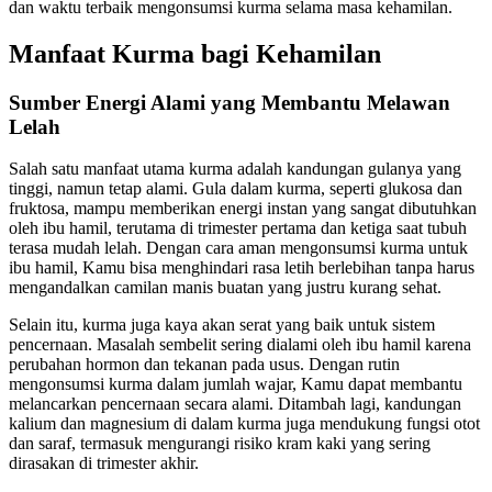
dan waktu terbaik mengonsumsi kurma selama masa kehamilan.
Manfaat Kurma bagi Kehamilan
Sumber Energi Alami yang Membantu Melawan
Lelah
Salah satu manfaat utama kurma adalah kandungan gulanya yang
tinggi, namun tetap alami. Gula dalam kurma, seperti glukosa dan
fruktosa, mampu memberikan energi instan yang sangat dibutuhkan
oleh ibu hamil, terutama di trimester pertama dan ketiga saat tubuh
terasa mudah lelah. Dengan cara aman mengonsumsi kurma untuk
ibu hamil, Kamu bisa menghindari rasa letih berlebihan tanpa harus
mengandalkan camilan manis buatan yang justru kurang sehat.
Selain itu, kurma juga kaya akan serat yang baik untuk sistem
pencernaan. Masalah sembelit sering dialami oleh ibu hamil karena
perubahan hormon dan tekanan pada usus. Dengan rutin
mengonsumsi kurma dalam jumlah wajar, Kamu dapat membantu
melancarkan pencernaan secara alami. Ditambah lagi, kandungan
kalium dan magnesium di dalam kurma juga mendukung fungsi otot
dan saraf, termasuk mengurangi risiko kram kaki yang sering
dirasakan di trimester akhir.