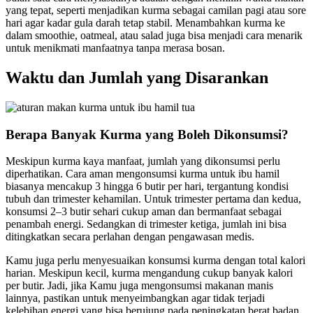
yang tepat, seperti menjadikan kurma sebagai camilan pagi atau sore
hari agar kadar gula darah tetap stabil. Menambahkan kurma ke
dalam smoothie, oatmeal, atau salad juga bisa menjadi cara menarik
untuk menikmati manfaatnya tanpa merasa bosan.
Waktu dan Jumlah yang Disarankan
Berapa Banyak Kurma yang Boleh Dikonsumsi?
Meskipun kurma kaya manfaat, jumlah yang dikonsumsi perlu
diperhatikan. Cara aman mengonsumsi kurma untuk ibu hamil
biasanya mencakup 3 hingga 6 butir per hari, tergantung kondisi
tubuh dan trimester kehamilan. Untuk trimester pertama dan kedua,
konsumsi 2–3 butir sehari cukup aman dan bermanfaat sebagai
penambah energi. Sedangkan di trimester ketiga, jumlah ini bisa
ditingkatkan secara perlahan dengan pengawasan medis.
Kamu juga perlu menyesuaikan konsumsi kurma dengan total kalori
harian. Meskipun kecil, kurma mengandung cukup banyak kalori
per butir. Jadi, jika Kamu juga mengonsumsi makanan manis
lainnya, pastikan untuk menyeimbangkan agar tidak terjadi
kelebihan energi yang bisa berujung pada peningkatan berat badan