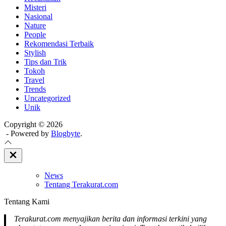
Misteri
Nasional
Nature
People
Rekomendasi Terbaik
Stylish
Tips dan Trik
Tokoh
Travel
Trends
Uncategorized
Unik
Copyright © 2026
- Powered by
Blogbyte
.
Close
Off
Canvas
News
Tentang Terakurat.com
Tentang Kami
Terakurat.com menyajikan berita dan informasi terkini yang