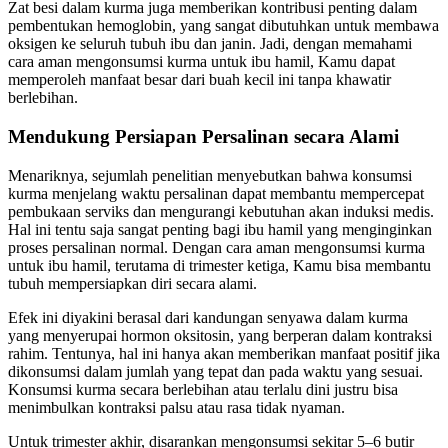
Zat besi dalam kurma juga memberikan kontribusi penting dalam
pembentukan hemoglobin, yang sangat dibutuhkan untuk membawa
oksigen ke seluruh tubuh ibu dan janin. Jadi, dengan memahami
cara aman mengonsumsi kurma untuk ibu hamil, Kamu dapat
memperoleh manfaat besar dari buah kecil ini tanpa khawatir
berlebihan.
Mendukung Persiapan Persalinan secara Alami
Menariknya, sejumlah penelitian menyebutkan bahwa konsumsi
kurma menjelang waktu persalinan dapat membantu mempercepat
pembukaan serviks dan mengurangi kebutuhan akan induksi medis.
Hal ini tentu saja sangat penting bagi ibu hamil yang menginginkan
proses persalinan normal. Dengan cara aman mengonsumsi kurma
untuk ibu hamil, terutama di trimester ketiga, Kamu bisa membantu
tubuh mempersiapkan diri secara alami.
Efek ini diyakini berasal dari kandungan senyawa dalam kurma
yang menyerupai hormon oksitosin, yang berperan dalam kontraksi
rahim. Tentunya, hal ini hanya akan memberikan manfaat positif jika
dikonsumsi dalam jumlah yang tepat dan pada waktu yang sesuai.
Konsumsi kurma secara berlebihan atau terlalu dini justru bisa
menimbulkan kontraksi palsu atau rasa tidak nyaman.
Untuk trimester akhir, disarankan mengonsumsi sekitar 5–6 butir