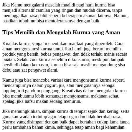
Jika Kamu mengalami masalah mual di pagi hari, kurma bisa
menjadi alternatif camilan yang ringan dan mudah dicerna, tanpa
meninggalkan rasa pahit seperti beberapa makanan lainnya. Namun,
pastikan tubuhmu bisa mentoleransinya dengan baik.
Tips Memilih dan Mengolah Kurma yang Aman
Kualitas kurma sangat menentukan manfaat yang diperoleh. Cara
aman mengonsumsi kurma untuk ibu hamil juga berarti memilih
produk yang bersih, bebas pengawet, dan tidak terlalu manis secara
buatan. Selalu cuci kurma sebelum dikonsumsi, meskipun tampak
bersih di dalam kemasan, karena bisa saja masih mengandung sisa
debu atau zat pengawet alami.
Kamu juga bisa mencoba variasi cara mengonsumsi kurma seperti
mencampurnya dalam yogurt, jus, atau mengolahnya sebagai
topping roti gandum panggang. Kreativitas dalam mengolah kurma
bisa membuatmu lebih semangat mengonsumsi makanan sehat,
apalagi jika nafsu makan sedang menurun.
Jika memungkinkan, simpan kurma di tempat sejuk dan kering, serta
gunakan wadah tertutup agar tetap segar dan tidak berubah rasa.
Kurma yang disimpan dengan baik dapat bertahan cukup lama tanpa
perlu tambahan bahan kimia, sehingga tetap aman bagi kehamilan.