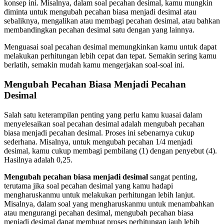
konsep ini. Misalnya, dalam soal pecahan desimal, kamu mungkin
diminta untuk mengubah pecahan biasa menjadi desimal atau
sebaliknya, mengalikan atau membagi pecahan desimal, atau bahkan
membandingkan pecahan desimal satu dengan yang lainnya.
Menguasai soal pecahan desimal memungkinkan kamu untuk dapat
melakukan perhitungan lebih cepat dan tepat. Semakin sering kamu
berlatih, semakin mudah kamu mengerjakan soal-soal ini.
Mengubah Pecahan Biasa Menjadi Pecahan
Desimal
Salah satu keterampilan penting yang perlu kamu kuasai dalam
menyelesaikan soal pecahan desimal adalah mengubah pecahan
biasa menjadi pecahan desimal. Proses ini sebenarnya cukup
sederhana. Misalnya, untuk mengubah pecahan 1/4 menjadi
desimal, kamu cukup membagi pembilang (1) dengan penyebut (4).
Hasilnya adalah 0,25.
Mengubah pecahan biasa menjadi desimal
sangat penting,
terutama jika soal pecahan desimal yang kamu hadapi
mengharuskanmu untuk melakukan perhitungan lebih lanjut.
Misalnya, dalam soal yang mengharuskanmu untuk menambahkan
atau mengurangi pecahan desimal, mengubah pecahan biasa
menjadi desimal dapat membuat proses perhitungan jauh lebih