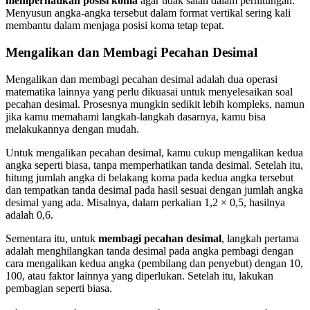
memperhatikan posisi koma
agar tidak salah dalam perhitungan.
Menyusun angka-angka tersebut dalam format vertikal sering kali
membantu dalam menjaga posisi koma tetap tepat.
Mengalikan dan Membagi Pecahan Desimal
Mengalikan dan membagi pecahan desimal adalah dua operasi
matematika lainnya yang perlu dikuasai untuk menyelesaikan soal
pecahan desimal. Prosesnya mungkin sedikit lebih kompleks, namun
jika kamu memahami langkah-langkah dasarnya, kamu bisa
melakukannya dengan mudah.
Untuk mengalikan pecahan desimal, kamu cukup mengalikan kedua
angka seperti biasa, tanpa memperhatikan tanda desimal. Setelah itu,
hitung jumlah angka di belakang koma pada kedua angka tersebut
dan tempatkan tanda desimal pada hasil sesuai dengan jumlah angka
desimal yang ada. Misalnya, dalam perkalian 1,2 × 0,5, hasilnya
adalah 0,6.
Sementara itu, untuk
membagi pecahan desimal
, langkah pertama
adalah menghilangkan tanda desimal pada angka pembagi dengan
cara mengalikan kedua angka (pembilang dan penyebut) dengan 10,
100, atau faktor lainnya yang diperlukan. Setelah itu, lakukan
pembagian seperti biasa.