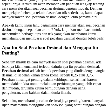
sepenuhnya. Artikel ini akan memberikan panduan lengkap tentang
cara menyelesaikan soal pecahan desimal dengan mudah. Dengan
mempelajari beberapa teknik dasar dan trik sederhana, kamu dapat
menyelesaikan soal pecahan desimal dengan lebih percaya diri.
Apakah kamu ingin tahu bagaimana cara mengerjakan soal pecahan
desimal dengan cepat dan akurat? Yuk, lanjutkan membaca untuk
menemukan berbagai tips dan trik yang akan membantu kamu
memahami dan menguasai soal pecahan desimal dengan lebih baik!
Apa Itu Soal Pecahan Desimal dan Mengapa Itu
Penting?
Sebelum masuk ke cara menyelesaikan soal pecahan desimal, ada
baiknya kita memahami terlebih dahulu apa itu pecahan desimal.
Pecahan desimal
adalah bentuk pecahan yang ditulis dengan angka
desimal di sebelah kanan tanda koma, seperti 0,25 atau 3,75.
Pecahan ini sangat penting dalam kehidupan sehari-hari karena
memudahkan kita untuk melakukan perhitungan yang lebih cepat
dan mudah, terutama ketika berhubungan dengan uang,
pengukuran, atau bahkan dalam dunia ilmiah.
Selain itu, memahami pecahan desimal juga penting karena banyak
ujian matematika menggunakan soal-soal yang berhubungan dengan