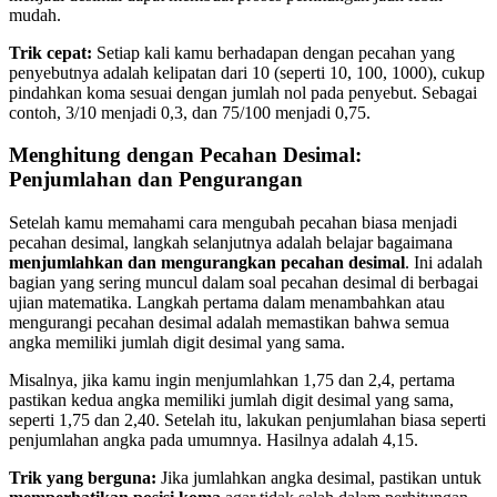
mudah.
Trik cepat:
Setiap kali kamu berhadapan dengan pecahan yang
penyebutnya adalah kelipatan dari 10 (seperti 10, 100, 1000), cukup
pindahkan koma sesuai dengan jumlah nol pada penyebut. Sebagai
contoh, 3/10 menjadi 0,3, dan 75/100 menjadi 0,75.
Menghitung dengan Pecahan Desimal:
Penjumlahan dan Pengurangan
Setelah kamu memahami cara mengubah pecahan biasa menjadi
pecahan desimal, langkah selanjutnya adalah belajar bagaimana
menjumlahkan dan mengurangkan pecahan desimal
. Ini adalah
bagian yang sering muncul dalam soal pecahan desimal di berbagai
ujian matematika. Langkah pertama dalam menambahkan atau
mengurangi pecahan desimal adalah memastikan bahwa semua
angka memiliki jumlah digit desimal yang sama.
Misalnya, jika kamu ingin menjumlahkan 1,75 dan 2,4, pertama
pastikan kedua angka memiliki jumlah digit desimal yang sama,
seperti 1,75 dan 2,40. Setelah itu, lakukan penjumlahan biasa seperti
penjumlahan angka pada umumnya. Hasilnya adalah 4,15.
Trik yang berguna:
Jika jumlahkan angka desimal, pastikan untuk