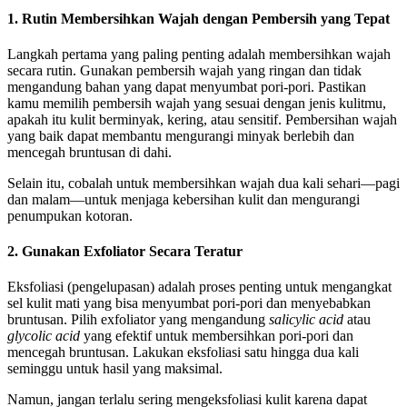
1. Rutin Membersihkan Wajah dengan Pembersih yang Tepat
Langkah pertama yang paling penting adalah membersihkan wajah
secara rutin. Gunakan pembersih wajah yang ringan dan tidak
mengandung bahan yang dapat menyumbat pori-pori. Pastikan
kamu memilih pembersih wajah yang sesuai dengan jenis kulitmu,
apakah itu kulit berminyak, kering, atau sensitif. Pembersihan wajah
yang baik dapat membantu mengurangi minyak berlebih dan
mencegah bruntusan di dahi.
Selain itu, cobalah untuk membersihkan wajah dua kali sehari—pagi
dan malam—untuk menjaga kebersihan kulit dan mengurangi
penumpukan kotoran.
2. Gunakan Exfoliator Secara Teratur
Eksfoliasi (pengelupasan) adalah proses penting untuk mengangkat
sel kulit mati yang bisa menyumbat pori-pori dan menyebabkan
bruntusan. Pilih exfoliator yang mengandung
salicylic acid
atau
glycolic acid
yang efektif untuk membersihkan pori-pori dan
mencegah bruntusan. Lakukan eksfoliasi satu hingga dua kali
seminggu untuk hasil yang maksimal.
Namun, jangan terlalu sering mengeksfoliasi kulit karena dapat