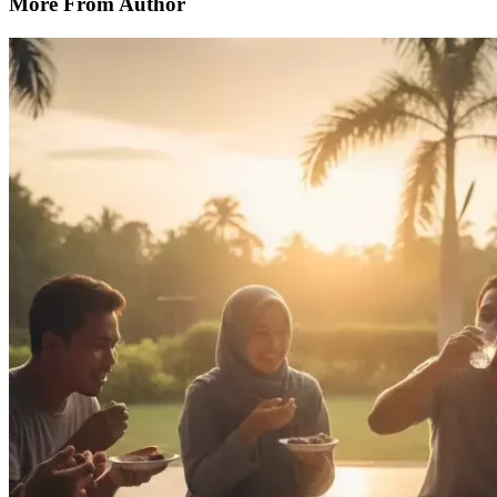
More From Author