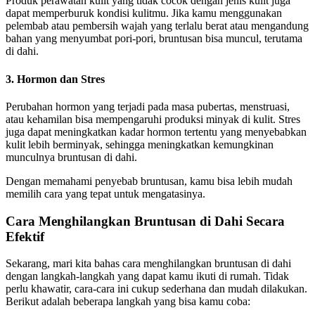
Produk perawatan kulit yang tidak cocok dengan jenis kulit juga
dapat memperburuk kondisi kulitmu. Jika kamu menggunakan
pelembab atau pembersih wajah yang terlalu berat atau mengandung
bahan yang menyumbat pori-pori, bruntusan bisa muncul, terutama
di dahi.
3. Hormon dan Stres
Perubahan hormon yang terjadi pada masa pubertas, menstruasi,
atau kehamilan bisa mempengaruhi produksi minyak di kulit. Stres
juga dapat meningkatkan kadar hormon tertentu yang menyebabkan
kulit lebih berminyak, sehingga meningkatkan kemungkinan
munculnya bruntusan di dahi.
Dengan memahami penyebab bruntusan, kamu bisa lebih mudah
memilih cara yang tepat untuk mengatasinya.
Cara Menghilangkan Bruntusan di Dahi Secara
Efektif
Sekarang, mari kita bahas cara menghilangkan bruntusan di dahi
dengan langkah-langkah yang dapat kamu ikuti di rumah. Tidak
perlu khawatir, cara-cara ini cukup sederhana dan mudah dilakukan.
Berikut adalah beberapa langkah yang bisa kamu coba: