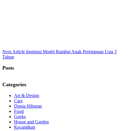
Terakurat.com menyajikan berita dan informasi terkini yang
akurat, terpercaya, dan menginspirasi. Temukan artikel pilihan
seputar gaya hidup, teknologi, kesehatan, dan isu-isu populer
lainnya.