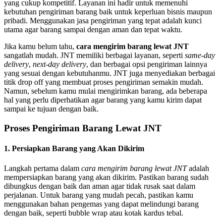
yang cukup kompetitif. Layanan ini hadir untuk memenuhi
kebutuhan pengiriman barang baik untuk keperluan bisnis maupun
pribadi. Menggunakan jasa pengiriman yang tepat adalah kunci
utama agar barang sampai dengan aman dan tepat waktu.
Jika kamu belum tahu,
cara mengirim barang lewat JNT
sangatlah mudah. JNT memiliki berbagai layanan, seperti
same-day
delivery
,
next-day delivery
, dan berbagai opsi pengiriman lainnya
yang sesuai dengan kebutuhanmu. JNT juga menyediakan berbagai
titik drop off yang membuat proses pengiriman semakin mudah.
Namun, sebelum kamu mulai mengirimkan barang, ada beberapa
hal yang perlu diperhatikan agar barang yang kamu kirim dapat
sampai ke tujuan dengan baik.
Proses Pengiriman Barang Lewat JNT
1. Persiapkan Barang yang Akan Dikirim
Langkah pertama dalam
cara mengirim barang lewat JNT
adalah
mempersiapkan barang yang akan dikirim. Pastikan barang sudah
dibungkus dengan baik dan aman agar tidak rusak saat dalam
perjalanan. Untuk barang yang mudah pecah, pastikan kamu
menggunakan bahan pengemas yang dapat melindungi barang
dengan baik, seperti bubble wrap atau kotak kardus tebal.