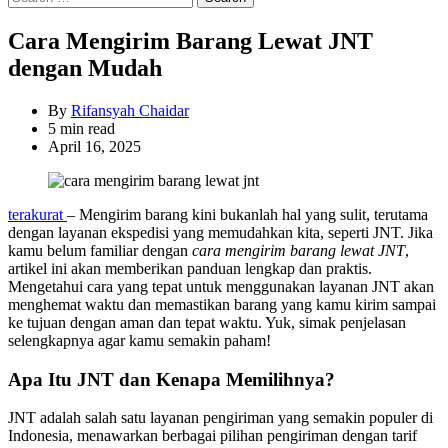
for:
Cara Mengirim Barang Lewat JNT
dengan Mudah
By
Rifansyah Chaidar
Estimated
5 min read
read
April 16, 2025
time
terakurat
– Mengirim barang kini bukanlah hal yang sulit, terutama
dengan layanan ekspedisi yang memudahkan kita, seperti JNT. Jika
kamu belum familiar dengan
cara mengirim barang lewat JNT
,
artikel ini akan memberikan panduan lengkap dan praktis.
Mengetahui cara yang tepat untuk menggunakan layanan JNT akan
menghemat waktu dan memastikan barang yang kamu kirim sampai
ke tujuan dengan aman dan tepat waktu. Yuk, simak penjelasan
selengkapnya agar kamu semakin paham!
Apa Itu JNT dan Kenapa Memilihnya?
JNT adalah salah satu layanan pengiriman yang semakin populer di
Indonesia, menawarkan berbagai pilihan pengiriman dengan tarif