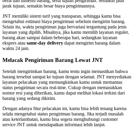
berat dan dimensi barang, serta tujuan pengiriman. Semakin jauh
jarak tujuan, semakin besar biaya pengirimannya.
JNT memiliki sistem tarif yang transparan, sehingga kamu bisa
mengetahui estimasi biaya pengiriman sebelum mengirim barang.
Selain itu, waktu pengiriman juga bervariasi tergantung pada jenis
layanan yang dipilih. Misalnya, jika kamu memilih layanan reguler,
barang akan sampai dalam beberapa hari, sedangkan layanan
ekspres atau
same-day delivery
dapat mengirim barang dalam
waktu 24 jam.
Melacak Pengiriman Barang Lewat JNT
Setelah mengirimkan barang, kamu tentu ingin memastikan bahwa
barang tersebut sampai ke tujuan dengan selamat. JNT menyediakan
layanan pelacakan yang memungkinkan kamu untuk memantau
status pengiriman secara real-time. Cukup dengan memasukkan
nomor resi yang diberikan, kamu dapat melihat lokasi terkini dari
barang yang sedang dikirim.
Dengan adanya fitur pelacakan ini, kamu bisa lebih tenang karena
selalu mengetahui status pengiriman barang. Jika terjadi masalah
atau keterlambatan, kamu bisa segera menghubungi customer
service JNT untuk mendapatkan informasi lebih lanjut.