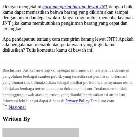
Dengan mengetahui
cara mengirim barang lewat JNT
dengan baik,
kamu dapat memastikan bahwa barang yang dikirim akan sampai
dengan aman dan tepat waktu. Jangan ragu untuk mencoba layanan
JNT jika kamu membutuhkan pengiriman barang yang cepat dan
terjangkau.
Apa pendapatmu tentang cara mengirim barang lewat JNT? Apakah
ada pengalaman menarik atau pertanyaan yang ingin kamu
diskusikan? Tulis komentar kamu di bawah ini!
Disclaimer:
Artikel ini disajikan sebagai informasi dan referensi berdasarkan
pengolahan berbagai sumber publik yang tersedia saat penulisan. Informasi
yang dimuat tidak dimaksudkan sebagai nasihat profesional, pernyataan resmi,
kebijakan lembaga tertentu, maupun dokumen hukum. Terakurat.com tidak
bertanggung jawab atas keputusan yang diambil berdasarkan isi artikel ini.
Informasi lebih lanjut dapat dibaca di
Privacy Policy
Terakurat.com.
Nasional
Written By