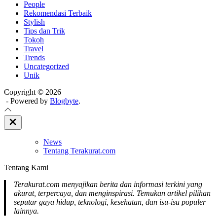
People
Rekomendasi Terbaik
Stylish
Tips dan Trik
Tokoh
Travel
Trends
Uncategorized
Unik
Copyright © 2026
- Powered by
Blogbyte
.
Close
Off
Canvas
News
Tentang Terakurat.com
Tentang Kami
Terakurat.com menyajikan berita dan informasi terkini yang
akurat, terpercaya, dan menginspirasi. Temukan artikel pilihan
seputar gaya hidup, teknologi, kesehatan, dan isu-isu populer
lainnya.