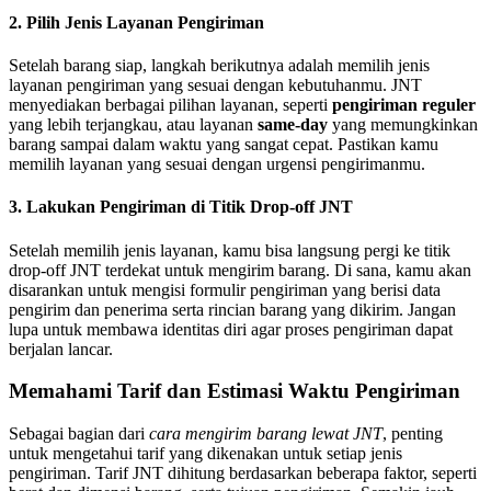
2. Pilih Jenis Layanan Pengiriman
Setelah barang siap, langkah berikutnya adalah memilih jenis
layanan pengiriman yang sesuai dengan kebutuhanmu. JNT
menyediakan berbagai pilihan layanan, seperti
pengiriman reguler
yang lebih terjangkau, atau layanan
same-day
yang memungkinkan
barang sampai dalam waktu yang sangat cepat. Pastikan kamu
memilih layanan yang sesuai dengan urgensi pengirimanmu.
3. Lakukan Pengiriman di Titik Drop-off JNT
Setelah memilih jenis layanan, kamu bisa langsung pergi ke titik
drop-off JNT terdekat untuk mengirim barang. Di sana, kamu akan
disarankan untuk mengisi formulir pengiriman yang berisi data
pengirim dan penerima serta rincian barang yang dikirim. Jangan
lupa untuk membawa identitas diri agar proses pengiriman dapat
berjalan lancar.
Memahami Tarif dan Estimasi Waktu Pengiriman
Sebagai bagian dari
cara mengirim barang lewat JNT
, penting
untuk mengetahui tarif yang dikenakan untuk setiap jenis
pengiriman. Tarif JNT dihitung berdasarkan beberapa faktor, seperti