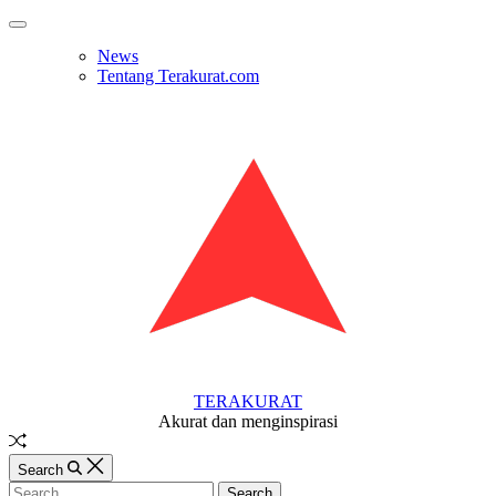
Skip
Off
to
Canvas
News
content
Tentang Terakurat.com
TERAKURAT
Akurat dan menginspirasi
Random
Article
Search
Search