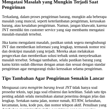
Mengatasi Masalah yang Mungkin Terjadi Saat
Pengiriman
Terkadang, dalam proses pengiriman barang, mungkin ada beberapa
masalah yang muncul, seperti keterlambatan pengiriman, kerusakan
barang, atau kesalahan pengiriman. Namun, jangan khawatir, karena
JNT memiliki tim customer service yang siap membantu mengatasi
masalah-masalah tersebut.
Jika kamu mengalami masalah, pastikan untuk segera menghubungi
JNT dan memberikan informasi yang lengkap, termasuk nomor resi
dan deskripsi masalah yang terjadi. Mereka akan melakukan
pengecekan dan memberikan solusi terbaik untuk menyelesaikan
masalah tersebut. Sebagai tambahan, selalu pastikan barang yang
kamu kirim sudah dikemas dengan aman dan sesuai dengan standar
pengiriman agar mengurangi risiko kerusakan selama pengiriman.
Tips Tambahan Agar Pengiriman Semakin Lancar
Menguasai
cara mengirim barang lewat JNT
tidak hanya soal
prosedur teknis, tapi juga soal efisiensi dan ketelitian. Salah satu tips
penting adalah selalu menuliskan alamat penerima dengan jelas dan
lengkap. Sertakan nama jalan, nomor rumah, RT/RW, kelurahan,
kecamatan, kota, kode pos, dan nomor telepon aktif. Penulisan yang