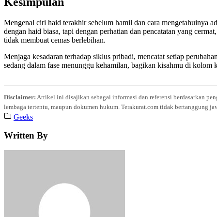
Kesimpulan
Mengenal ciri haid terakhir sebelum hamil dan cara mengetahuinya a
dengan haid biasa, tapi dengan perhatian dan pencatatan yang cerm
tidak membuat cemas berlebihan.
Menjaga kesadaran terhadap siklus pribadi, mencatat setiap perubah
sedang dalam fase menunggu kehamilan, bagikan kisahmu di kolo
Disclaimer:
Artikel ini disajikan sebagai informasi dan referensi berdasarkan p
lembaga tertentu, maupun dokumen hukum. Terakurat.com tidak bertanggung jawab 
Geeks
Written By