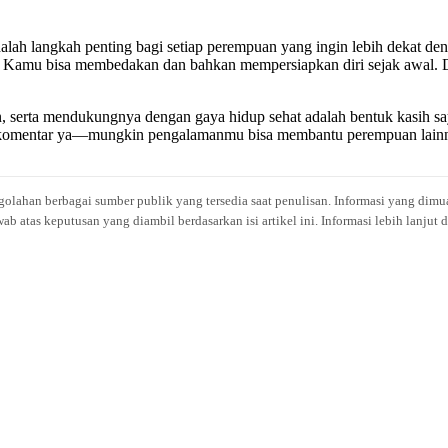
dalah langkah penting bagi setiap perempuan yang ingin lebih dekat d
at, Kamu bisa membedakan dan bahkan mempersiapkan diri sejak awal. 
an, serta mendukungnya dengan gaya hidup sehat adalah bentuk kasih sa
m komentar ya—mungkin pengalamanmu bisa membantu perempuan lain
engolahan berbagai sumber publik yang tersedia saat penulisan. Informasi yang dimu
atas keputusan yang diambil berdasarkan isi artikel ini. Informasi lebih lanjut 