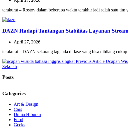
April 27, 2026
terakurat – Rostov dalam beberapa waktu terakhir jadi salah satu ti
DAZN Hadapi Tantangan Stabilitas Layanan Stream
April 27, 2026
terakurat – DAZN sekarang lagi ada di fase yang bisa dibilang cukup
Previous
Previous Article
Ucapan Wisu
Post:
Sekolah
Posts
Categories
Art & Design
Cars
Dunia Hiburan
Food
Geeks