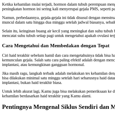
Ketika kehamilan mulai terjadi, hormon dalam tubuh perempuan men
peningkatan hormon ini sering kali menyerupai gejala PMS, seperti payu
Namun, perbedaannya, gejala-gejala ini tidak disusul dengan menstrua
muncul dalam satu hingga dua minggu setelah jadwal biasanya, sebaik
Selain itu, keinginan buang air kecil yang meningkat dan suhu tubuh
mencatat suhu tubuh setiap pagi untuk mengetahui apakah ovulasi terj
Cara Mengetahui dan Membedakan dengan Tepat
Ciri haid terakhir sebelum hamil dan cara mengetahuinya tidak bisa ha
kemunculan gejala. Salah satu cara paling efektif adalah dengan me
implantasi, atau kemungkinan gangguan hormonal.
Jika masih ragu, langkah terbaik adalah melakukan tes kehamilan deng
bisa dilakukan minimal satu minggu setelah hari seharusnya haid dat
implantasi, bukan haid terakhir biasa.
Untuk lebih akurat lagi, Kamu juga bisa melakukan pemeriksaan ke
kehamilan berdasarkan haid terakhir yang Kamu alami.
Pentingnya Mengenal Siklus Sendiri dan 