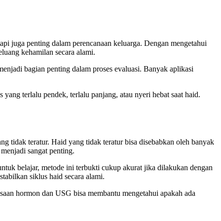
tapi juga penting dalam perencanaan keluarga. Dengan mengetahui
eluang kehamilan secara alami.
menjadi bagian penting dalam proses evaluasi. Banyak aplikasi
yang terlalu pendek, terlalu panjang, atau nyeri hebat saat haid.
ng tidak teratur. Haid yang tidak teratur bisa disebabkan oleh banyak
 menjadi sangat penting.
k belajar, metode ini terbukti cukup akurat jika dilakukan dengan
tabilkan siklus haid secara alami.
eriksaan hormon dan USG bisa membantu mengetahui apakah ada