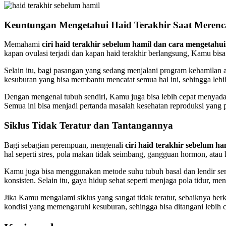
Keuntungan Mengetahui Haid Terakhir Saat Meren
Memahami
ciri haid terakhir sebelum hamil dan cara mengetahu
kapan ovulasi terjadi dan kapan haid terakhir berlangsung, Kamu bis
Selain itu, bagi pasangan yang sedang menjalani program kehamilan a
kesuburan yang bisa membantu mencatat semua hal ini, sehingga lebi
Dengan mengenal tubuh sendiri, Kamu juga bisa lebih cepat menyadari ap
Semua ini bisa menjadi pertanda masalah kesehatan reproduksi yang pe
Siklus Tidak Teratur dan Tantangannya
Bagi sebagian perempuan, mengenali
ciri haid terakhir sebelum h
hal seperti stres, pola makan tidak seimbang, gangguan hormon, atau 
Kamu juga bisa menggunakan metode suhu tubuh basal dan lendir ser
konsisten. Selain itu, gaya hidup sehat seperti menjaga pola tidur, 
Jika Kamu mengalami siklus yang sangat tidak teratur, sebaiknya b
kondisi yang memengaruhi kesuburan, sehingga bisa ditangani lebih c