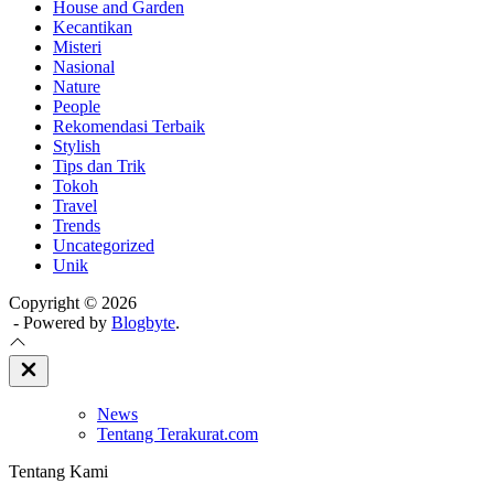
House and Garden
Kecantikan
Misteri
Nasional
Nature
People
Rekomendasi Terbaik
Stylish
Tips dan Trik
Tokoh
Travel
Trends
Uncategorized
Unik
Copyright © 2026
- Powered by
Blogbyte
.
Close
Off
Canvas
News
Tentang Terakurat.com
Tentang Kami