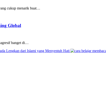
m yang cukup menarik buat…
ing Global
 agresif banget di…
da Lengkap dari Islami yang Menyentuh Hati