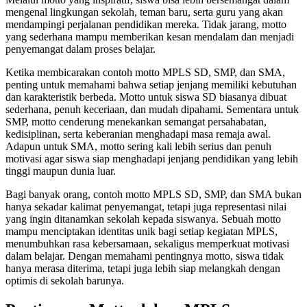
mengenal lingkungan sekolah, teman baru, serta guru yang akan
mendampingi perjalanan pendidikan mereka. Tidak jarang, motto
yang sederhana mampu memberikan kesan mendalam dan menjadi
penyemangat dalam proses belajar.
Ketika membicarakan contoh motto MPLS SD, SMP, dan SMA,
penting untuk memahami bahwa setiap jenjang memiliki kebutuhan
dan karakteristik berbeda. Motto untuk siswa SD biasanya dibuat
sederhana, penuh keceriaan, dan mudah dipahami. Sementara untuk
SMP, motto cenderung menekankan semangat persahabatan,
kedisiplinan, serta keberanian menghadapi masa remaja awal.
Adapun untuk SMA, motto sering kali lebih serius dan penuh
motivasi agar siswa siap menghadapi jenjang pendidikan yang lebih
tinggi maupun dunia luar.
Bagi banyak orang, contoh motto MPLS SD, SMP, dan SMA bukan
hanya sekadar kalimat penyemangat, tetapi juga representasi nilai
yang ingin ditanamkan sekolah kepada siswanya. Sebuah motto
mampu menciptakan identitas unik bagi setiap kegiatan MPLS,
menumbuhkan rasa kebersamaan, sekaligus memperkuat motivasi
dalam belajar. Dengan memahami pentingnya motto, siswa tidak
hanya merasa diterima, tetapi juga lebih siap melangkah dengan
optimis di sekolah barunya.