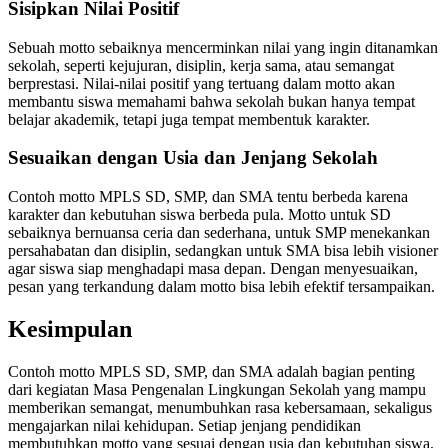
Sisipkan Nilai Positif
Sebuah motto sebaiknya mencerminkan nilai yang ingin ditanamkan
sekolah, seperti kejujuran, disiplin, kerja sama, atau semangat
berprestasi. Nilai-nilai positif yang tertuang dalam motto akan
membantu siswa memahami bahwa sekolah bukan hanya tempat
belajar akademik, tetapi juga tempat membentuk karakter.
Sesuaikan dengan Usia dan Jenjang Sekolah
Contoh motto MPLS SD, SMP, dan SMA tentu berbeda karena
karakter dan kebutuhan siswa berbeda pula. Motto untuk SD
sebaiknya bernuansa ceria dan sederhana, untuk SMP menekankan
persahabatan dan disiplin, sedangkan untuk SMA bisa lebih visioner
agar siswa siap menghadapi masa depan. Dengan menyesuaikan,
pesan yang terkandung dalam motto bisa lebih efektif tersampaikan.
Kesimpulan
Contoh motto MPLS SD, SMP, dan SMA adalah bagian penting
dari kegiatan Masa Pengenalan Lingkungan Sekolah yang mampu
memberikan semangat, menumbuhkan rasa kebersamaan, sekaligus
mengajarkan nilai kehidupan. Setiap jenjang pendidikan
membutuhkan motto yang sesuai dengan usia dan kebutuhan siswa,