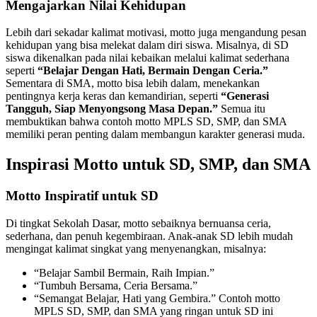
Mengajarkan Nilai Kehidupan
Lebih dari sekadar kalimat motivasi, motto juga mengandung pesan
kehidupan yang bisa melekat dalam diri siswa. Misalnya, di SD
siswa dikenalkan pada nilai kebaikan melalui kalimat sederhana
seperti
“Belajar Dengan Hati, Bermain Dengan Ceria.”
Sementara di SMA, motto bisa lebih dalam, menekankan
pentingnya kerja keras dan kemandirian, seperti
“Generasi
Tangguh, Siap Menyongsong Masa Depan.”
Semua itu
membuktikan bahwa contoh motto MPLS SD, SMP, dan SMA
memiliki peran penting dalam membangun karakter generasi muda.
Inspirasi Motto untuk SD, SMP, dan SMA
Motto Inspiratif untuk SD
Di tingkat Sekolah Dasar, motto sebaiknya bernuansa ceria,
sederhana, dan penuh kegembiraan. Anak-anak SD lebih mudah
mengingat kalimat singkat yang menyenangkan, misalnya:
“Belajar Sambil Bermain, Raih Impian.”
“Tumbuh Bersama, Ceria Bersama.”
“Semangat Belajar, Hati yang Gembira.” Contoh motto
MPLS SD, SMP, dan SMA yang ringan untuk SD ini