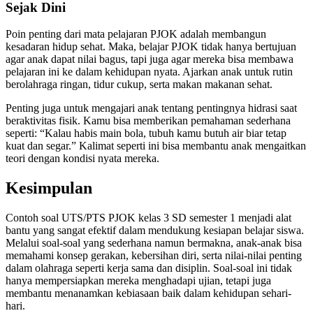
Sejak Dini
Poin penting dari mata pelajaran PJOK adalah membangun
kesadaran hidup sehat. Maka, belajar PJOK tidak hanya bertujuan
agar anak dapat nilai bagus, tapi juga agar mereka bisa membawa
pelajaran ini ke dalam kehidupan nyata. Ajarkan anak untuk rutin
berolahraga ringan, tidur cukup, serta makan makanan sehat.
Penting juga untuk mengajari anak tentang pentingnya hidrasi saat
beraktivitas fisik. Kamu bisa memberikan pemahaman sederhana
seperti: “Kalau habis main bola, tubuh kamu butuh air biar tetap
kuat dan segar.” Kalimat seperti ini bisa membantu anak mengaitkan
teori dengan kondisi nyata mereka.
Kesimpulan
Contoh soal UTS/PTS PJOK kelas 3 SD semester 1 menjadi alat
bantu yang sangat efektif dalam mendukung kesiapan belajar siswa.
Melalui soal-soal yang sederhana namun bermakna, anak-anak bisa
memahami konsep gerakan, kebersihan diri, serta nilai-nilai penting
dalam olahraga seperti kerja sama dan disiplin. Soal-soal ini tidak
hanya mempersiapkan mereka menghadapi ujian, tetapi juga
membantu menanamkan kebiasaan baik dalam kehidupan sehari-
hari.