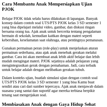
Cara Membantu Anak Mempersiapkan Ujian
PJOK
Belajar PJOK tidak selalu harus dilakukan di lapangan. Banyak
konsep dalam contoh soal UTS/PTS PJOK kelas 3 SD semester 1
yang bisa dipelajari melalui video, gambar, dan diskusi ringan
bersama orang tua. Ajak anak untuk bercerita tentang pengalaman
bermain di sekolah, kemudian kaitkan dengan materi seperti
kebersihan, keselamatan saat olahraga, atau pentingnya pemanasan.
Gunakan permainan peran (role-play) untuk menjelaskan aturan
permainan sederhana, atau ajak anak menebak gerakan melalui
gambar. Cara ini akan membuat anak lebih aktif belajar dan lebih
mudah mengingat materi. PJOK sejatinya adalah pelajaran yang
mengintegrasikan gerak dengan pemahaman. Jadi, cara terbaik
untuk belajar adalah dengan melibatkan gerakan tubuh.
Dalam konteks ujian, buatlah simulasi ujian dengan contoh soal
UTS/PTS PJOK kelas 3 SD semester 1 yang bisa Kamu buat
sendiri atau cari dari sumber tepercaya. Ajak anak menjawab dalam
suasana yang santai dan suportif agar mereka terbiasa berpikir
tenang saat mengerjakan soal.
Membiasakan Anak dengan Gaya Hidup Sehat