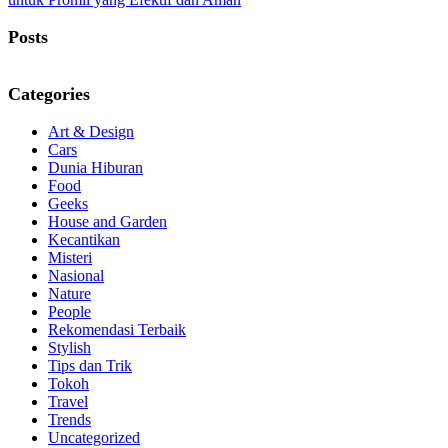
Posts
Categories
Art & Design
Cars
Dunia Hiburan
Food
Geeks
House and Garden
Kecantikan
Misteri
Nasional
Nature
People
Rekomendasi Terbaik
Stylish
Tips dan Trik
Tokoh
Travel
Trends
Uncategorized