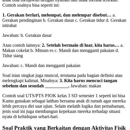
Contoh soalnya bisa seperti ini:
1. Gerakan berlari, melompat, dan melempar disebut…
a.
Gerakan pendinginan b. Gerakan dasar c. Gerakan tidur d. Gerakan
istirahat
Jawaban: b. Gerakan dasar
Atau contoh lainnya:
2. Setelah bermain di luar, kita harus…
a.
Makan cokelat b. Minum es c. Mandi dan mengganti pakaian d.
Tidur siang
Jawaban: c. Mandi dan mengganti pakaian
Soal isian singkat juga muncul, terutama pada bagian definisi atau
melengkapi kalimat. Misalnya:
3. Kita harus mencuci tangan
sebelum dan sesudah __________.
Jawaban: makan
Contoh soal UTS/PTS PJOK kelas 3 SD semester 1 seperti ini bisa
Kamu gunakan sebagai latihan bersama anak di rumah agar mereka
lebih percaya diri saat ujian. Selain melatih logika dan pemahaman,
jenis soal ini juga membangun kepekaan mereka terhadap situasi
nyata di kehidupan sehari-hari.
Soal Praktik yang Berkaitan dengan Aktivitas Fisik