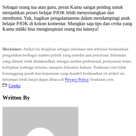
Sebagai orang tua atau guru, peran Kamu sangat penting untuk
menjadikan proses belajar PJOK lebih menyenangkan dan
membumi. Yuk, bagikan pengalamanmu dalam mendampingi anak
belajar PJOK di kolom komentar. Mungkin saja tips dan cerita yang
Kamu miliki bisa menginspirasi orang tua lainnya!
Disclaimer:
Artikel ini disajikan sebagai informasi dan referensi berdasarkan
pengolahan berbagai sumber publik yang tersedia saat penulisan. Informasi
yang dimuat tidak dimaksudkan sebagai nasihat profesional, pernyataan resmi,
kebijakan lembaga tertentu, maupun dokumen hukum. Terakurat.com tidak
bertanggung jawab atas keputusan yang diambil berdasarkan isi artikel ini.
Informasi lebih lanjut dapat dibaca di
Privacy Policy
Terakurat.com.
Geeks
Written By