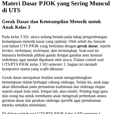
Materi Dasar PJOK yang Sering Muncul
di UTS
Gerak Dasar dan Keterampilan Motorik untuk
Anak Kelas 3
Pada kelas 3 SD, siswa sedang berada pada tahap pengembangan
kemampuan motorik kasar yang optimal. Oleh sebab itu, banyak
soal dalam UTS PJOK yang berkaitan dengan
gerak dasar
, seperti
berlari, melompat, melempar, dan menangkap
. Soal-soal ini
biasanya berbentuk pilihan ganda dengan gambar atau ilustrasi
sederhana agar mudah dipahami oleh siswa. Dalam contoh soal
UTS/PTS PJOK kelas 3 SD semester 1, bagian ini menjadi
komponen utama yang wajib dikuasai.
Gerak dasar merupakan fondasi untuk mengembangkan
kemampuan dalam berbagai cabang olahraga. Selain itu, anak juga
akan dikenalkan pada permainan tradisional dan olahraga ringan
seperti sepak bola mini, lompat tali, atau estafet. Penting bagi guru
dan orang tua untuk membantu anak mengenali perbedaan antara
gerakan dasar dan gerakan olahraga spesifik agar pemahaman
mereka semakin mendalam.
Di dalam contoh soal UTS/PTS PJOK kelas 3 SD semester 1,