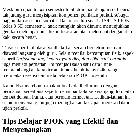
Meskipun ujian tengah semester lebih dominan dengan soal teori,
tak jarang guru menyisipkan komponen penilaian praktik sebagai
bagian dari asesmen sumatif. Dalam contoh soal UTS/PTS PJOK
kelas 3 SD semester 1, anak mungkin akan diminta menunjukkan
gerakan melempar bola ke arah sasaran atau melompat dengan dua
kaki secara benar.
Tugas seperti ini biasanya dilakukan secara berkelompok dan
diawasi langsung oleh guru. Selain menilai kemampuan fisik, aspek
seperti
kerjasama tim, kepercayaan diri, dan etika saat bermain
juga menjadi perhatian. Ini menjadi salah satu cara untuk
mengembangkan karakter anak melalui aktivitas fisik, yang
merupakan esensi dari mata pelajaran PJOK itu sendiri.
Kamu bisa membantu anak untuk berlatih di rumah dengan
permainan sederhana seperti melempar bola ke keranjang, lompat di
tempat dengan irama, atau bermain lompat tali. Latihan-latihan ini
selain menyenangkan juga meningkatkan kesiapan mereka dalam
ujian praktik.
Tips Belajar PJOK yang Efektif dan
Menyenangkan