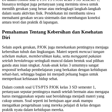
biasanya terdapat juga pertanyaan yang meminta siswa untuk
memilih gerakan yang benar atau melengkapi langkah-langkah
dalam suatu aktivitas fisik. Pendekatan ini membantu siswa
memahami gerakan secara sistematis dan membangun koneksi
antara teori dan praktik di lapangan.
Pemahaman Tentang Kebersihan dan Kesehatan
Diri
Selain aspek gerakan, PJOK juga menekankan pentingnya menjaga
kebersihan tubuh dan lingkungan. Materi seperti
mencuci tangan
sebelum makan
,
membersihkan kuku
, serta
mengganti pakaian
setelah berolahraga
seringkali muncul dalam bentuk soal pilihan
ganda atau isian singkat. Anak-anak kelas 3 umumnya sangat
responsif terhadap pembelajaran yang berkaitan dengan kehidupan
sehari-hari, sehingga bagian ini menjadi peluang bagus untuk
memperkuat kebiasaan hidup sehat.
Dalam contoh soal UTS/PTS PJOK kelas 3 SD semester 1,
pertanyaan seputar pentingnya mandi setelah bermain atau mengapa
harus menggunakan sepatu saat berolahraga menjadi materi yang
cukup umum. Soal seperti ini bertujuan agar anak mampu
mengaitkan pengetahuan yang mereka pelajari di kelas dengan
praktik nyata dalam kehidupan mereka.