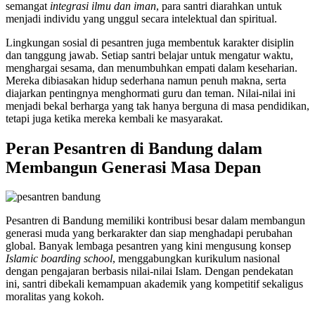
semangat
integrasi ilmu dan iman
, para santri diarahkan untuk
menjadi individu yang unggul secara intelektual dan spiritual.
Lingkungan sosial di pesantren juga membentuk karakter disiplin
dan tanggung jawab. Setiap santri belajar untuk mengatur waktu,
menghargai sesama, dan menumbuhkan empati dalam keseharian.
Mereka dibiasakan hidup sederhana namun penuh makna, serta
diajarkan pentingnya menghormati guru dan teman. Nilai-nilai ini
menjadi bekal berharga yang tak hanya berguna di masa pendidikan,
tetapi juga ketika mereka kembali ke masyarakat.
Peran Pesantren di Bandung dalam
Membangun Generasi Masa Depan
Pesantren di Bandung memiliki kontribusi besar dalam membangun
generasi muda yang berkarakter dan siap menghadapi perubahan
global. Banyak lembaga pesantren yang kini mengusung konsep
Islamic boarding school
, menggabungkan kurikulum nasional
dengan pengajaran berbasis nilai-nilai Islam. Dengan pendekatan
ini, santri dibekali kemampuan akademik yang kompetitif sekaligus
moralitas yang kokoh.