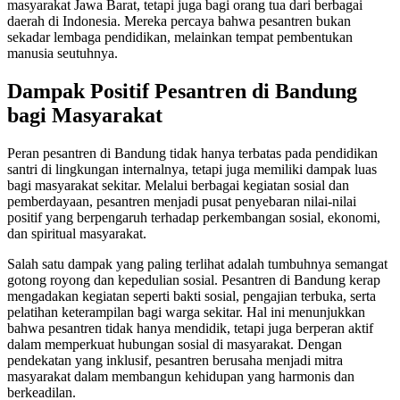
masyarakat Jawa Barat, tetapi juga bagi orang tua dari berbagai
daerah di Indonesia. Mereka percaya bahwa pesantren bukan
sekadar lembaga pendidikan, melainkan tempat pembentukan
manusia seutuhnya.
Dampak Positif Pesantren di Bandung
bagi Masyarakat
Peran pesantren di Bandung tidak hanya terbatas pada pendidikan
santri di lingkungan internalnya, tetapi juga memiliki dampak luas
bagi masyarakat sekitar. Melalui berbagai kegiatan sosial dan
pemberdayaan, pesantren menjadi pusat penyebaran nilai-nilai
positif yang berpengaruh terhadap perkembangan sosial, ekonomi,
dan spiritual masyarakat.
Salah satu dampak yang paling terlihat adalah tumbuhnya semangat
gotong royong dan kepedulian sosial. Pesantren di Bandung kerap
mengadakan kegiatan seperti bakti sosial, pengajian terbuka, serta
pelatihan keterampilan bagi warga sekitar. Hal ini menunjukkan
bahwa pesantren tidak hanya mendidik, tetapi juga berperan aktif
dalam memperkuat hubungan sosial di masyarakat. Dengan
pendekatan yang inklusif, pesantren berusaha menjadi mitra
masyarakat dalam membangun kehidupan yang harmonis dan
berkeadilan.