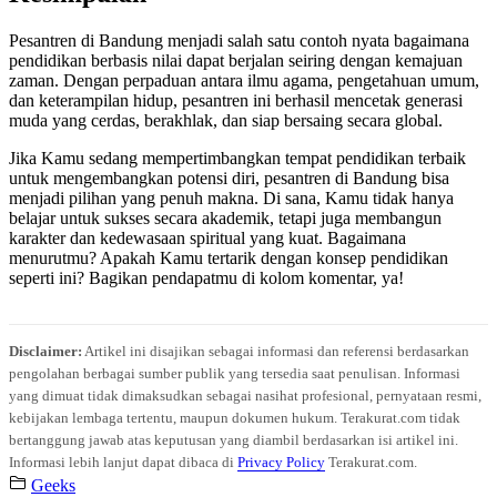
Pesantren di Bandung menjadi salah satu contoh nyata bagaimana
pendidikan berbasis nilai dapat berjalan seiring dengan kemajuan
zaman. Dengan perpaduan antara ilmu agama, pengetahuan umum,
dan keterampilan hidup, pesantren ini berhasil mencetak generasi
muda yang cerdas, berakhlak, dan siap bersaing secara global.
Jika Kamu sedang mempertimbangkan tempat pendidikan terbaik
untuk mengembangkan potensi diri, pesantren di Bandung bisa
menjadi pilihan yang penuh makna. Di sana, Kamu tidak hanya
belajar untuk sukses secara akademik, tetapi juga membangun
karakter dan kedewasaan spiritual yang kuat. Bagaimana
menurutmu? Apakah Kamu tertarik dengan konsep pendidikan
seperti ini? Bagikan pendapatmu di kolom komentar, ya!
Disclaimer:
Artikel ini disajikan sebagai informasi dan referensi berdasarkan
pengolahan berbagai sumber publik yang tersedia saat penulisan. Informasi
yang dimuat tidak dimaksudkan sebagai nasihat profesional, pernyataan resmi,
kebijakan lembaga tertentu, maupun dokumen hukum. Terakurat.com tidak
bertanggung jawab atas keputusan yang diambil berdasarkan isi artikel ini.
Informasi lebih lanjut dapat dibaca di
Privacy Policy
Terakurat.com.
Geeks