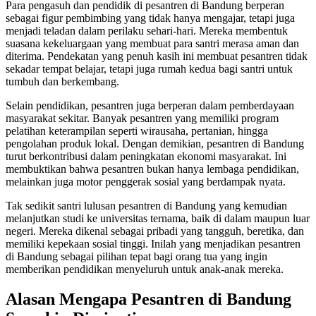
Para pengasuh dan pendidik di pesantren di Bandung berperan
sebagai figur pembimbing yang tidak hanya mengajar, tetapi juga
menjadi teladan dalam perilaku sehari-hari. Mereka membentuk
suasana kekeluargaan yang membuat para santri merasa aman dan
diterima. Pendekatan yang penuh kasih ini membuat pesantren tidak
sekadar tempat belajar, tetapi juga rumah kedua bagi santri untuk
tumbuh dan berkembang.
Selain pendidikan, pesantren juga berperan dalam pemberdayaan
masyarakat sekitar. Banyak pesantren yang memiliki program
pelatihan keterampilan seperti wirausaha, pertanian, hingga
pengolahan produk lokal. Dengan demikian, pesantren di Bandung
turut berkontribusi dalam peningkatan ekonomi masyarakat. Ini
membuktikan bahwa pesantren bukan hanya lembaga pendidikan,
melainkan juga motor penggerak sosial yang berdampak nyata.
Tak sedikit santri lulusan pesantren di Bandung yang kemudian
melanjutkan studi ke universitas ternama, baik di dalam maupun luar
negeri. Mereka dikenal sebagai pribadi yang tangguh, beretika, dan
memiliki kepekaan sosial tinggi. Inilah yang menjadikan pesantren
di Bandung sebagai pilihan tepat bagi orang tua yang ingin
memberikan pendidikan menyeluruh untuk anak-anak mereka.
Alasan Mengapa Pesantren di Bandung