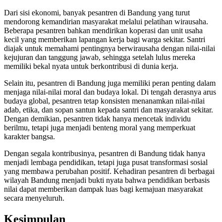
Dari sisi ekonomi, banyak pesantren di Bandung yang turut
mendorong kemandirian masyarakat melalui pelatihan wirausaha.
Beberapa pesantren bahkan mendirikan koperasi dan unit usaha
kecil yang memberikan lapangan kerja bagi warga sekitar. Santri
diajak untuk memahami pentingnya berwirausaha dengan nilai-nilai
kejujuran dan tanggung jawab, sehingga setelah lulus mereka
memiliki bekal nyata untuk berkontribusi di dunia kerja.
Selain itu, pesantren di Bandung juga memiliki peran penting dalam
menjaga nilai-nilai moral dan budaya lokal. Di tengah derasnya arus
budaya global, pesantren tetap konsisten menanamkan nilai-nilai
adab, etika, dan sopan santun kepada santri dan masyarakat sekitar.
Dengan demikian, pesantren tidak hanya mencetak individu
berilmu, tetapi juga menjadi benteng moral yang memperkuat
karakter bangsa.
Dengan segala kontribusinya, pesantren di Bandung tidak hanya
menjadi lembaga pendidikan, tetapi juga pusat transformasi sosial
yang membawa perubahan positif. Kehadiran pesantren di berbagai
wilayah Bandung menjadi bukti nyata bahwa pendidikan berbasis
nilai dapat memberikan dampak luas bagi kemajuan masyarakat
secara menyeluruh.
Kesimpulan