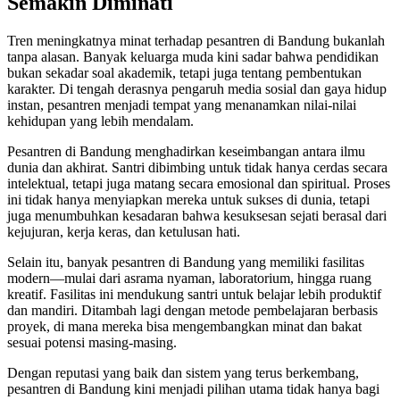
Semakin Diminati
Tren meningkatnya minat terhadap pesantren di Bandung bukanlah
tanpa alasan. Banyak keluarga muda kini sadar bahwa pendidikan
bukan sekadar soal akademik, tetapi juga tentang pembentukan
karakter. Di tengah derasnya pengaruh media sosial dan gaya hidup
instan, pesantren menjadi tempat yang menanamkan nilai-nilai
kehidupan yang lebih mendalam.
Pesantren di Bandung menghadirkan keseimbangan antara ilmu
dunia dan akhirat. Santri dibimbing untuk tidak hanya cerdas secara
intelektual, tetapi juga matang secara emosional dan spiritual. Proses
ini tidak hanya menyiapkan mereka untuk sukses di dunia, tetapi
juga menumbuhkan kesadaran bahwa kesuksesan sejati berasal dari
kejujuran, kerja keras, dan ketulusan hati.
Selain itu, banyak pesantren di Bandung yang memiliki fasilitas
modern—mulai dari asrama nyaman, laboratorium, hingga ruang
kreatif. Fasilitas ini mendukung santri untuk belajar lebih produktif
dan mandiri. Ditambah lagi dengan metode pembelajaran berbasis
proyek, di mana mereka bisa mengembangkan minat dan bakat
sesuai potensi masing-masing.
Dengan reputasi yang baik dan sistem yang terus berkembang,
pesantren di Bandung kini menjadi pilihan utama tidak hanya bagi