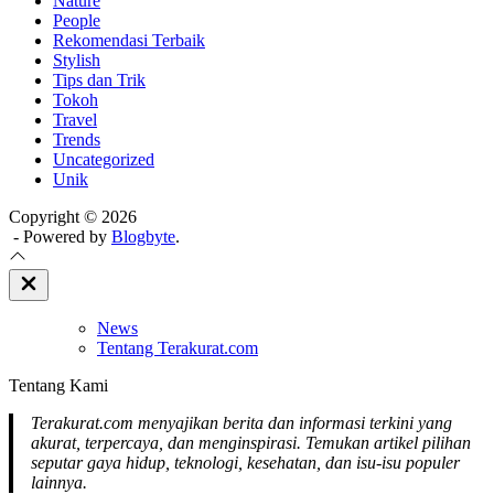
Nature
People
Rekomendasi Terbaik
Stylish
Tips dan Trik
Tokoh
Travel
Trends
Uncategorized
Unik
Copyright © 2026
- Powered by
Blogbyte
.
Close
Off
Canvas
News
Tentang Terakurat.com
Tentang Kami
Terakurat.com menyajikan berita dan informasi terkini yang
akurat, terpercaya, dan menginspirasi. Temukan artikel pilihan
seputar gaya hidup, teknologi, kesehatan, dan isu-isu populer
lainnya.