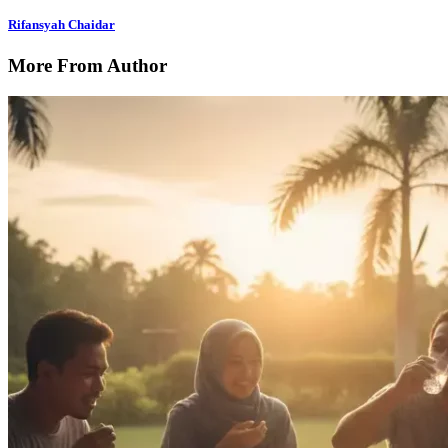
Rifansyah Chaidar
More From Author