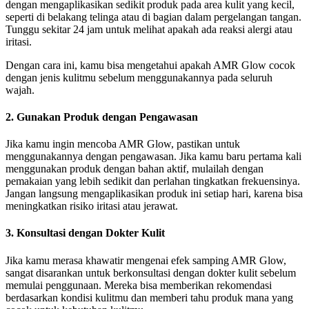
dengan mengaplikasikan sedikit produk pada area kulit yang kecil,
seperti di belakang telinga atau di bagian dalam pergelangan tangan.
Tunggu sekitar 24 jam untuk melihat apakah ada reaksi alergi atau
iritasi.
Dengan cara ini, kamu bisa mengetahui apakah AMR Glow cocok
dengan jenis kulitmu sebelum menggunakannya pada seluruh
wajah.
2. Gunakan Produk dengan Pengawasan
Jika kamu ingin mencoba AMR Glow, pastikan untuk
menggunakannya dengan pengawasan. Jika kamu baru pertama kali
menggunakan produk dengan bahan aktif, mulailah dengan
pemakaian yang lebih sedikit dan perlahan tingkatkan frekuensinya.
Jangan langsung mengaplikasikan produk ini setiap hari, karena bisa
meningkatkan risiko iritasi atau jerawat.
3. Konsultasi dengan Dokter Kulit
Jika kamu merasa khawatir mengenai efek samping AMR Glow,
sangat disarankan untuk berkonsultasi dengan dokter kulit sebelum
memulai penggunaan. Mereka bisa memberikan rekomendasi
berdasarkan kondisi kulitmu dan memberi tahu produk mana yang