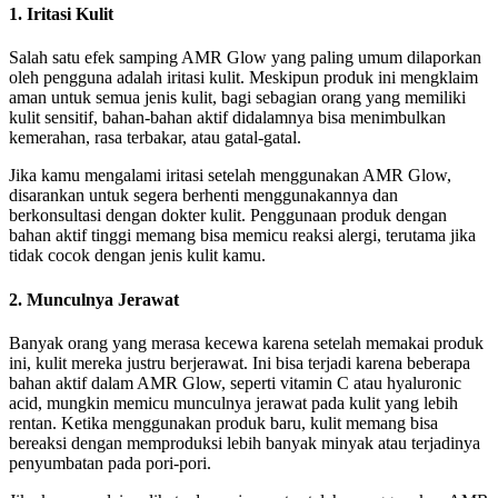
1. Iritasi Kulit
Salah satu efek samping AMR Glow yang paling umum dilaporkan
oleh pengguna adalah iritasi kulit. Meskipun produk ini mengklaim
aman untuk semua jenis kulit, bagi sebagian orang yang memiliki
kulit sensitif, bahan-bahan aktif didalamnya bisa menimbulkan
kemerahan, rasa terbakar, atau gatal-gatal.
Jika kamu mengalami iritasi setelah menggunakan AMR Glow,
disarankan untuk segera berhenti menggunakannya dan
berkonsultasi dengan dokter kulit. Penggunaan produk dengan
bahan aktif tinggi memang bisa memicu reaksi alergi, terutama jika
tidak cocok dengan jenis kulit kamu.
2. Munculnya Jerawat
Banyak orang yang merasa kecewa karena setelah memakai produk
ini, kulit mereka justru berjerawat. Ini bisa terjadi karena beberapa
bahan aktif dalam AMR Glow, seperti vitamin C atau hyaluronic
acid, mungkin memicu munculnya jerawat pada kulit yang lebih
rentan. Ketika menggunakan produk baru, kulit memang bisa
bereaksi dengan memproduksi lebih banyak minyak atau terjadinya
penyumbatan pada pori-pori.