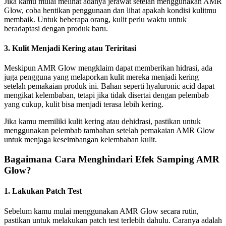
Jika kamu mulai melihat adanya jerawat setelah menggunakan AMR
Glow, coba hentikan penggunaan dan lihat apakah kondisi kulitmu
membaik. Untuk beberapa orang, kulit perlu waktu untuk
beradaptasi dengan produk baru.
3. Kulit Menjadi Kering atau Teriritasi
Meskipun AMR Glow mengklaim dapat memberikan hidrasi, ada
juga pengguna yang melaporkan kulit mereka menjadi kering
setelah pemakaian produk ini. Bahan seperti hyaluronic acid dapat
mengikat kelembaban, tetapi jika tidak disertai dengan pelembab
yang cukup, kulit bisa menjadi terasa lebih kering.
Jika kamu memiliki kulit kering atau dehidrasi, pastikan untuk
menggunakan pelembab tambahan setelah pemakaian AMR Glow
untuk menjaga keseimbangan kelembaban kulit.
Bagaimana Cara Menghindari Efek Samping AMR
Glow?
1. Lakukan Patch Test
Sebelum kamu mulai menggunakan AMR Glow secara rutin,
pastikan untuk melakukan patch test terlebih dahulu. Caranya adalah