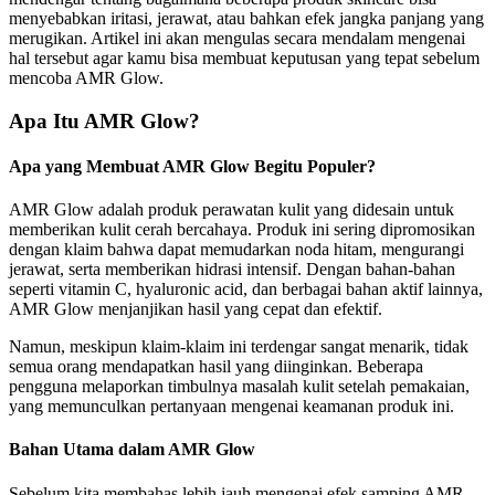
menyebabkan iritasi, jerawat, atau bahkan efek jangka panjang yang
merugikan. Artikel ini akan mengulas secara mendalam mengenai
hal tersebut agar kamu bisa membuat keputusan yang tepat sebelum
mencoba AMR Glow.
Apa Itu AMR Glow?
Apa yang Membuat AMR Glow Begitu Populer?
AMR Glow adalah produk perawatan kulit yang didesain untuk
memberikan kulit cerah bercahaya. Produk ini sering dipromosikan
dengan klaim bahwa dapat memudarkan noda hitam, mengurangi
jerawat, serta memberikan hidrasi intensif. Dengan bahan-bahan
seperti vitamin C, hyaluronic acid, dan berbagai bahan aktif lainnya,
AMR Glow menjanjikan hasil yang cepat dan efektif.
Namun, meskipun klaim-klaim ini terdengar sangat menarik, tidak
semua orang mendapatkan hasil yang diinginkan. Beberapa
pengguna melaporkan timbulnya masalah kulit setelah pemakaian,
yang memunculkan pertanyaan mengenai keamanan produk ini.
Bahan Utama dalam AMR Glow
Sebelum kita membahas lebih jauh mengenai efek samping AMR