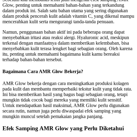
Glow, penting untuk memahami bahan-bahan yang terkandung
dalam produk ini. Salah satu bahan utama yang sering digunakan
dalam produk pencerah kulit adalah vitamin C, yang dikenal mampu
mencerahkan kulit serta mengurangi tanda-tanda penuaan.
Namun, penggunaan bahan aktif ini pada beberapa orang dapat
menyebabkan iritasi atau reaksi alergi. Hyaluronic acid, meskipun
terkenal dengan manfaatnya dalam memberikan kelembaban, bisa
menyebabkan kulit terasa lengket bagi sebagian orang. Oleh karena
itu, penting untuk memahami bagaimana kulit kamu bereaksi
terhadap bahan-bahan tersebut.
Bagaimana Cara AMR Glow Bekerja?
AMR Glow bekerja dengan cara meningkatkan produksi kolagen
pada kulit dan membantu memperbaiki tekstur kulit yang tidak rata.
Ini bisa memberikan hasil yang bagus bagi sebagian orang, tetapi
mungkin tidak cocok bagi mereka yang memiliki kulit sensitif.
Untuk mendapatkan hasil maksimal, AMR Glow perlu digunakan
secara rutin, namun juga perlu diwaspadai efek samping yang
mungkin muncul setelah pemakaian jangka panjang.
Efek Samping AMR Glow yang Perlu Diketahui