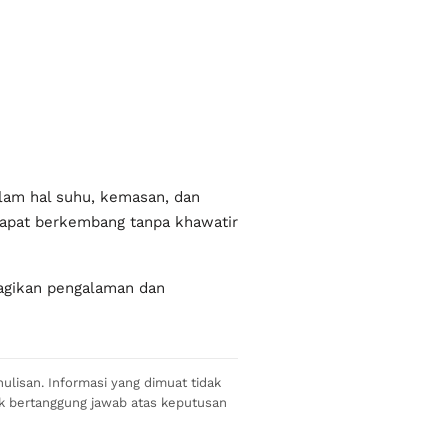
lam hal suhu, kemasan, dan
 dapat berkembang tanpa khawatir
agikan pengalaman dan
ulisan. Informasi yang dimuat tidak
ak bertanggung jawab atas keputusan