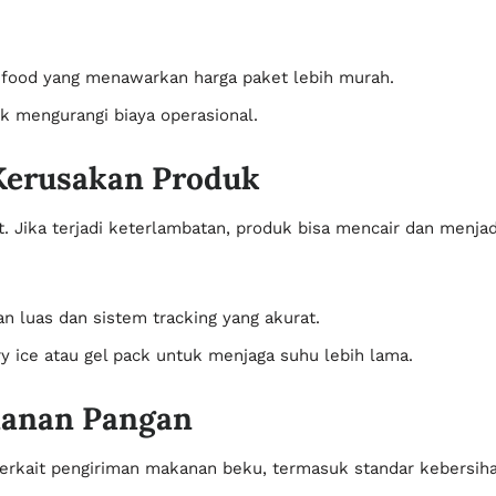
 food yang menawarkan harga paket lebih murah.
uk mengurangi biaya operasional.
 Kerusakan Produk
 Jika terjadi keterlambatan, produk bisa mencair dan menjad
an luas dan sistem tracking yang akurat.
ice atau gel pack untuk menjaga suhu lebih lama.
manan Pangan
 terkait pengiriman makanan beku, termasuk standar kebersi