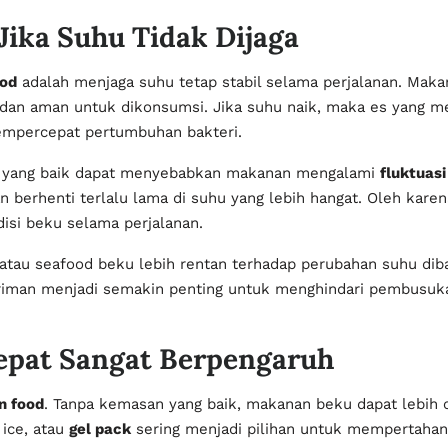
Jika Suhu Tidak Dijaga
ood
adalah menjaga suhu tetap stabil selama perjalanan. Maka
 dan aman untuk dikonsumsi. Jika suhu naik, maka es yang me
empercepat pertumbuhan bakteri.
in yang baik dapat menyebabkan makanan mengalami
fluktuasi
berhenti terlalu lama di suhu yang lebih hangat. Oleh karena
isi beku selama perjalanan.
im atau seafood beku lebih rentan terhadap perubahan suhu di
riman menjadi semakin penting untuk menghindari pembusuka
epat Sangat Berpengaruh
n food
. Tanpa kemasan yang baik, makanan beku dapat lebih 
y ice, atau
gel pack
sering menjadi pilihan untuk mempertaha