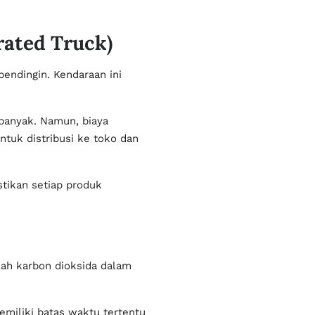
ated Truck)
pendingin. Kendaraan ini
 banyak. Namun, biaya
ntuk distribusi ke toko dan
stikan setiap produk
lah karbon dioksida dalam
emiliki batas waktu tertentu