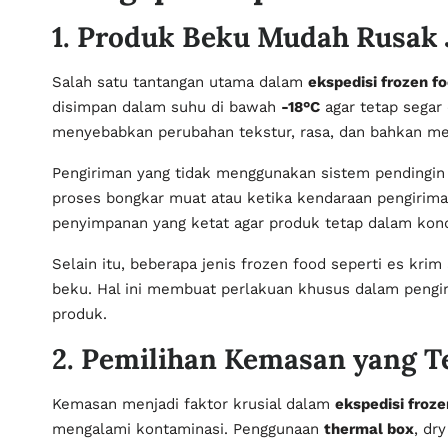
1. Produk Beku Mudah Rusak 
Salah satu tantangan utama dalam
ekspedisi frozen f
disimpan dalam suhu di bawah
-18°C
agar tetap segar
menyebabkan perubahan tekstur, rasa, dan bahkan m
Pengiriman yang tidak menggunakan sistem pending
proses bongkar muat atau ketika kendaraan pengiriman 
penyimpanan yang ketat agar produk tetap dalam kond
Selain itu, beberapa jenis frozen food seperti es kr
beku. Hal ini membuat perlakuan khusus dalam pengi
produk.
2. Pemilihan Kemasan yang T
Kemasan menjadi faktor krusial dalam
ekspedisi froze
mengalami kontaminasi. Penggunaan
thermal box
, dr