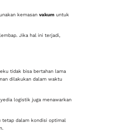
ggunakan kemasan
vakum
untuk
bap. Jika hal ini terjadi,
eku tidak bisa bertahan lama
iman dilakukan dalam waktu
yedia logistik juga menawarkan
 tetap dalam kondisi optimal
n.