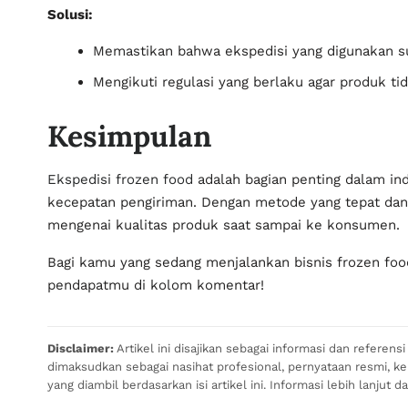
Solusi:
Memastikan bahwa ekspedisi yang digunakan 
Mengikuti regulasi yang berlaku agar produk t
Kesimpulan
Ekspedisi frozen food
adalah bagian penting dalam i
kecepatan pengiriman. Dengan metode yang tepat dan 
mengenai kualitas produk saat sampai ke konsumen.
Bagi kamu yang sedang menjalankan bisnis frozen fo
pendapatmu di kolom komentar!
Disclaimer:
Artikel ini disajikan sebagai informasi dan referen
dimaksudkan sebagai nasihat profesional, pernyataan resmi, 
yang diambil berdasarkan isi artikel ini. Informasi lebih lanjut d