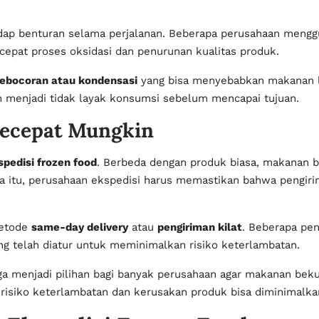
hadap benturan selama perjalanan. Beberapa perusahaan men
epat proses oksidasi dan penurunan kualitas produk.
ebocoran atau kondensasi
yang bisa menyebabkan makanan lem
n menjadi tidak layak konsumsi sebelum mencapai tujuan.
Secepat Mungkin
spedisi frozen food
. Berbeda dengan produk biasa, makanan b
ena itu, perusahaan ekspedisi harus memastikan bahwa pengir
metode
same-day delivery
atau
pengiriman kilat
. Beberapa pen
ng telah diatur untuk meminimalkan risiko keterlambatan.
a menjadi pilihan bagi banyak perusahaan agar makanan beku
risiko keterlambatan dan kerusakan produk bisa diminimalka