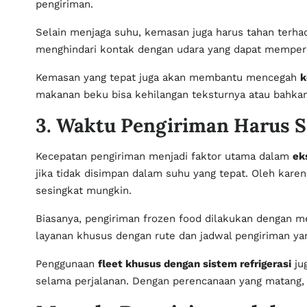
pengiriman.
Selain menjaga suhu, kemasan juga harus tahan ter
menghindari kontak dengan udara yang dapat memperc
Kemasan yang tepat juga akan membantu mencegah
k
makanan beku bisa kehilangan teksturnya atau bahka
3. Waktu Pengiriman Harus 
Kecepatan pengiriman menjadi faktor utama dalam
ek
jika tidak disimpan dalam suhu yang tepat. Oleh kar
sesingkat mungkin.
Biasanya, pengiriman frozen food dilakukan dengan 
layanan khusus dengan rute dan jadwal pengiriman ya
Penggunaan
fleet khusus dengan sistem refrigerasi
jug
selama perjalanan. Dengan perencanaan yang matang, 