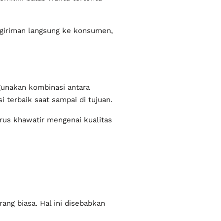
engiriman langsung ke konsumen,
gunakan kombinasi antara
terbaik saat sampai di tujuan.
rus khawatir mengenai kualitas
ang biasa. Hal ini disebabkan