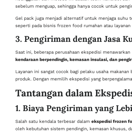
sebelum menguap, sehingga hanya cocok untuk pengir
Gel pack juga menjadi alternatif untuk menjaga suhu 
seperti pada bisnis frozen food rumahan atau layanan
3. Pengiriman dengan Jasa K
Saat ini, beberapa perusahaan ekspedisi menawarkan 
kendaraan berpendingin, kemasan insulasi, dan pengi
Layanan ini sangat cocok bagi pelaku usaha makanan 
produk. Dengan memilih ekspedisi yang berpengalaman,
Tantangan dalam Ekspedis
1. Biaya Pengiriman yang Leb
Salah satu kendala terbesar dalam
ekspedisi frozen f
oleh kebutuhan sistem pendingin, kemasan khusus, d