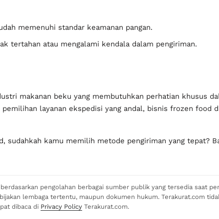
sudah memenuhi standar keamanan pangan.
idak tertahan atau mengalami kendala dalam pengiriman.
ndustri makanan beku yang membutuhkan perhatian khusus da
pemilihan layanan ekspedisi yang andal, bisnis frozen food
od, sudahkah kamu memilih metode pengiriman yang tepat? B
si berdasarkan pengolahan berbagai sumber publik yang tersedia saat pen
kebijakan lembaga tertentu, maupun dokumen hukum. Terakurat.com tid
apat dibaca di
Privacy Policy
Terakurat.com.