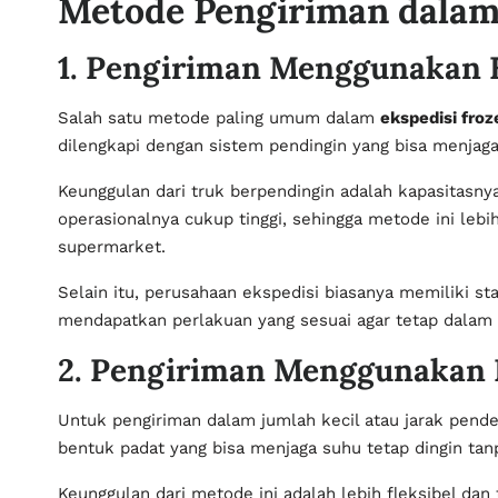
Metode Pengiriman dalam
1. Pengiriman Menggunakan K
Salah satu metode paling umum dalam
ekspedisi froz
dilengkapi dengan sistem pendingin yang bisa menjaga
Keunggulan dari truk berpendingin adalah kapasitasn
operasionalnya cukup tinggi, sehingga metode ini lebi
supermarket.
Selain itu, perusahaan ekspedisi biasanya memiliki s
mendapatkan perlakuan yang sesuai agar tetap dalam 
2. Pengiriman Menggunakan D
Untuk pengiriman dalam jumlah kecil atau jarak pen
bentuk padat yang bisa menjaga suhu tetap dingin tan
Keunggulan dari metode ini adalah lebih fleksibel da