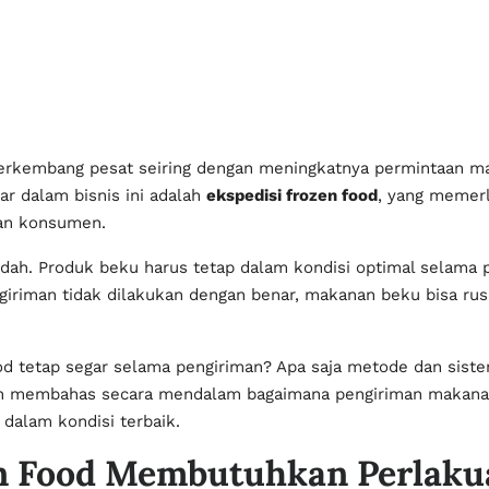
rkembang pesat seiring dengan meningkatnya permintaan mas
ar dalam bisnis ini adalah
ekspedisi frozen food
, yang memer
gan konsumen.
ah. Produk beku harus tetap dalam kondisi optimal selama p
giriman tidak dilakukan dengan benar, makanan beku bisa ru
od tetap segar selama pengiriman? Apa saja metode dan sist
kan membahas secara mendalam bagaimana pengiriman makanan
 dalam kondisi terbaik.
en Food Membutuhkan Perlaku