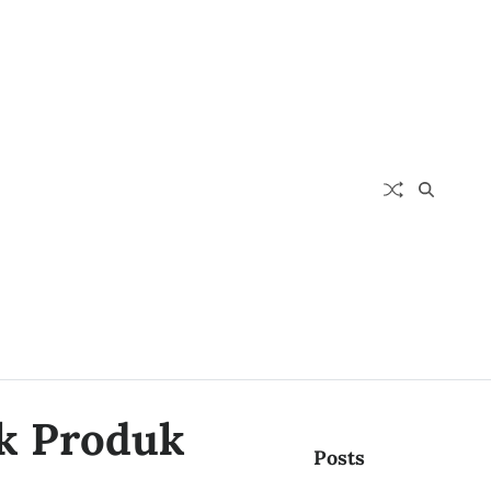
uk Produk
Posts