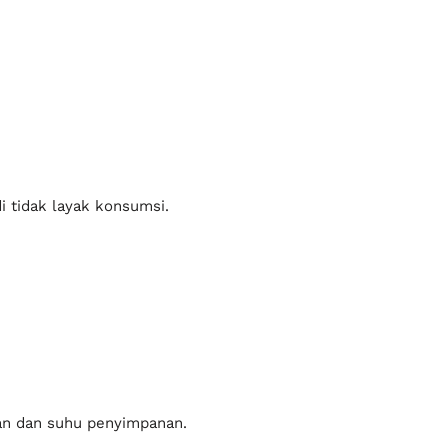
i tidak layak konsumsi.
han dan suhu penyimpanan.