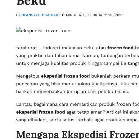
Beku
BY
RIFANSYAH CHAIDAR
6 MIN READ
FEBRUARY 25, 2025
terakurat
– Industri makanan beku atau
frozen food
be
yang praktis dan tahan lama. Namun, tantangan terbes
untuk menjaga kualitas produk hingga sampai ke tan
Mengelola
ekspedisi frozen food
bukanlah perkara mud
pencairan yang bisa menurunkan kualitasnya. Jika pen
bahkan menyebabkan kerugian bagi pelaku bisnis.
Lantas, bagaimana cara memastikan produk frozen fo
ekspedisi frozen food
agar tetap aman? Artikel ini a
yang dihadapi, serta solusi terbaik agar produk sampai
Mengapa Ekspedisi Froz