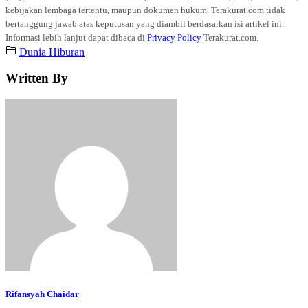
kebijakan lembaga tertentu, maupun dokumen hukum. Terakurat.com tidak
bertanggung jawab atas keputusan yang diambil berdasarkan isi artikel ini.
Informasi lebih lanjut dapat dibaca di
Privacy Policy
Terakurat.com.
Dunia Hiburan
Written By
Rifansyah Chaidar