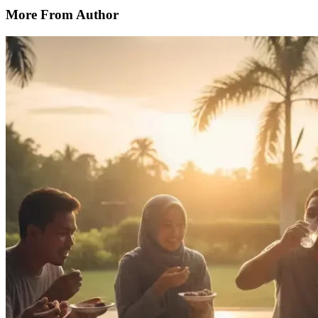
More From Author