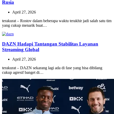
Rusia
April 27, 2026
terakurat – Rostov dalam beberapa waktu terakhir jadi salah satu tim
yang cukup menarik buat…
DAZN Hadapi Tantangan Stabilitas Layanan
Streaming Global
April 27, 2026
terakurat – DAZN sekarang lagi ada di fase yang bisa dibilang
cukup agresif banget di…