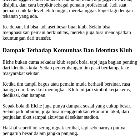
disiplin, dan cara berpikir sebagai pemain profesional. Jadi saat
pemain naik ke level lebih tinggi, mereka nggak kaget lagi dengan
tekanan yang ada.
Ke depan, ini bisa jadi aset besar buat klub. Selain bisa
menghasilkan pemain berkualitas, mereka juga bisa mendapatkan
keuntungan dari transfer.
Dampak Terhadap Komunitas Dan Identitas Klub
Elche bukan cuma sekadar klub sepak bola, tapi juga bagian penting
dari identitas kota. Setiap perkembangan tim pasti berdampak ke
masyarakat sekitar.
Ketika tim tampil bagus atau pemain muda berhasil bersinar, rasa
bangga dari fans ikut meningkat. Klub ini jadi simbol kerja keras,
dedikasi, dan harapan.
Sepak bola di Elche juga punya dampak sosial yang cukup besar.
Selain jadi hiburan, juga bisa menggerakkan ekonomi lokal, dari
penjualan tiket sampai aktivitas di sekitar stadion.
Hal-hal seperti ini sering nggak terlihat, tapi sebenarnya punya
pengaruh besar dalam jangka panjang.