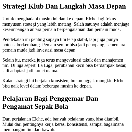
Strategi Klub Dan Langkah Masa Depan
Untuk menghadapi musim ini dan ke depan, Elche lagi fokus
menyusun strategi yang lebih matang. Salah satunya adalah menjaga
keseimbangan antara pemain berpengalaman dan pemain muda.
Pendekatan ini penting supaya tim tetap stabil, tapi juga punya
potensi berkembang. Pemain senior bisa jadi penopang, sementara
pemain muda jadi investasi masa depan.
Selain itu, mereka juga terus mengevaluasi taktik dan manajemen
tim. Di liga seperti La Liga, perubahan kecil bisa berdampak besar,
jadi adaptasi jadi kunci utama.
Kalau strategi ini berjalan konsisten, bukan nggak mungkin Elche
bisa naik level dalam beberapa musim ke depan.
Pelajaran Bagi Penggemar Dan
Pengamat Sepak Bola
Dari perjalanan Elche, ada banyak pelajaran yang bisa diambil.
Mulai dari pentingnya kerja keras, konsistensi, sampai bagaimana
membangun tim dari bawah.