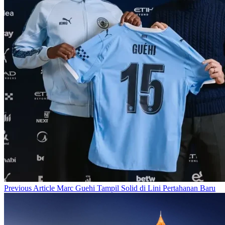
Previous
Previous Article
Marc Guehi Tampil Solid di Lini Pertahanan Baru
Post: