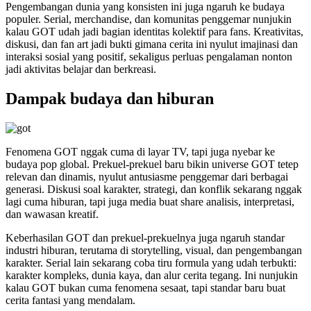
Pengembangan dunia yang konsisten ini juga ngaruh ke budaya
populer. Serial, merchandise, dan komunitas penggemar nunjukin
kalau GOT udah jadi bagian identitas kolektif para fans. Kreativitas,
diskusi, dan fan art jadi bukti gimana cerita ini nyulut imajinasi dan
interaksi sosial yang positif, sekaligus perluas pengalaman nonton
jadi aktivitas belajar dan berkreasi.
Dampak budaya dan hiburan
Fenomena GOT nggak cuma di layar TV, tapi juga nyebar ke
budaya pop global. Prekuel-prekuel baru bikin universe GOT tetep
relevan dan dinamis, nyulut antusiasme penggemar dari berbagai
generasi. Diskusi soal karakter, strategi, dan konflik sekarang nggak
lagi cuma hiburan, tapi juga media buat share analisis, interpretasi,
dan wawasan kreatif.
Keberhasilan GOT dan prekuel-prekuelnya juga ngaruh standar
industri hiburan, terutama di storytelling, visual, dan pengembangan
karakter. Serial lain sekarang coba tiru formula yang udah terbukti:
karakter kompleks, dunia kaya, dan alur cerita tegang. Ini nunjukin
kalau GOT bukan cuma fenomena sesaat, tapi standar baru buat
cerita fantasi yang mendalam.