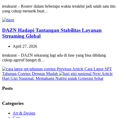
terakurat – Rostov dalam beberapa waktu terakhir jadi salah satu tim
yang cukup menarik buat…
DAZN Hadapi Tantangan Stabilitas Layanan
Streaming Global
April 27, 2026
terakurat – DAZN sekarang lagi ada di fase yang bisa dibilang
cukup agresif banget di…
Previous
Previous Article
Cara Lapor SPT
Post:
Ne
Tahunan Coretax Dengan Mudah
Next Article
Pos
Hari Gizi Nasional: Memahami Nutrisi untuk Generasi Sehat
Posts
Categories
Art & Design
Cars