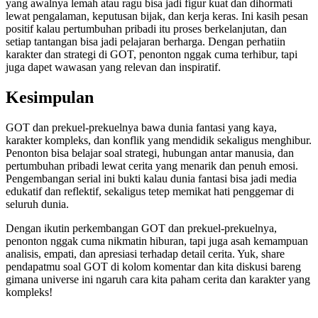
yang awalnya lemah atau ragu bisa jadi figur kuat dan dihormati
lewat pengalaman, keputusan bijak, dan kerja keras. Ini kasih pesan
positif kalau pertumbuhan pribadi itu proses berkelanjutan, dan
setiap tantangan bisa jadi pelajaran berharga. Dengan perhatiin
karakter dan strategi di GOT, penonton nggak cuma terhibur, tapi
juga dapet wawasan yang relevan dan inspiratif.
Kesimpulan
GOT dan prekuel-prekuelnya bawa dunia fantasi yang kaya,
karakter kompleks, dan konflik yang mendidik sekaligus menghibur.
Penonton bisa belajar soal strategi, hubungan antar manusia, dan
pertumbuhan pribadi lewat cerita yang menarik dan penuh emosi.
Pengembangan serial ini bukti kalau dunia fantasi bisa jadi media
edukatif dan reflektif, sekaligus tetep memikat hati penggemar di
seluruh dunia.
Dengan ikutin perkembangan GOT dan prekuel-prekuelnya,
penonton nggak cuma nikmatin hiburan, tapi juga asah kemampuan
analisis, empati, dan apresiasi terhadap detail cerita. Yuk, share
pendapatmu soal GOT di kolom komentar dan kita diskusi bareng
gimana universe ini ngaruh cara kita paham cerita dan karakter yang
kompleks!