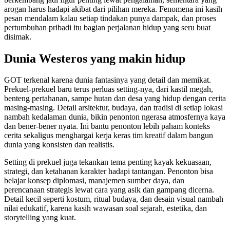
arogan harus hadapi akibat dari pilihan mereka. Fenomena ini kasih
pesan mendalam kalau setiap tindakan punya dampak, dan proses
pertumbuhan pribadi itu bagian perjalanan hidup yang seru buat
disimak.
Dunia Westeros yang makin hidup
GOT terkenal karena dunia fantasinya yang detail dan memikat.
Prekuel-prekuel baru terus perluas setting-nya, dari kastil megah,
benteng pertahanan, sampe hutan dan desa yang hidup dengan cerita
masing-masing. Detail arsitektur, budaya, dan tradisi di setiap lokasi
nambah kedalaman dunia, bikin penonton ngerasa atmosfernya kaya
dan bener-bener nyata. Ini bantu penonton lebih paham konteks
cerita sekaligus menghargai kerja keras tim kreatif dalam bangun
dunia yang konsisten dan realistis.
Setting di prekuel juga tekankan tema penting kayak kekuasaan,
strategi, dan ketahanan karakter hadapi tantangan. Penonton bisa
belajar konsep diplomasi, manajemen sumber daya, dan
perencanaan strategis lewat cara yang asik dan gampang dicerna.
Detail kecil seperti kostum, ritual budaya, dan desain visual nambah
nilai edukatif, karena kasih wawasan soal sejarah, estetika, dan
storytelling yang kuat.