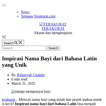
Skip
Off
to
Canvas
News
content
Tentang Terakurat.com
TERAKURAT
Akurat dan menginspirasi
Random
Article
Search
Search
for:
Inspirasi Nama Bayi dari Bahasa Latin
yang Unik
By
Rifansyah Chaidar
Estimated
6 min read
read
March 31, 2025
time
terakurat
– Mencari nama bayi yang indah dan penuh makna untuk
si kecil?
Inspirasi nama bayi dari bahasa Latin
bisa menjadi