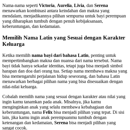
Nama-nama seperti
Victoria
,
Aurelia
,
Livia
, dan
Serena
menawarkan kombinasi antara keindahan dan makna yang
mendalam, menjadikannya pilihan sempurna untuk bayi perempuan
yang diharapkan tumbuh dengan penuh kebijaksanaan,
keberuntungan, dan kedamaian.
Memilih Nama Latin yang Sesuai dengan Karakter
Keluarga
Ketika memilih
nama bayi dari bahasa Latin
, penting untuk
mempertimbangkan makna dan nuansa dari nama tersebut. Nama
bayi tidak hanya sekadar identitas, tetapi juga bisa menjadi simbol
harapan dan doa dari orang tua. Setiap nama membawa makna yang
bisa memengaruhi perjalanan hidup seseorang, dan bahasa Latin
menawarkan berbagai pilihan nama yang bisa disesuaikan dengan
nilai-nilai keluarga.
Cobalah memilih nama yang sesuai dengan karakter atau nilai yang
ingin kamu tanamkan pada anak. Misalnya, jika kamu
menginginkan anak yang selalu membawa kebahagiaan dan
keberuntungan, nama
Felix
bisa menjadi pilihan yang tepat. Di sisi
lain, jika kamu ingin anak perempuanmu tumbuh dengan
ketenangan dan kedamaian,
Serena
bisa menjadi pilihan yang
sangat cocok.