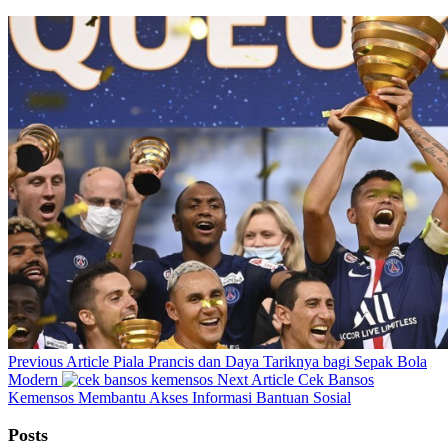
Previous
Previous Article
Piala Prancis dan Daya Tariknya bagi Sepak Bola
Post:
Next
Modern
Next Article
Cek Bansos
Post:
Kemensos Membantu Akses Informasi Bantuan Sosial
Posts