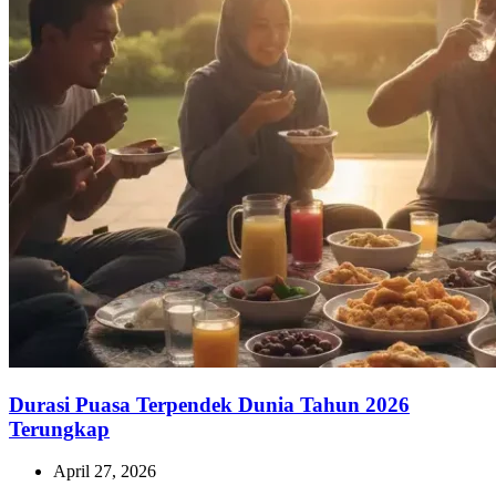
Durasi Puasa Terpendek Dunia Tahun 2026
Terungkap
April 27, 2026