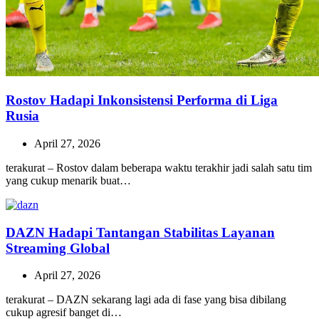
Rostov Hadapi Inkonsistensi Performa di Liga
Rusia
April 27, 2026
terakurat – Rostov dalam beberapa waktu terakhir jadi salah satu tim
yang cukup menarik buat…
DAZN Hadapi Tantangan Stabilitas Layanan
Streaming Global
April 27, 2026
terakurat – DAZN sekarang lagi ada di fase yang bisa dibilang
cukup agresif banget di…