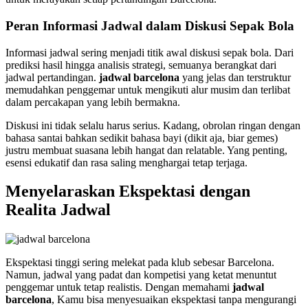
Peran Informasi Jadwal dalam Diskusi Sepak Bola
Informasi jadwal sering menjadi titik awal diskusi sepak bola. Dari
prediksi hasil hingga analisis strategi, semuanya berangkat dari
jadwal pertandingan.
jadwal barcelona
yang jelas dan terstruktur
memudahkan penggemar untuk mengikuti alur musim dan terlibat
dalam percakapan yang lebih bermakna.
Diskusi ini tidak selalu harus serius. Kadang, obrolan ringan dengan
bahasa santai bahkan sedikit bahasa bayi (dikit aja, biar gemes)
justru membuat suasana lebih hangat dan relatable. Yang penting,
esensi edukatif dan rasa saling menghargai tetap terjaga.
Menyelaraskan Ekspektasi dengan
Realita Jadwal
Ekspektasi tinggi sering melekat pada klub sebesar Barcelona.
Namun, jadwal yang padat dan kompetisi yang ketat menuntut
penggemar untuk tetap realistis. Dengan memahami
jadwal
barcelona
, Kamu bisa menyesuaikan ekspektasi tanpa mengurangi