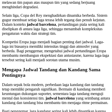
melawan tim papan atas maupun tim yang sedang berjuang
menghindari degradasi.
Selain liga, Copa del Rey menghadirkan dinamika berbeda. Sistem
gugur membuat setiap laga terasa lebih tegang dan penuh kejutan.
Dalam konteks
jadwal barcelona
, pertandingan piala sering kali
diselipkan di antara laga liga, sehingga menambah kompleksitas
pengaturan waktu dan strategi tim.
Kompetisi Eropa juga menjadi bagian penting dari jadwal. Laga-
laga ini biasanya memiliki intensitas tinggi dan atmosfer yang
berbeda. Bagi penggemar, mengetahui jadwal pertandingan Eropa
membantu membangun ekspektasi dan antusiasme, karena laga-laga
tersebut sering kali menjadi sorotan utama musim.
Mengapa Jadwal Tandang dan Kandang Sama
Pentingnya
Dalam sepak bola modern, perbedaan laga kandang dan tandang
tetap memiliki pengaruh signifikan. Bermain di kandang memberi
keuntungan dukungan suporter, sementara laga tandang menguji
mental dan konsistensi tim.
jadwal barcelona
yang seimbang antara
kandang dan tandang bisa membantu tim menjaga ritme permainan.
Bagi penggemar, laga kandang sering kali lebih dinantikan karena