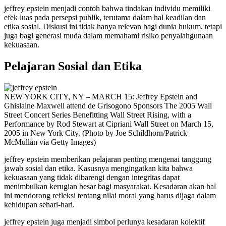
jeffrey epstein menjadi contoh bahwa tindakan individu memiliki
efek luas pada persepsi publik, terutama dalam hal keadilan dan
etika sosial. Diskusi ini tidak hanya relevan bagi dunia hukum, tetapi
juga bagi generasi muda dalam memahami risiko penyalahgunaan
kekuasaan.
Pelajaran Sosial dan Etika
NEW YORK CITY, NY – MARCH 15: Jeffrey Epstein and
Ghislaine Maxwell attend de Grisogono Sponsors The 2005 Wall
Street Concert Series Benefitting Wall Street Rising, with a
Performance by Rod Stewart at Cipriani Wall Street on March 15,
2005 in New York City. (Photo by Joe Schildhorn/Patrick
McMullan via Getty Images)
jeffrey epstein memberikan pelajaran penting mengenai tanggung
jawab sosial dan etika. Kasusnya mengingatkan kita bahwa
kekuasaan yang tidak dibarengi dengan integritas dapat
menimbulkan kerugian besar bagi masyarakat. Kesadaran akan hal
ini mendorong refleksi tentang nilai moral yang harus dijaga dalam
kehidupan sehari-hari.
jeffrey epstein juga menjadi simbol perlunya kesadaran kolektif