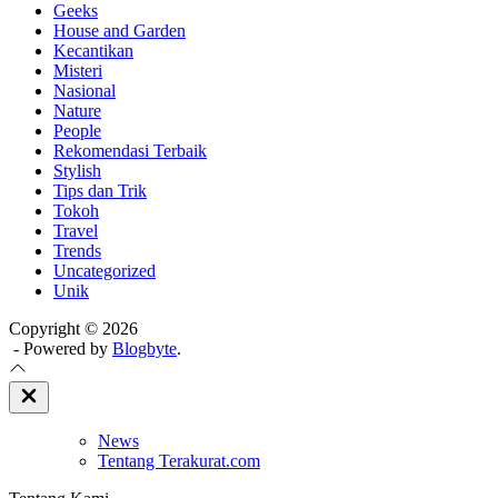
Geeks
House and Garden
Kecantikan
Misteri
Nasional
Nature
People
Rekomendasi Terbaik
Stylish
Tips dan Trik
Tokoh
Travel
Trends
Uncategorized
Unik
Copyright © 2026
- Powered by
Blogbyte
.
Close
Off
Canvas
News
Tentang Terakurat.com