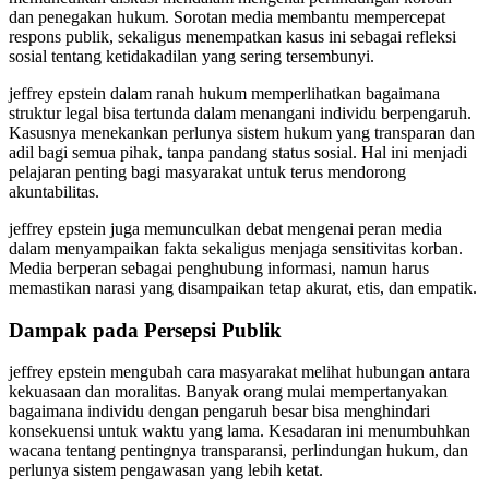
dan penegakan hukum. Sorotan media membantu mempercepat
respons publik, sekaligus menempatkan kasus ini sebagai refleksi
sosial tentang ketidakadilan yang sering tersembunyi.
jeffrey epstein dalam ranah hukum memperlihatkan bagaimana
struktur legal bisa tertunda dalam menangani individu berpengaruh.
Kasusnya menekankan perlunya sistem hukum yang transparan dan
adil bagi semua pihak, tanpa pandang status sosial. Hal ini menjadi
pelajaran penting bagi masyarakat untuk terus mendorong
akuntabilitas.
jeffrey epstein juga memunculkan debat mengenai peran media
dalam menyampaikan fakta sekaligus menjaga sensitivitas korban.
Media berperan sebagai penghubung informasi, namun harus
memastikan narasi yang disampaikan tetap akurat, etis, dan empatik.
Dampak pada Persepsi Publik
jeffrey epstein mengubah cara masyarakat melihat hubungan antara
kekuasaan dan moralitas. Banyak orang mulai mempertanyakan
bagaimana individu dengan pengaruh besar bisa menghindari
konsekuensi untuk waktu yang lama. Kesadaran ini menumbuhkan
wacana tentang pentingnya transparansi, perlindungan hukum, dan
perlunya sistem pengawasan yang lebih ketat.