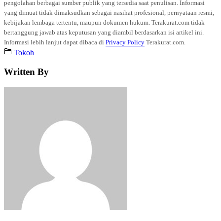
pengolahan berbagai sumber publik yang tersedia saat penulisan. Informasi
yang dimuat tidak dimaksudkan sebagai nasihat profesional, pernyataan resmi,
kebijakan lembaga tertentu, maupun dokumen hukum. Terakurat.com tidak
bertanggung jawab atas keputusan yang diambil berdasarkan isi artikel ini.
Informasi lebih lanjut dapat dibaca di
Privacy Policy
Terakurat.com.
Tokoh
Written By