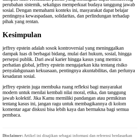
perubahan sistemik, sekaligus memperkuat budaya tanggung jawab
sosial. Dengan memahami konteks ini, masyarakat dapat belajar
pentingnya kewaspadaan, solidaritas, dan perlindungan terhadap
pihak yang rentan.
Kesimpulan
jeffrey epstein adalah sosok kontroversial yang meninggalkan
dampak luas di berbagai bidang, mulai dari hukum, sosial, hingga
persepsi publik. Dari awal karier hingga kasus yang memicu
perhatian global, jeffrey epstein mengajarkan kita tentang risiko
penyalahgunaan kekuasaan, pentingnya akuntabilitas, dan perlunya
kesadaran sosial.
jeffrey epstein juga membuka ruang refleksi bagi masyarakat
modern untuk menilai kembali nilai moral, etika, dan tanggung
jawab kolektif. Jika Kamu memiliki pandangan atau pemikiran
tentang kasus ini, jangan ragu untuk membagikannya di kolom
komentar agar diskusi bisa lebih kaya dan bermakna bagi semua
pembaca.
Disclaimer:
Artikel ini disajikan sebagai informasi dan referensi berdasarkan