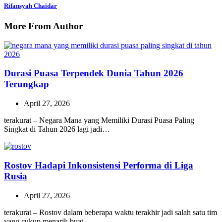
Rifansyah Chaidar
More From Author
Durasi Puasa Terpendek Dunia Tahun 2026
Terungkap
April 27, 2026
terakurat – Negara Mana yang Memiliki Durasi Puasa Paling
Singkat di Tahun 2026 lagi jadi…
Rostov Hadapi Inkonsistensi Performa di Liga
Rusia
April 27, 2026
terakurat – Rostov dalam beberapa waktu terakhir jadi salah satu tim
yang cukup menarik buat…