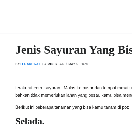
Jenis Sayuran Yang Bi
BY
TERAKURAT
4 MIN READ
MAY 5, 2020
terakurat.com
–
sayuran
– Malas ke pasar dan tempat ramai u
bahkan tidak memerlukan lahan yang besar. kamu bisa mena
Berikut ini beberapa tanaman yang bisa kamu tanam di pot:
Selada.