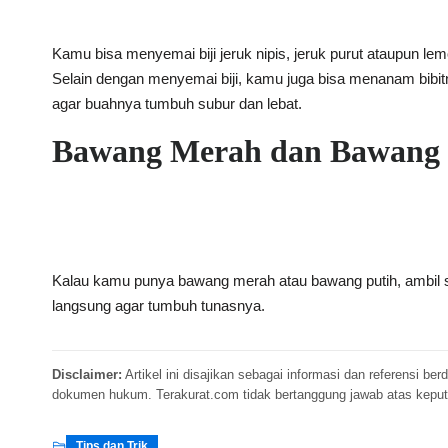
Kamu bisa menyemai biji jeruk nipis, jeruk purut ataupun 
Selain dengan menyemai biji, kamu juga bisa menanam bibitny
agar buahnya tumbuh subur dan lebat.
Bawang Merah dan Bawang 
Kalau kamu punya bawang merah atau bawang putih, ambil sa
langsung agar tumbuh tunasnya.
Disclaimer:
Artikel ini disajikan sebagai informasi dan referensi 
dokumen hukum. Terakurat.com tidak bertanggung jawab atas keputusan
Tips dan Trik