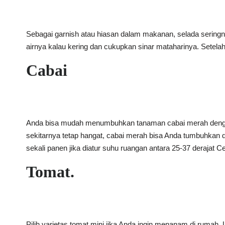
Sebagai garnish atau hiasan dalam makanan, selada seringn
airnya kalau kering dan cukupkan sinar mataharinya. Setela
Cabai
Anda bisa mudah menumbuhkan tanaman cabai merah dengan 
sekitarnya tetap hangat, cabai merah bisa Anda tumbuhkan d
sekali panen jika diatur suhu ruangan antara 25-37 derajat Ce
Tomat.
Pilih varietas tomat mini jika Anda ingin menanam di rumah.