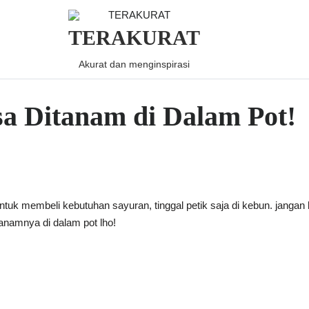
TERAKURAT
Akurat dan menginspirasi
sa Ditanam di Dalam Pot!
ntuk membeli kebutuhan sayuran, tinggal petik saja di kebun. jang
namnya di dalam pot lho!