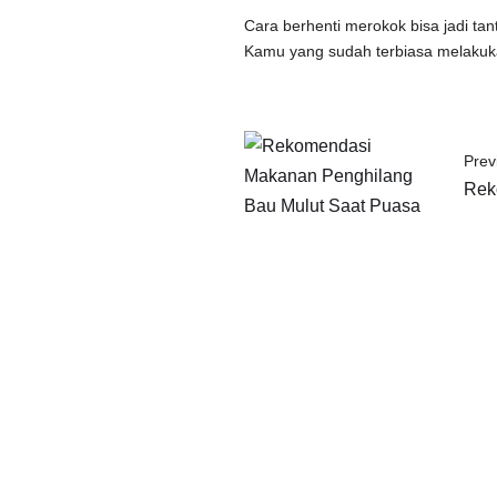
Cara berhenti merokok bisa jadi ta
Kamu yang sudah terbiasa melaku
Prev
Rek