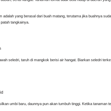
am adalah yang berasal dari buah matang, terutama jika buahnya suda
 patah tangkainya.
m
 seledri, taruh di mangkok berisi air hangat. Biarkan seledri terke
id
lkan umbi baru, daunnya pun akan tumbuh tinggi. Ketika tanaman t