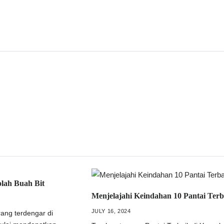
lah Buah Bit
Menjelajahi Keindahan 10 Pantai Terb
JULY 16, 2024
rang terdengar di