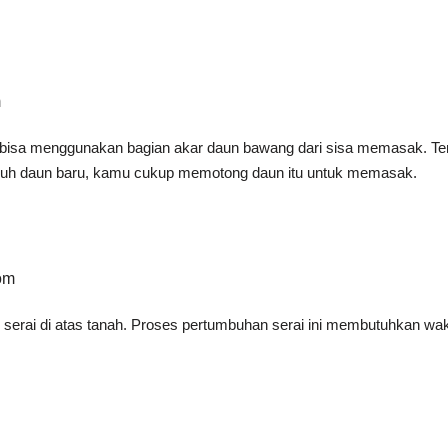
m
u bisa menggunakan bagian akar daun bawang dari sisa memasak. T
 tumbuh daun baru, kamu cukup memotong daun itu untuk memasak.
om
serai di atas tanah. Proses pertumbuhan serai ini membutuhkan wak