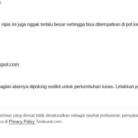
m
is ini juga nggak terlalu besar sehingga bisa ditempatkan di pot ke
spot.com
an atasnya dipotong sedikit untuk pertumbuhan tunas. Letakkan pot
Informasi yang dimuat tidak dimaksudkan sebagai nasihat profesional, pernyat
ca di
Privacy Policy
Terakurat.com.