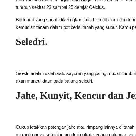
tumbuh sekitar 23 sampai 25 derajat Celcius.
Biji tomat yang sudah dikeringkan juga bisa ditanam dan tum
kemudian tanam dalam pot berisi tanah yang subur. Kamu pe
Seledri.
Seledri adalah salah satu sayuran yang paling mudah tumbuh 
akan muncul daun pada batang seledri.
Jahe, Kunyit, Kencur dan J
Cukup letakkan potongan jahe atau rimpang lainnya di tan
memotongnya sebagian untuk dipakai, sedang potongan yang 