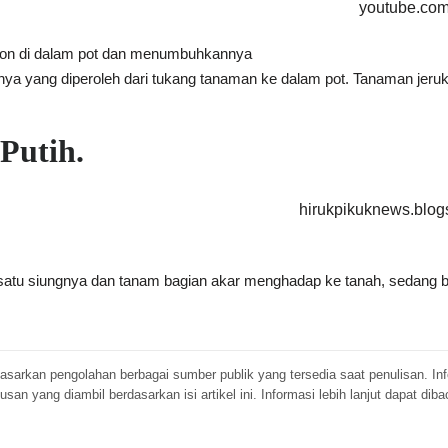
youtube.co
lemon di dalam pot dan menumbuhkannya
a yang diperoleh dari tukang tanaman ke dalam pot. Tanaman jeruk nip
Putih.
hirukpikuknews.blog
tu siungnya dan tanam bagian akar menghadap ke tanah, sedang bagi
berdasarkan pengolahan berbagai sumber publik yang tersedia saat penulisan. 
 yang diambil berdasarkan isi artikel ini. Informasi lebih lanjut dapat diba