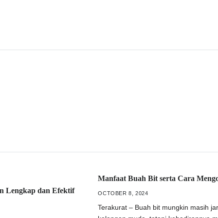
Manfaat Buah Bit serta Cara Mengo
n Lengkap dan Efektif
OCTOBER 8, 2024
Terakurat – Buah bit mungkin masih ja