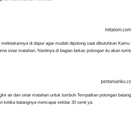
mitalom.co
n meletakannya di dapur agar mudah dipotong saat dibutuhkan Kam
 terkena sinar matahari. Nantinya di bagian bekas potongan itu akan
pertanianku.c
kir air dan sinar matahari untuk tumbuh Tempatkan potongan batang 
 ketika batangnya mencapai sekitar 30 senti ya.