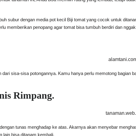
buh subur dengan media pot kecil Biji tomat yang cocok untuk ditan
rlu memberikan penopang agar tomat bisa tumbuh berdiri dan nggak
alamtani.co
dari sisa-sisa potongannya. Kamu hanya perlu memotong bagian bawah
enis Rimpang.
tanaman.web.
ah dengan tunas menghadap ke atas. Akarnya akan menyebar menghasi
lain bisa ditanam kembali.