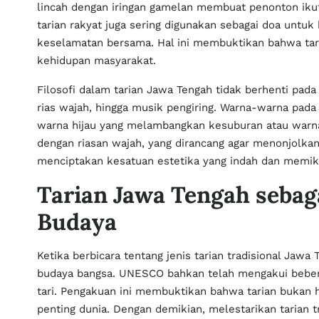
lincah dengan iringan gamelan membuat penonton ikut 
tarian rakyat juga sering digunakan sebagai doa untuk
keselamatan bersama. Hal ini membuktikan bahwa tari
kehidupan masyarakat.
Filosofi dalam tarian Jawa Tengah tidak berhenti pad
rias wajah, hingga musik pengiring. Warna-warna pada
warna hijau yang melambangkan kesuburan atau warn
dengan riasan wajah, yang dirancang agar menonjolkan
menciptakan kesatuan estetika yang indah dan memik
Tarian Jawa Tengah sebag
Budaya
Ketika berbicara tentang jenis tarian tradisional Jawa
budaya bangsa. UNESCO bahkan telah mengakui bebera
tari. Pengakuan ini membuktikan bahwa tarian bukan 
penting dunia. Dengan demikian, melestarikan tarian tr