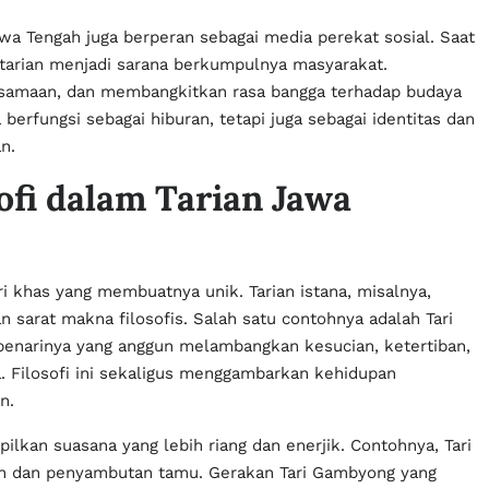
Jawa Tengah juga berperan sebagai media perekat sosial. Saat
, tarian menjadi sarana berkumpulnya masyarakat.
samaan, dan membangkitkan rasa bangga terhadap budaya
a berfungsi sebagai hiburan, tetapi juga sebagai identitas dan
n.
ofi dalam Tarian Jawa
iri khas yang membuatnya unik. Tarian istana, misalnya,
 sarat makna filosofis. Salah satu contohnya adalah Tari
 penarinya yang anggun melambangkan kesucian, ketertiban,
 Filosofi ini sekaligus menggambarkan kehidupan
n.
pilkan suasana yang lebih riang dan enerjik. Contohnya, Tari
an dan penyambutan tamu. Gerakan Tari Gambyong yang