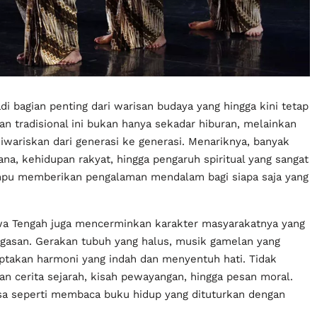
di bagian penting dari warisan budaya yang hingga kini tetap
an tradisional ini bukan hanya sekadar hiburan, melainkan
diwariskan dari generasi ke generasi. Menariknya, banyak
ana, kehidupan rakyat, hingga pengaruh spiritual yang sangat
ampu memberikan pengalaman mendalam bagi siapa saja yang
l Jawa Tengah juga mencerminkan karakter masyarakatnya yang
gasan. Gerakan tubuh yang halus, musik gamelan yang
iptakan harmoni yang indah dan menyentuh hati. Tidak
an cerita sejarah, kisah pewayangan, hingga pesan moral.
sa seperti membaca buku hidup yang dituturkan dengan