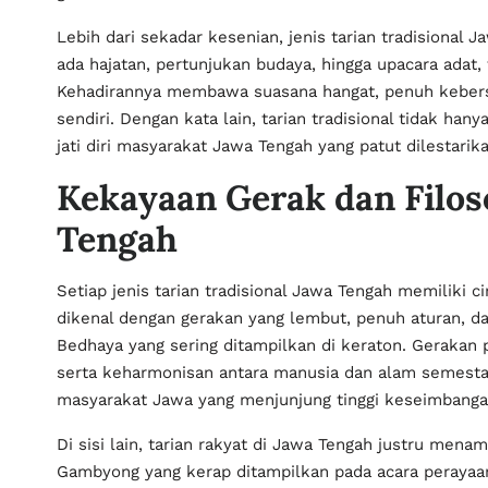
Lebih dari sekadar kesenian, jenis tarian tradisional 
ada hajatan, pertunjukan budaya, hingga upacara adat
Kehadirannya membawa suasana hangat, penuh keber
sendiri. Dengan kata lain, tarian tradisional tidak hany
jati diri masyarakat Jawa Tengah yang patut dilestarika
Kekayaan Gerak dan Filos
Tengah
Setiap jenis tarian tradisional Jawa Tengah memiliki c
dikenal dengan gerakan yang lembut, penuh aturan, dan
Bedhaya yang sering ditampilkan di keraton. Gerakan
serta keharmonisan antara manusia dan alam semesta.
masyarakat Jawa yang menjunjung tinggi keseimbanga
Di sisi lain, tarian rakyat di Jawa Tengah justru menam
Gambyong yang kerap ditampilkan pada acara peraya