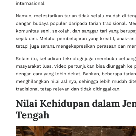
internasional.
Namun, melestarikan tarian tidak selalu mudah di ten
dengan budaya populer daripada tarian tradisional. M
komunitas seni, sekolah, dan sanggar tari yang beru
sejak dini. Melalui pembelajaran yang kreatif, anak-
tetapi juga sarana mengekspresikan perasaan dan men
Selain itu, kehadiran teknologi juga membuka peluang
masyarakat luas. Video pertunjukan bisa diunggah ke p
dengan cara yang lebih dekat. Bahkan, beberapa tari
menghilangkan nilai aslinya, sehingga lebih mudah dit
tradisional tetap relevan dan tidak ditinggalkan.
Nilai Kehidupan dalam Jen
Tengah