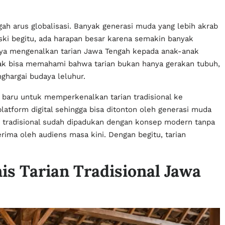
gah arus globalisasi. Banyak generasi muda yang lebih akrab
eski begitu, ada harapan besar karena semakin banyak
paya mengenalkan tarian Jawa Tengah kepada anak-anak
anak bisa memahami bahwa tarian bukan hanya gerakan tubuh,
ghargai budaya leluhur.
 baru untuk memperkenalkan tarian tradisional ke
latform digital sehingga bisa ditonton oleh generasi muda
an tradisional sudah dipadukan dengan konsep modern tanpa
erima oleh audiens masa kini. Dengan begitu, tarian
is Tarian Tradisional Jawa