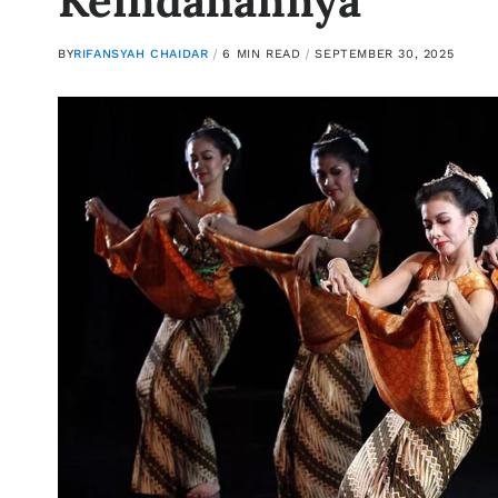
Keindahannya
BY
RIFANSYAH CHAIDAR
6 MIN READ
SEPTEMBER 30, 2025