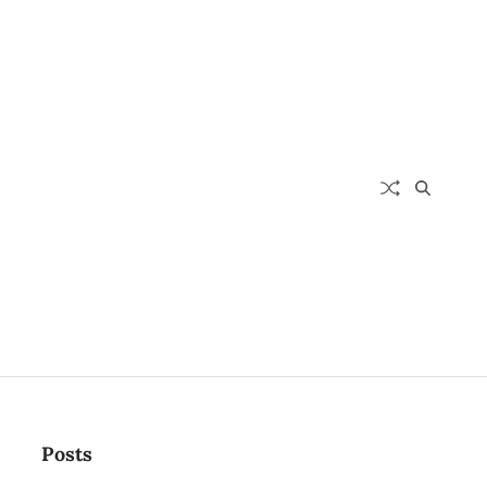
Posts