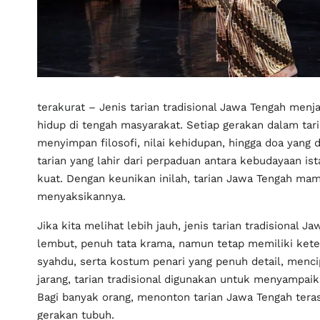
terakurat
– Jenis tarian tradisional Jawa Tengah menja
hidup di tengah masyarakat. Setiap gerakan dalam tari
menyimpan filosofi, nilai kehidupan, hingga doa yang 
tarian yang lahir dari perpaduan antara kebudayaan ist
kuat. Dengan keunikan inilah, tarian Jawa Tengah m
menyaksikannya.
Jika kita melihat lebih jauh, jenis tarian tradisiona
lembut, penuh tata krama, namun tetap memiliki kete
syahdu, serta kostum penari yang penuh detail, menc
jarang, tarian tradisional digunakan untuk menyampaik
Bagi banyak orang, menonton tarian Jawa Tengah tera
gerakan tubuh.