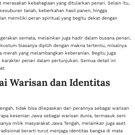
merasakan kebahagiaan yang ditularkan penari. Selain itu,
 kesuburan tanah, keberkahan hasil panen, hingga
an memiliki peran spiritual yang begitu dekat dengan
a gerakan semata, melainkan juga hadir dalam busana penari,
 kostum biasanya dipilih dengan makna tertentu, misalnya
a merah yang melambangkan keberanian. Begitu juga
 karakter penari dalam pertunjukan. Semua detail ini
at.
ai Warisan dan Identitas
 Tengah, tidak bisa dilepaskan dari perannya sebagai warisan
pa kesenian Jawa sebagai warisan dunia, termasuk seni
hanya milik masyarakat Jawa Tengah, melainkan juga aset
adisional berarti turut menjaga identitas bangsa di mata