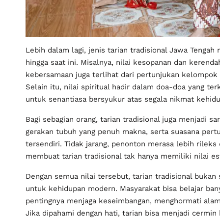
Lebih dalam lagi, jenis tarian tradisional Jawa Tenga
hingga saat ini. Misalnya, nilai kesopanan dan kerend
kebersamaan juga terlihat dari pertunjukan kelompok
Selain itu, nilai spiritual hadir dalam doa-doa yang t
untuk senantiasa bersyukur atas segala nikmat kehid
Bagi sebagian orang, tarian tradisional juga menjadi 
gerakan tubuh yang penuh makna, serta suasana pert
tersendiri. Tidak jarang, penonton merasa lebih rilek
membuat tarian tradisional tak hanya memiliki nilai es
Dengan semua nilai tersebut, tarian tradisional bukan
untuk kehidupan modern. Masyarakat bisa belajar banya
pentingnya menjaga keseimbangan, menghormati ala
Jika dipahami dengan hati, tarian bisa menjadi cermi