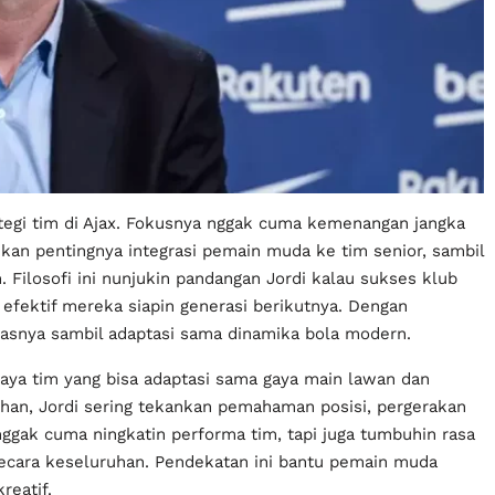
tegi tim di Ajax. Fokusnya nggak cuma kemenangan jangka
nkan pentingnya integrasi pemain muda ke tim senior, sambil
Filosofi ini nunjukin pandangan Jordi kalau sukses klub
 efektif mereka siapin generasi berikutnya. Dengan
khasnya sambil adaptasi sama dinamika bola modern.
ercaya tim yang bisa adaptasi sama gaya main lawan dan
atihan, Jordi sering tekankan pemahaman posisi, pergerakan
 nggak cuma ningkatin performa tim, tapi juga tumbuhin rasa
 secara keseluruhan. Pendekatan ini bantu pemain muda
reatif.