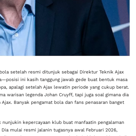
a bola setelah resmi ditunjuk sebagai Direktur Teknik Ajax
sa—posisi ini kasih tanggung jawab gede buat bentuk masa
pa, apalagi setelah Ajax lewatin periode yang cukup berat.
 warisan legenda Johan Cruyff, tapi juga soal gimana dia
h Ajax. Banyak pengamat bola dan fans penasaran banget
jax nunjukin kepercayaan klub buat manfaatin pengalaman
 Dia mulai resmi jalanin tugasnya awal Februari 2026,