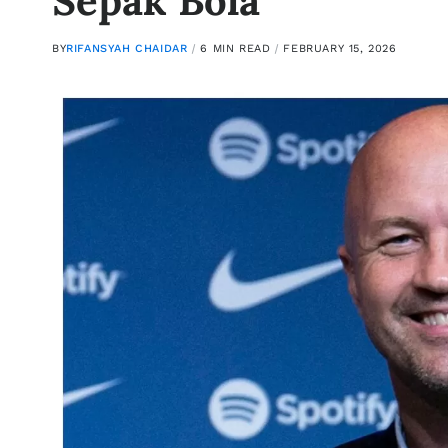
Sepak Bola
BY
RIFANSYAH CHAIDAR
6 MIN READ
FEBRUARY 15, 2026