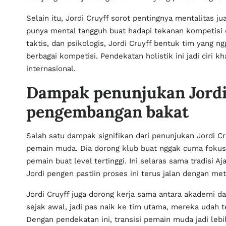
Selain itu, Jordi Cruyff sorot pentingnya mentalitas ju
punya mental tangguh buat hadapi tekanan kompetisi
taktis, dan psikologis, Jordi Cruyff bentuk tim yang n
berbagai kompetisi. Pendekatan holistik ini jadi ciri
internasional.
Dampak penunjukan Jordi
pengembangan bakat
Salah satu dampak signifikan dari penunjukan Jordi C
pemain muda. Dia dorong klub buat nggak cuma fokus h
pemain buat level tertinggi. Ini selaras sama tradisi A
Jordi pengen pastiin proses ini terus jalan dengan me
Jordi Cruyff juga dorong kerja sama antara akademi d
sejak awal, jadi pas naik ke tim utama, mereka udah ter
Dengan pendekatan ini, transisi pemain muda jadi lebih