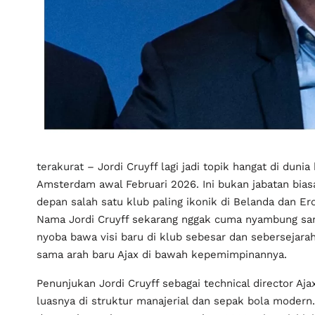
terakurat
– Jordi Cruyff lagi jadi topik hangat di duni
Amsterdam awal Februari 2026. Ini bukan jabatan bia
depan salah satu klub paling ikonik di Belanda dan Ero
Nama Jordi Cruyff sekarang nggak cuma nyambung sama
nyoba bawa visi baru di klub sebesar dan sebersejara
sama arah baru Ajax di bawah kepemimpinannya.
Penunjukan Jordi Cruyff sebagai technical director A
luasnya di struktur manajerial dan sepak bola modern.