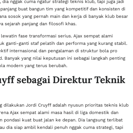
dia nggak cuma ngatur strategi teknis klub, tapi juga jadi
anjang buat bangun tim yang kompetitif dan konsisten di
imana sosok yang pernah main dan kerja di banyak klub besar
a sejarah panjang dan filosofi khas.
lewatin fase transformasi serius. Ajax sempat alami
k ganti-ganti staf pelatih dan performa yang kurang stabil.
ktif internasional dan pengalaman di struktur bola pro
id. Banyak yang nilai keputusan ini sebagai langkah penting
bola modern yang terus berubah.
yff sebagai Direktur Teknik
g dilakukan Jordi Cruyff adalah nyusun prioritas teknis klub
rena Ajax sempat alami masa hasil di liga domestik dan
 pondasi kuat buat jalan ke depan. Dia langsung terlibat
u dia siap ambil kendali penuh nggak cuma strategi, tapi