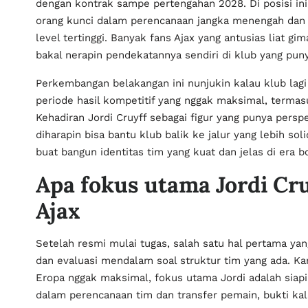
dengan kontrak sampe pertengahan 2028. Di posisi ini, 
orang kunci dalam perencanaan jangka menengah dan p
level tertinggi. Banyak fans Ajax yang antusias liat g
bakal nerapin pendekatannya sendiri di klub yang puny
Perkembangan belakangan ini nunjukin kalau klub lagi 
periode hasil kompetitif yang nggak maksimal, termasu
Kehadiran Jordi Cruyff sebagai figur yang punya perspe
diharapin bisa bantu klub balik ke jalur yang lebih sol
buat bangun identitas tim yang kuat dan jelas di era 
Apa fokus utama Jordi Cru
Ajax
Setelah resmi mulai tugas, salah satu hal pertama yan
dan evaluasi mendalam soal struktur tim yang ada. Ka
Eropa nggak maksimal, fokus utama Jordi adalah siapin
dalam perencanaan tim dan transfer pemain, bukti kala