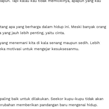
apun. Tapi kalau kau tidak memilikinya, apapun yang kau
ntang apa yang berharga dalam hidup ini. Meski banyak orang
ang jauh lebih penting, yaitu cinta.
 yang menemani kita di kala senang maupun sedih. Lebih
ereka motivasi untuk mengejar kesuksesanmu.
 paling baik untuk dilakukan. Seekor kupu-kupu tidak akan
 Perubahan memberikan pandangan baru mengenai hidup.