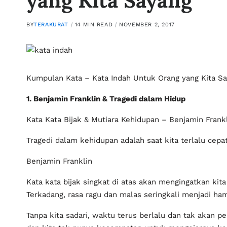
yang Kita Sayang
BY
TERAKURAT
14 MIN READ
NOVEMBER 2, 2017
Kumpulan Kata – Kata Indah Untuk Orang yang Kita S
1. Benjamin Franklin & Tragedi dalam Hidup
Kata Kata Bijak & Mutiara Kehidupan – Benjamin Frank
Tragedi dalam kehidupan adalah saat kita terlalu cepa
Benjamin Franklin
Kata kata bijak singkat di atas akan mengingatkan kit
Terkadang, rasa ragu dan malas seringkali menjadi ha
Tanpa kita sadari, waktu terus berlalu dan tak akan 