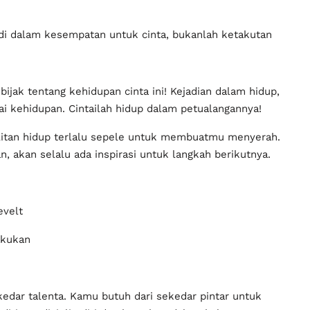
adi dalam kesempatan untuk cinta, bukanlah ketakutan
bijak tentang kehidupan cinta ini! Kejadian dalam hidup,
 kehidupan. Cintailah hidup dalam petualangannya!
litan hidup terlalu sepele untuk membuatmu menyerah.
, akan selalu ada inspirasi untuk langkah berikutnya.
evelt
akukan
kedar talenta. Kamu butuh dari sekedar pintar untuk