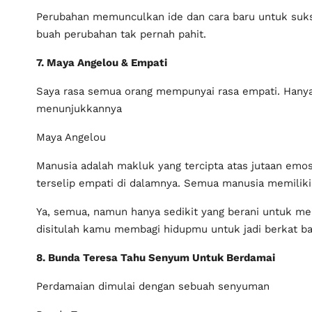
Perubahan memunculkan ide dan cara baru untuk suks
buah perubahan tak pernah pahit.
7. Maya Angelou & Empati
Saya rasa semua orang mempunyai rasa empati. Hanya
menunjukkannya
Maya Angelou
Manusia adalah makluk yang tercipta atas jutaan emosi
terselip empati di dalamnya. Semua manusia memiliki
Ya, semua, namun hanya sedikit yang berani untuk me
disitulah kamu membagi hidupmu untuk jadi berkat b
8. Bunda Teresa Tahu Senyum Untuk Berdamai
Perdamaian dimulai dengan sebuah senyuman