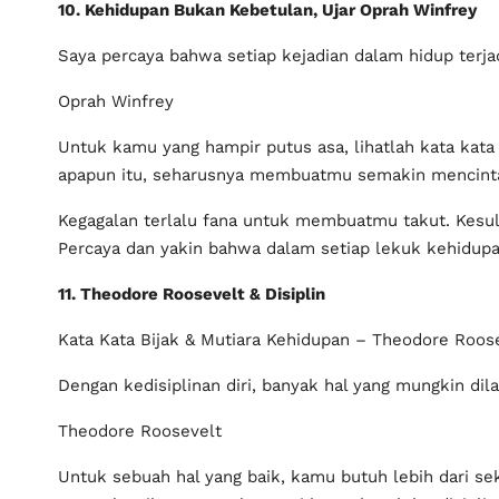
10. Kehidupan Bukan Kebetulan, Ujar Oprah Winfrey
Saya percaya bahwa setiap kejadian dalam hidup terj
Oprah Winfrey
Untuk kamu yang hampir putus asa, lihatlah kata kata 
apapun itu, seharusnya membuatmu semakin mencintai
Kegagalan terlalu fana untuk membuatmu takut. Kesu
Percaya dan yakin bahwa dalam setiap lekuk kehidupan
11. Theodore Roosevelt & Disiplin
Kata Kata Bijak & Mutiara Kehidupan – Theodore Roos
Dengan kedisiplinan diri, banyak hal yang mungkin dil
Theodore Roosevelt
Untuk sebuah hal yang baik, kamu butuh lebih dari se