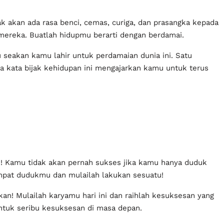
ak akan ada rasa benci, cemas, curiga, dan prasangka kepada
 mereka. Buatlah hidupmu berarti dengan berdamai.
akan kamu lahir untuk perdamaian dunia ini. Satu
 kata bijak kehidupan ini mengajarkan kamu untuk terus
ni! Kamu tidak akan pernah sukses jika kamu hanya duduk
empat dudukmu dan mulailah lakukan sesuatu!
an! Mulailah karyamu hari ini dan raihlah kesuksesan yang
 untuk seribu kesuksesan di masa depan.