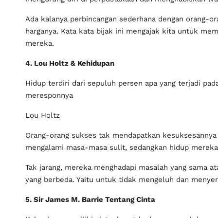
Ada kalanya perbincangan sederhana dengan orang-ora
harganya. Kata kata bijak ini mengajak kita untuk me
mereka.
4. Lou Holtz & Kehidupan
Hidup terdiri dari sepuluh persen apa yang terjadi p
meresponnya
Lou Holtz
Orang-orang sukses tak mendapatkan kesuksesannya b
mengalami masa-masa sulit, sedangkan hidup mereka
Tak jarang, mereka menghadapi masalah yang sama at
yang berbeda. Yaitu untuk tidak mengeluh dan menyera
5. Sir James M. Barrie Tentang Cinta