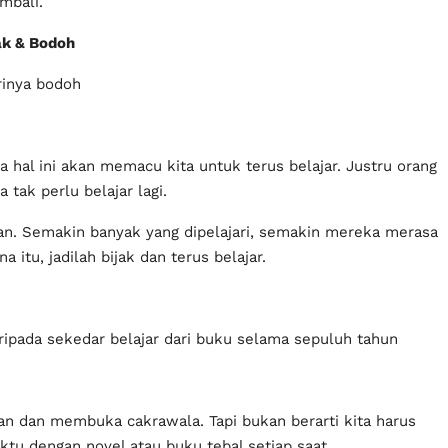
mbali.
ak & Bodoh
irinya bodoh
 hal ini akan memacu kita untuk terus belajar. Justru orang
tak perlu belajar lagi.
an. Semakin banyak yang dipelajari, semakin mereka merasa
itu, jadilah bijak dan terus belajar.
ripada sekedar belajar dari buku selama sepuluh tahun
dan membuka cakrawala. Tapi bukan berarti kita harus
tu dengan novel atau buku tebal setiap saat.