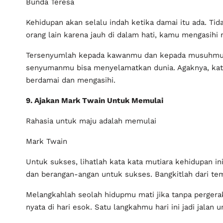
Bunda Teresa
Kehidupan akan selalu indah ketika damai itu ada. Tid
orang lain karena jauh di dalam hati, kamu mengasihi
Tersenyumlah kepada kawanmu dan kepada musuhmu se
senyumanmu bisa menyelamatkan dunia. Agaknya, kata
berdamai dan mengasihi.
9. Ajakan Mark Twain Untuk Memulai
Rahasia untuk maju adalah memulai
Mark Twain
Untuk sukses, lihatlah kata kata mutiara kehidupan i
dan berangan-angan untuk sukses. Bangkitlah dari t
Melangkahlah seolah hidupmu mati jika tanpa pergerak
nyata di hari esok. Satu langkahmu hari ini jadi jalan