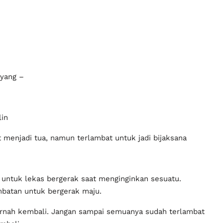
ayang –
lin
t menjadi tua, namun terlambat untuk jadi bijaksana
a untuk lekas bergerak saat menginginkan sesuatu.
mbatan untuk bergerak maju.
pernah kembali. Jangan sampai semuanya sudah terlambat