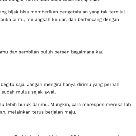
ng bijak bisa memberikan pengetahuan yang tak ternilai
mbuka pintu, melangkah keluar, dan berbincang dengan
adamu dan sembilan puluh persen bagaimana kau
egitu saja. Jangan mengira hanya dirimu yang pernah
 sudah mulus sejak awal.
au lebih buruk darimu. Mungkin, cara merespon mereka lah
h, melainkan terus berjalan maju.