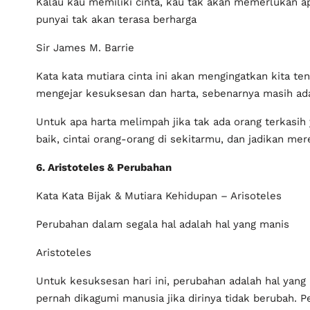
Kalau kau memiliki cinta, kau tak akan memerlukan ap
punyai tak akan terasa berharga
Sir James M. Barrie
Kata kata mutiara cinta ini akan mengingatkan kita te
mengejar kesuksesan dan harta, sebenarnya masih ada y
Untuk apa harta melimpah jika tak ada orang terkasih
baik, cintai orang-orang di sekitarmu, dan jadikan m
6. Aristoteles & Perubahan
Kata Kata Bijak & Mutiara Kehidupan – Arisoteles
Perubahan dalam segala hal adalah hal yang manis
Aristoteles
Untuk kesuksesan hari ini, perubahan adalah hal yang
pernah dikagumi manusia jika dirinya tidak berubah.