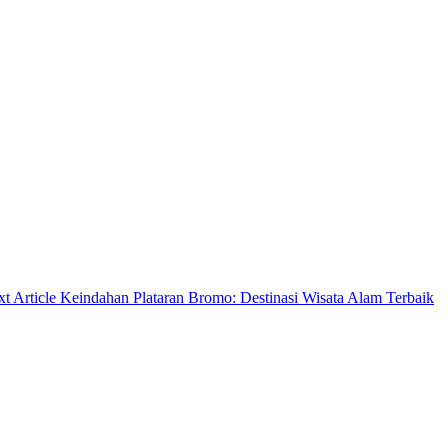
Next
t Article
Keindahan Plataran Bromo: Destinasi Wisata Alam Terbaik
Post: