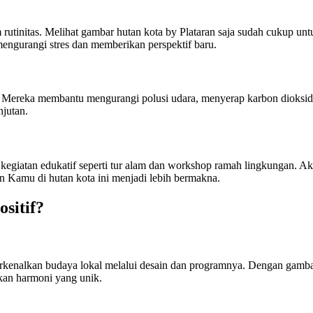
 rutinitas. Melihat gambar hutan kota by Plataran saja sudah cukup u
ngurangi stres dan memberikan perspektif baru.
r. Mereka membantu mengurangi polusi udara, menyerap karbon dioksid
jutan.
egiatan edukatif seperti tur alam dan workshop ramah lingkungan. Akt
 Kamu di hutan kota ini menjadi lebih bermakna.
sitif?
rkenalkan budaya lokal melalui desain dan programnya. Dengan gamba
kan harmoni yang unik.