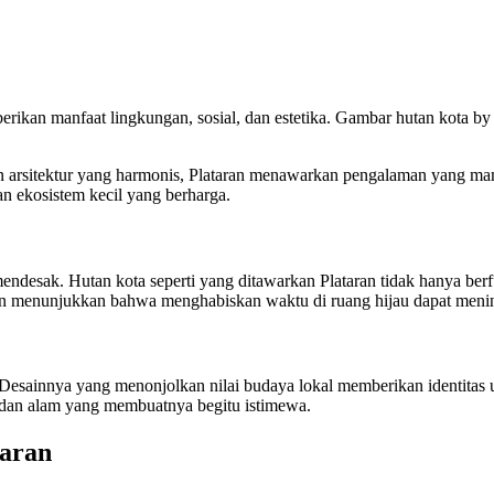
rikan manfaat lingkungan, sosial, dan estetika. Gambar hutan kota by 
en arsitektur yang harmonis, Plataran menawarkan pengalaman yang mam
an ekosistem kecil yang berharga.
ndesak. Hutan kota seperti yang ditawarkan Plataran tidak hanya berfu
 menunjukkan bahwa menghabiskan waktu di ruang hijau dapat mening
Desainnya yang menonjolkan nilai budaya lokal memberikan identitas u
 dan alam yang membuatnya begitu istimewa.
taran