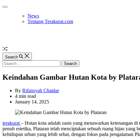
Skip
Off
to
Canvas
News
content
Tentang Terakurat.com
Random
Article
Search
Search
for:
Keindahan Gambar Hutan Kota by Platar
By
Rifansyah Chaidar
Estimated
4 min read
read
January 14, 2025
time
terakurat
– Hutan kota adalah oasis yang menawarkan ketenangan di te
penuh estetika, Plataran telah menciptakan sebuah ruang hijau yang 
kehidupan urban yang lebih sehat, dengan fokus pada pengalaman Pla