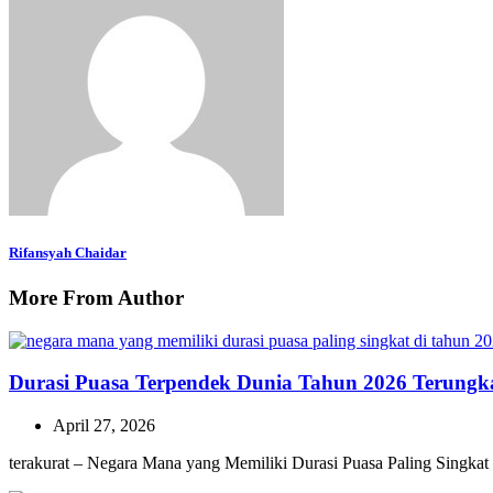
Rifansyah Chaidar
More From Author
Durasi Puasa Terpendek Dunia Tahun 2026 Terungk
April 27, 2026
terakurat – Negara Mana yang Memiliki Durasi Puasa Paling Singkat