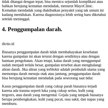
tidak ditangai dengan tepat, bisa memicu sejumlah komplikasi atau
bahkan berujung kematian mendadak, menurut MayoClinic.
Kematian mendadak yang diakibatkan penyakit yang tak umum ini
kadang memilukan. Karena diagnosisnya lebih sering baru diketahui
setelah meninggal.
4. Penggumpalan darah.
dictio.id
Biasanya penggumpalan darah tidak membahayakan kesehatan
karena gumpalan ini akan terurai dengan sendirinya atau dengan
bantuan pengobatan. Akan tetapi, kalau darah yang menggumpal
sudah menjadi terlalu besar, gumpalan tersebut akan menghalangi
aliran darah. Jika aliran yang terblokir adalah pembuluh utama yang
memompa darah menuju otak atau jantung, penggumpalan darah
bisa berujung kematian mendadak pada seseorang saat tidur.
Kasus penggumpalan darah yang cukup parah biasanya terjadi
karena ada trauma seperti luka yang cukup serius, kulit yang
tergores, atau darah yang mengental. Gejala yang tampak biasanya
berupa pembengkakan, kulit yang pucat, rasa sakit, dan napas yang
memburu.