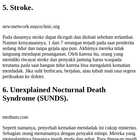
5. Stroke.
newsnetwork.mayoclinic.org
Pada dasarnya stroke dapat dicegah dan diobati sebelum terlambat.
Namun kenyataannya, 1 dari 7 serangan terjadi pada saat penderita
sedang tidur dan tanpa gejala apa pun. Akhirnya mereka tidak
langsung mendapat penanganan. Oleh karena itu, orang yang
memiliki riwayat stroke dan penyakit jantung harus waspada
terutama pada saat bangun tidur karena bisa mengalami kematian
mendadak. Jika sulit berbicara, berjalan, atau tubuh mati rasa segera
periksakan ke dokter.
6. Unexplained Nocturnal Death
Syndrome (SUNDS).
medium.com
Seperti namanya, penyebab kematian mendadak ini cukup misterius.
Sebagian orang menamainya dengan penyakit mimpi. Mereka yang
mengalaminya biasanya masih muda dan sehat. Para ilmuwan masih