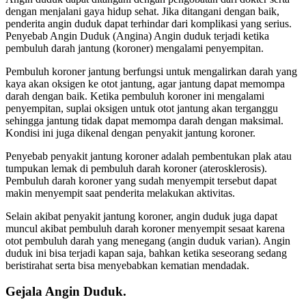
dengan menjalani gaya hidup sehat. Jika ditangani dengan baik,
penderita angin duduk dapat terhindar dari komplikasi yang serius.
Penyebab Angin Duduk (Angina) Angin duduk terjadi ketika
pembuluh darah jantung (koroner) mengalami penyempitan.
Pembuluh koroner jantung berfungsi untuk mengalirkan darah yang
kaya akan oksigen ke otot jantung, agar jantung dapat memompa
darah dengan baik. Ketika pembuluh koroner ini mengalami
penyempitan, suplai oksigen untuk otot jantung akan terganggu
sehingga jantung tidak dapat memompa darah dengan maksimal.
Kondisi ini juga dikenal dengan penyakit jantung koroner.
Penyebab penyakit jantung koroner adalah pembentukan plak atau
tumpukan lemak di pembuluh darah koroner (aterosklerosis).
Pembuluh darah koroner yang sudah menyempit tersebut dapat
makin menyempit saat penderita melakukan aktivitas.
Selain akibat penyakit jantung koroner, angin duduk juga dapat
muncul akibat pembuluh darah koroner menyempit sesaat karena
otot pembuluh darah yang menegang (angin duduk varian). Angin
duduk ini bisa terjadi kapan saja, bahkan ketika seseorang sedang
beristirahat serta bisa menyebabkan kematian mendadak.
Gejala Angin Duduk
.