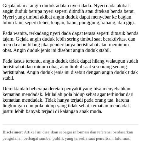
Gejala utama angin duduk adalah nyeri dada. Nyeri dada akibat
angin duduk berupa nyeri seperti ditindih atau ditekan benda berat.
Nyeri yang timbul akibat angin duduk dapat menyebar ke bagian
tubuh lain, seperti leher, lengan, bahu, punggung, rahang, dan gigi.
Pada wanita, terkadang nyeri dada dapat terasa seperti ditusuk benda
tajam. Gejala angin duduk lebih sering timbul saat beraktivitas, dan
mereda atau hilang jika penderitanya beristirahat atau meminum
obat. Angin duduk jenis ini disebut angin duduk stabil.
Pada kasus tertentu, angin duduk tidak dapat hilang walaupun sudah
beristirahat dan minum obat, atau timbul saat seseorang sedang
beristirahat. Angin duduk jenis ini disebut dengan angin duduk tidak
stabil.
Demikianlah beberapa deretan penyakit yang bisa menyebabkan
kematian mendadak. Mulailah pola hidup sehat agar terhindar dari
kematian mendadak. Tidak hanya terjadi pada orang tua, karena
lingkungan dan pola hidup yang tidak sehat kematian mendadak
justru lebih banyak terjadi di kalangan anak muda.
Disclaimer:
Artikel ini disajikan sebagai informasi dan referensi berdasarkan
pengolahan berbagai sumber publik yang tersedia saat penulisan. Informasi