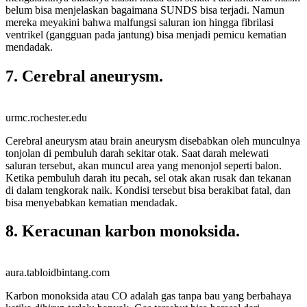
belum bisa menjelaskan bagaimana SUNDS bisa terjadi. Namun
mereka meyakini bahwa malfungsi saluran ion hingga fibrilasi
ventrikel (gangguan pada jantung) bisa menjadi pemicu kematian
mendadak.
7. Cerebral aneurysm.
urmc.rochester.edu
Cerebral aneurysm atau brain aneurysm disebabkan oleh munculnya
tonjolan di pembuluh darah sekitar otak. Saat darah melewati
saluran tersebut, akan muncul area yang menonjol seperti balon.
Ketika pembuluh darah itu pecah, sel otak akan rusak dan tekanan
di dalam tengkorak naik. Kondisi tersebut bisa berakibat fatal, dan
bisa menyebabkan kematian mendadak.
8. Keracunan karbon monoksida.
aura.tabloidbintang.com
Karbon monoksida atau CO adalah gas tanpa bau yang berbahaya