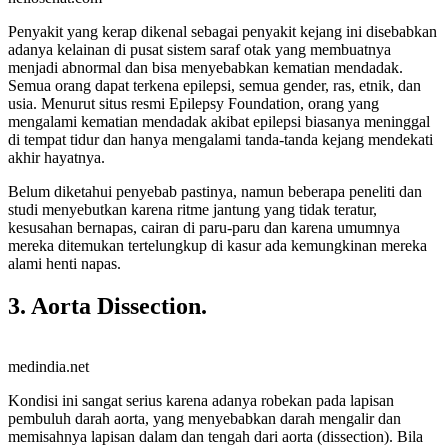
Penyakit yang kerap dikenal sebagai penyakit kejang ini disebabkan
adanya kelainan di pusat sistem saraf otak yang membuatnya
menjadi abnormal dan bisa menyebabkan kematian mendadak.
Semua orang dapat terkena epilepsi, semua gender, ras, etnik, dan
usia. Menurut situs resmi Epilepsy Foundation, orang yang
mengalami kematian mendadak akibat epilepsi biasanya meninggal
di tempat tidur dan hanya mengalami tanda-tanda kejang mendekati
akhir hayatnya.
Belum diketahui penyebab pastinya, namun beberapa peneliti dan
studi menyebutkan karena ritme jantung yang tidak teratur,
kesusahan bernapas, cairan di paru-paru dan karena umumnya
mereka ditemukan tertelungkup di kasur ada kemungkinan mereka
alami henti napas.
3. Aorta Dissection.
medindia.net
Kondisi ini sangat serius karena adanya robekan pada lapisan
pembuluh darah aorta, yang menyebabkan darah mengalir dan
memisahnya lapisan dalam dan tengah dari aorta (dissection). Bila