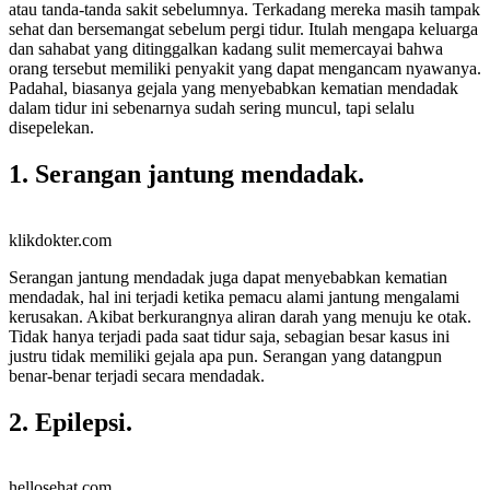
atau tanda-tanda sakit sebelumnya. Terkadang mereka masih tampak
sehat dan bersemangat sebelum pergi tidur. Itulah mengapa keluarga
dan sahabat yang ditinggalkan kadang sulit memercayai bahwa
orang tersebut memiliki penyakit yang dapat mengancam nyawanya.
Padahal, biasanya gejala yang menyebabkan kematian mendadak
dalam tidur ini sebenarnya sudah sering muncul, tapi selalu
disepelekan.
1. Serangan jantung mendadak.
klikdokter.com
Serangan jantung mendadak juga dapat menyebabkan kematian
mendadak, hal ini terjadi ketika pemacu alami jantung mengalami
kerusakan. Akibat berkurangnya aliran darah yang menuju ke otak.
Tidak hanya terjadi pada saat tidur saja, sebagian besar kasus ini
justru tidak memiliki gejala apa pun. Serangan yang datangpun
benar-benar terjadi secara mendadak.
2. Epilepsi.
hellosehat.com