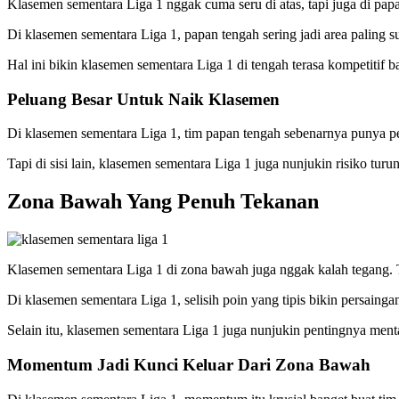
Klasemen sementara Liga 1 nggak cuma seru di atas, tapi juga di papan t
Di klasemen sementara Liga 1, papan tengah sering jadi area paling s
Hal ini bikin klasemen sementara Liga 1 di tengah terasa kompetitif 
Peluang Besar Untuk Naik Klasemen
Di klasemen sementara Liga 1, tim papan tengah sebenarnya punya pelu
Tapi di sisi lain, klasemen sementara Liga 1 juga nunjukin risiko turun
Zona Bawah Yang Penuh Tekanan
Klasemen sementara Liga 1 di zona bawah juga nggak kalah tegang. Ti
Di klasemen sementara Liga 1, selisih poin yang tipis bikin persainga
Selain itu, klasemen sementara Liga 1 juga nunjukin pentingnya ment
Momentum Jadi Kunci Keluar Dari Zona Bawah