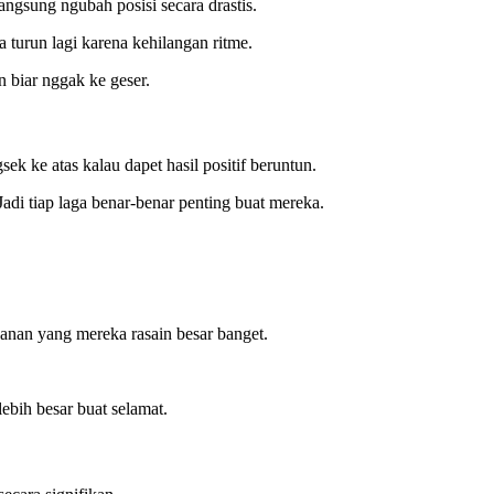
langsung ngubah posisi secara drastis.
 turun lagi karena kehilangan ritme.
n biar nggak ke geser.
k ke atas kalau dapet hasil positif beruntun.
 Jadi tiap laga benar-benar penting buat mereka.
kanan yang mereka rasain besar banget.
ebih besar buat selamat.