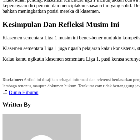
kepercayaan diri pemain dan menciptakan suasana tim yang solid. De
bahkan meningkatkan posisi mereka di klasemen.
Kesimpulan Dan Refleksi Musim Ini
Klasemen sementara Liga 1 musim ini bener-bener nunjukin kompetisi 
Klasemen sementara Liga 1 juga ngasih pelajaran kalau konsistensi, st
Kalau kamu ngikutin klasemen sementara Liga 1, pasti kerasa serunya
Disclaimer:
Artikel ini disajikan sebagai informasi dan referensi berdasarkan p
lembaga tertentu, maupun dokumen hukum. Terakurat.com tidak bertanggung jawab 
Dunia Hiburan
Written By