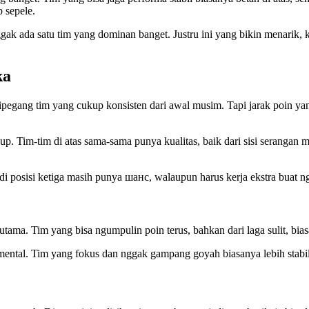
 sepele.
ak ada satu tim yang dominan banget. Justru ini yang bikin menarik, 
ka
egang tim yang cukup konsisten dari awal musim. Tapi jarak poin yang
up. Tim-tim di atas sama-sama punya kualitas, baik dari sisi serangan 
di posisi ketiga masih punya шанс, walaupun harus kerja ekstra buat ng
ama. Tim yang bisa ngumpulin poin terus, bahkan dari laga sulit, biasa
h mental. Tim yang fokus dan nggak gampang goyah biasanya lebih stab