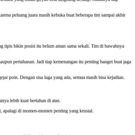
karena peluang juara masih kebuka buat beberapa tim sampai akhir
 tipis bikin posisi itu belum aman sama sekali. Tim di bawahnya
maupun pertahanan. Jadi tiap kemenangan itu penting banget buat jaga
ejar poin. Dengan sisa laga yang ada, semua masih bisa kejadian.
nya lebih kuat bertahan di atas.
il, apalagi di momen-momen penting yang krusial.