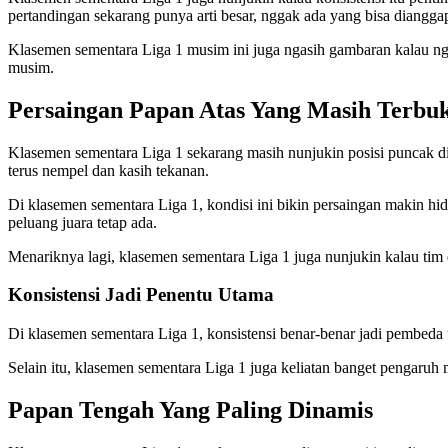
pertandingan sekarang punya arti besar, nggak ada yang bisa dianggap
Klasemen sementara Liga 1 musim ini juga ngasih gambaran kalau ngg
musim.
Persaingan Papan Atas Yang Masih Terbu
Klasemen sementara Liga 1 sekarang masih nunjukin posisi puncak dip
terus nempel dan kasih tekanan.
Di klasemen sementara Liga 1, kondisi ini bikin persaingan makin hid
peluang juara tetap ada.
Menariknya lagi, klasemen sementara Liga 1 juga nunjukin kalau tim 
Konsistensi Jadi Penentu Utama
Di klasemen sementara Liga 1, konsistensi benar-benar jadi pembeda ut
Selain itu, klasemen sementara Liga 1 juga keliatan banget pengaru
Papan Tengah Yang Paling Dinamis