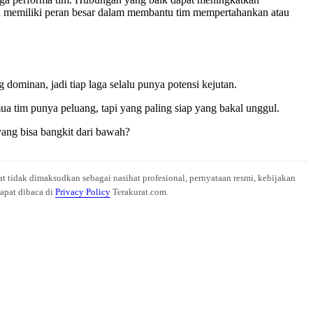
tih memiliki peran besar dalam membantu tim mempertahankan atau
dominan, jadi tiap laga selalu punya potensi kejutan.
mua tim punya peluang, tapi yang paling siap yang bakal unggul.
yang bisa bangkit dari bawah?
at tidak dimaksudkan sebagai nasihat profesional, pernyataan resmi, kebijakan
dapat dibaca di
Privacy Policy
Terakurat.com.