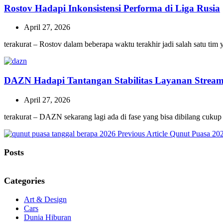
Rostov Hadapi Inkonsistensi Performa di Liga Rusia
April 27, 2026
terakurat – Rostov dalam beberapa waktu terakhir jadi salah satu ti
DAZN Hadapi Tantangan Stabilitas Layanan Stream
April 27, 2026
terakurat – DAZN sekarang lagi ada di fase yang bisa dibilang cukup
Previous
Previous Article
Qunut Puasa 20
Post:
Posts
Categories
Art & Design
Cars
Dunia Hiburan