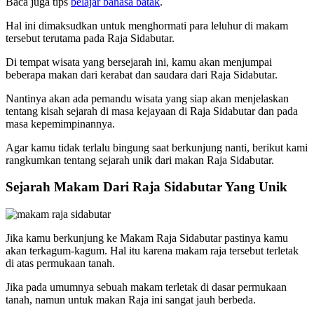
Baca juga tips
belajar bahasa batak
.
Hal ini dimaksudkan untuk menghormati para leluhur di makam
tersebut terutama pada Raja Sidabutar.
Di tempat wisata yang bersejarah ini, kamu akan menjumpai
beberapa makan dari kerabat dan saudara dari Raja Sidabutar.
Nantinya akan ada pemandu wisata yang siap akan menjelaskan
tentang kisah sejarah di masa kejayaan di Raja Sidabutar dan pada
masa kepemimpinannya.
Agar kamu tidak terlalu bingung saat berkunjung nanti, berikut kami
rangkumkan tentang sejarah unik dari makan Raja Sidabutar.
Sejarah Makam Dari Raja Sidabutar Yang Unik
Jika kamu berkunjung ke Makam Raja Sidabutar pastinya kamu
akan terkagum-kagum. Hal itu karena makam raja tersebut terletak
di atas permukaan tanah.
Jika pada umumnya sebuah makam terletak di dasar permukaan
tanah, namun untuk makan Raja ini sangat jauh berbeda.