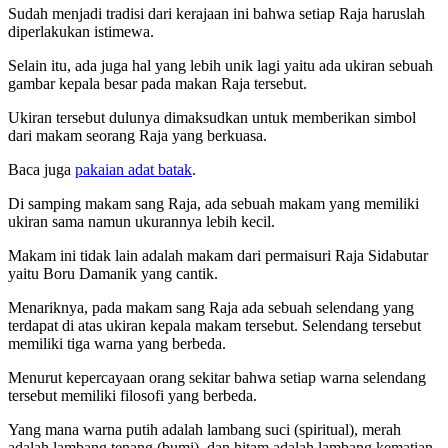
Sudah menjadi tradisi dari kerajaan ini bahwa setiap Raja haruslah
diperlakukan istimewa.
Selain itu, ada juga hal yang lebih unik lagi yaitu ada ukiran sebuah
gambar kepala besar pada makan Raja tersebut.
Ukiran tersebut dulunya dimaksudkan untuk memberikan simbol
dari makam seorang Raja yang berkuasa.
Baca juga
pakaian adat batak
.
Di samping makam sang Raja, ada sebuah makam yang memiliki
ukiran sama namun ukurannya lebih kecil.
Makam ini tidak lain adalah makam dari permaisuri Raja Sidabutar
yaitu Boru Damanik yang cantik.
Menariknya, pada makam sang Raja ada sebuah selendang yang
terdapat di atas ukiran kepala makam tersebut. Selendang tersebut
memiliki tiga warna yang berbeda.
Menurut kepercayaan orang sekitar bahwa setiap warna selendang
tersebut memiliki filosofi yang berbeda.
Yang mana warna putih adalah lambang suci (spiritual), merah
adalah lambang tenang (bumi), dan hitam adalah lambang kematian