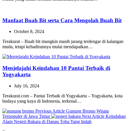
Manfaat Buah Bit serta Cara Mengolah Buah Bit
October 8, 2024
Terakurat – Buah bit mungkin masih jarang terdengar di kalangan
muda, tetapi kehadirannya mulai mendapatkan…
Menjelajahi Keindahan 10 Pantai Terbaik di
Yogyakarta
July 16, 2024
Terakurat.com – Pantai Terbaik di Yogyakarta – Yogyakarta, kota
budaya yang kaya di Indonesia, terkenal…
Previous
Previous Article
Gunung Bromo Wisata
Post:
Next
Terpopuler di Jawa Timur
Next Article
Keindahan
Post:
Alam Negeri Bakara di Danau Toba Yang Indah