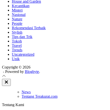
House and Garden
Kecantikan
Misteri
Nasional
Nature
People
Rekomendasi Terbaik
Stylish
Tips dan Trik
Tokoh
Travel
Trends
Uncategorized
Unik
Copyright © 2026
- Powered by
Blogbyte
.
Close
Off
Canvas
News
Tentang Terakurat.com
Tentang Kami