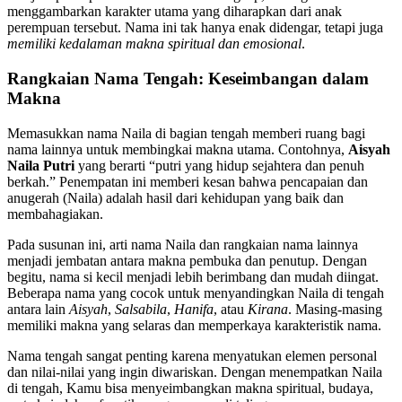
menggambarkan karakter utama yang diharapkan dari anak
perempuan tersebut. Nama ini tak hanya enak didengar, tetapi juga
memiliki kedalaman makna spiritual dan emosional
.
Rangkaian Nama Tengah: Keseimbangan dalam
Makna
Memasukkan nama Naila di bagian tengah memberi ruang bagi
nama lainnya untuk membingkai makna utama. Contohnya,
Aisyah
Naila Putri
yang berarti “putri yang hidup sejahtera dan penuh
berkah.” Penempatan ini memberi kesan bahwa pencapaian dan
anugerah (Naila) adalah hasil dari kehidupan yang baik dan
membahagiakan.
Pada susunan ini, arti nama Naila dan rangkaian nama lainnya
menjadi jembatan antara makna pembuka dan penutup. Dengan
begitu, nama si kecil menjadi lebih berimbang dan mudah diingat.
Beberapa nama yang cocok untuk menyandingkan Naila di tengah
antara lain
Aisyah
,
Salsabila
,
Hanifa
, atau
Kirana
. Masing-masing
memiliki makna yang selaras dan memperkaya karakteristik nama.
Nama tengah sangat penting karena menyatukan elemen personal
dan nilai-nilai yang ingin diwariskan. Dengan menempatkan Naila
di tengah, Kamu bisa menyeimbangkan makna spiritual, budaya,