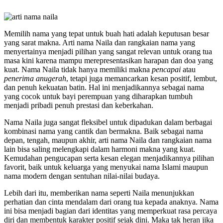
Memilih nama yang tepat untuk buah hati adalah keputusan besar
yang sarat makna. Arti nama Naila dan rangkaian nama yang
menyertainya menjadi pilihan yang sangat relevan untuk orang tua
masa kini karena mampu merepresentasikan harapan dan doa yang
kuat. Nama Naila tidak hanya memiliki makna
pencapai
atau
penerima anugerah
, tetapi juga memancarkan kesan positif, lembut,
dan penuh kekuatan batin. Hal ini menjadikannya sebagai nama
yang cocok untuk bayi perempuan yang diharapkan tumbuh
menjadi pribadi penuh prestasi dan keberkahan.
Nama Naila juga sangat fleksibel untuk dipadukan dalam berbagai
kombinasi nama yang cantik dan bermakna. Baik sebagai nama
depan, tengah, maupun akhir, arti nama Naila dan rangkaian nama
lain bisa saling melengkapi dalam harmoni makna yang kuat.
Kemudahan pengucapan serta kesan elegan menjadikannya pilihan
favorit, baik untuk keluarga yang menyukai nama Islami maupun
nama modern dengan sentuhan nilai-nilai budaya.
Lebih dari itu, memberikan nama seperti Naila menunjukkan
perhatian dan cinta mendalam dari orang tua kepada anaknya. Nama
ini bisa menjadi bagian dari identitas yang memperkuat rasa percaya
diri dan membentuk karakter positif sejak dini. Maka tak heran jika