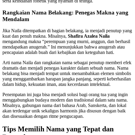
serta keindahan fonetik yang nyaman di telinga.
Rangkaian Nama Belakang: Penegas Makna yang
Mendalam
Jika Naila ditempatkan di bagian belakang, ia menjadi penutup yang
kuat dan penuh makna. Misalnya,
Shafira Azalea Naila
mengandung makna “perempuan yang murni, anggun, dan berhasil
mendapatkan anugerah.” Ini menunjukkan bahwa anugerah atau
pencapaian adalah buah dari kebajikan dan keteguhan hati.
Arti nama Naila dan rangkaian nama sebagai penutup memberi efek
dramatis dan menjadi penegas karakter dalam sebuah nama. Nama
belakang bisa menjadi tempat untuk menambahkan elemen simbolis
yang menggambarkan harapan jangka panjang, seperti keberhasilan
dalam hidup, kekuatan iman, atau kecerdasan intelektual.
Penempatan ini juga bisa menjadi solusi bagi orang tua yang ingin
menggabungkan budaya modern dan tradisional dalam satu nama.
Misalnya, gabungan nama dari bahasa Arab, Sanskerta, dan lokal
akan terdengar unik sekaligus harmonis jika disusun dengan baik
dan disesuaikan dengan ritme pengucapan.
Tips Memilih Nama yang Tepat dan