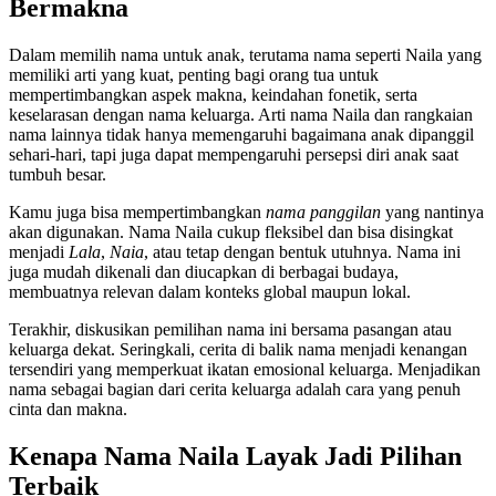
Bermakna
Dalam memilih nama untuk anak, terutama nama seperti Naila yang
memiliki arti yang kuat, penting bagi orang tua untuk
mempertimbangkan aspek makna, keindahan fonetik, serta
keselarasan dengan nama keluarga. Arti nama Naila dan rangkaian
nama lainnya tidak hanya memengaruhi bagaimana anak dipanggil
sehari-hari, tapi juga dapat mempengaruhi persepsi diri anak saat
tumbuh besar.
Kamu juga bisa mempertimbangkan
nama panggilan
yang nantinya
akan digunakan. Nama Naila cukup fleksibel dan bisa disingkat
menjadi
Lala
,
Naia
, atau tetap dengan bentuk utuhnya. Nama ini
juga mudah dikenali dan diucapkan di berbagai budaya,
membuatnya relevan dalam konteks global maupun lokal.
Terakhir, diskusikan pemilihan nama ini bersama pasangan atau
keluarga dekat. Seringkali, cerita di balik nama menjadi kenangan
tersendiri yang memperkuat ikatan emosional keluarga. Menjadikan
nama sebagai bagian dari cerita keluarga adalah cara yang penuh
cinta dan makna.
Kenapa Nama Naila Layak Jadi Pilihan
Terbaik