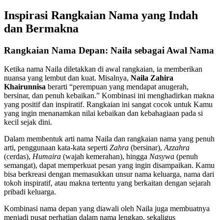
Inspirasi Rangkaian Nama yang Indah
dan Bermakna
Rangkaian Nama Depan: Naila sebagai Awal Nama
Ketika nama Naila diletakkan di awal rangkaian, ia memberikan
nuansa yang lembut dan kuat. Misalnya,
Naila Zahira
Khairunnisa
berarti “perempuan yang mendapat anugerah,
bersinar, dan penuh kebaikan.” Kombinasi ini menghadirkan makna
yang positif dan inspiratif. Rangkaian ini sangat cocok untuk Kamu
yang ingin menanamkan nilai kebaikan dan kebahagiaan pada si
kecil sejak dini.
Dalam membentuk arti nama Naila dan rangkaian nama yang penuh
arti, penggunaan kata-kata seperti
Zahra
(bersinar),
Azzahra
(cerdas),
Humaira
(wajah kemerahan), hingga
Nasywa
(penuh
semangat), dapat memperkuat pesan yang ingin disampaikan. Kamu
bisa berkreasi dengan memasukkan unsur nama keluarga, nama dari
tokoh inspiratif, atau makna tertentu yang berkaitan dengan sejarah
pribadi keluarga.
Kombinasi nama depan yang diawali oleh Naila juga membuatnya
menjadi pusat perhatian dalam nama lengkap, sekaligus