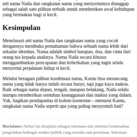
arti nama Naila dan rangkaian nama yang menyertainya dianggap
sebagai salah satu pilihan terbaik untuk memberikan awal kehidupan
yang bermakna bagi si kecil.
Kesimpulan
Menelusuri arti nama Naila dan rangkaian nama yang cocok
dengannya membuka pemahaman bahwa sebuah nama lebih dari
sekadar identitas. Nama adalah simbol harapan, doa, dan cinta dari
orang tua kepada anaknya. Nama Naila secara khusus
menggambarkan pencapaian dan keberkahan yang ingin selalu
menyertai perjalanan hidup si kecil.
Melalui beragam pilihan kombinasi nama, Kamu bisa merancang
nama yang tidak hanya indah secara bunyi, tapi juga kaya makna.
Baik sebagai nama depan, tengah, maupun belakang, Naila selalu
mampu memberikan sentuhan keanggunan dan makna yang dalam.
Yuk, bagikan pendapatmu di kolom komentar—menurut Kamu,
rangkaian nama Naila seperti apa yang paling menyentuh hati?
Disclaimer:
Artikel ini disajikan sebagai informasi dan referensi berdasarkan
pengolahan berbagai sumber publik yang tersedia saat penulisan. Informasi