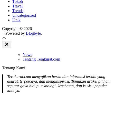
Tokoh
Travel
Trends
Uncategorized
Unik
Copyright © 2026
- Powered by
Blogbyte
.
Close
Off
Canvas
News
Tentang Terakurat.com
Tentang Kami
Terakurat.com menyajikan berita dan informasi terkini yang
akurat, terpercaya, dan menginspirasi. Temukan artikel pilihan
seputar gaya hidup, teknologi, kesehatan, dan isu-isu populer
lainnya.