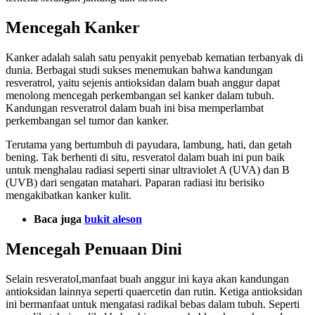
Mencegah Kanker
Kanker adalah salah satu penyakit penyebab kematian terbanyak di
dunia. Berbagai studi sukses menemukan bahwa kandungan
resveratrol, yaitu sejenis antioksidan dalam buah anggur dapat
menolong mencegah perkembangan sel kanker dalam tubuh.
Kandungan resveratrol dalam buah ini bisa memperlambat
perkembangan sel tumor dan kanker.
Terutama yang bertumbuh di payudara, lambung, hati, dan getah
bening. Tak berhenti di situ, resveratol dalam buah ini pun baik
untuk menghalau radiasi seperti sinar ultraviolet A (UVA) dan B
(UVB) dari sengatan matahari. Paparan radiasi itu berisiko
mengakibatkan kanker kulit.
Baca juga
bukit aleson
Mencegah Penuaan Dini
Selain resveratol,manfaat buah anggur ini kaya akan kandungan
antioksidan lainnya seperti quaercetin dan rutin. Ketiga antioksidan
ini bermanfaat untuk mengatasi radikal bebas dalam tubuh. Seperti