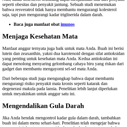
seperti obesitas dan penyakit jantung. Sebuah studi menemukan
bahwa resveratrol tidak hanya membantu mengurangi kolesterol
saja, tapi pun mengurangi kadar trigliserida dalam darah.
Baca juga manfaat obat
imunos
Menjaga Kesehatan Mata
Manfaat anggur ternyata juga baik untuk mata Anda. Buah ini berisi
lutein dan zeaxanthin, yakni dua karotenoid dengan sifat antioksidan
yang penting untuk kesehatan mata Anda. Kedua antioksidan ini
dapat menolong menyaring gelombang cahaya biru yang riskan dari
gadget dan membantu mengayomi sel-sel mata Anda.
Dari beberapa studi juga mengungkap bahwa dapat membantu
mengurangi risiko penyakit mata kronis seperti katarak dan
degenerasi makula pada lansia. Penelitian lebih lanjut diperlukan
untuk meyakinkan untuk anggur satu ini.
Mengendalikan Gula Darah
Jika Anda hendak mengontrol kadar gula dalam darah, tambahkan
buah ini dalam menu sehari-hari. Penelitian telah mengejar bahwa