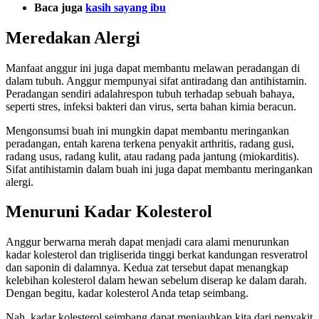
Baca juga
kasih sayang ibu
Meredakan Alergi
Manfaat anggur ini juga dapat membantu melawan peradangan di
dalam tubuh. Anggur mempunyai sifat antiradang dan antihistamin.
Peradangan sendiri adalahrespon tubuh terhadap sebuah bahaya,
seperti stres, infeksi bakteri dan virus, serta bahan kimia beracun.
Mengonsumsi buah ini mungkin dapat membantu meringankan
peradangan, entah karena terkena penyakit arthritis, radang gusi,
radang usus, radang kulit, atau radang pada jantung (miokarditis).
Sifat antihistamin dalam buah ini juga dapat membantu meringankan
alergi.
Menuruni Kadar Kolesterol
Anggur berwarna merah dapat menjadi cara alami menurunkan
kadar kolesterol dan trigliserida tinggi berkat kandungan resveratrol
dan saponin di dalamnya. Kedua zat tersebut dapat menangkap
kelebihan kolesterol dalam hewan sebelum diserap ke dalam darah.
Dengan begitu, kadar kolesterol Anda tetap seimbang.
Nah, kadar kolesterol seimbang dapat menjauhkan kita dari penyakit