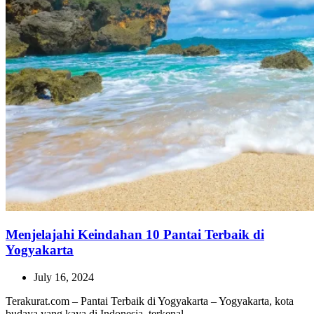
Menjelajahi Keindahan 10 Pantai Terbaik di
Yogyakarta
July 16, 2024
Terakurat.com – Pantai Terbaik di Yogyakarta – Yogyakarta, kota
budaya yang kaya di Indonesia, terkenal…