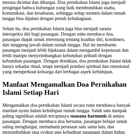
merasa dicintai dan dihargai. Doa pernikahan Islami juga menjadi
pengingat bahwa hubungan yang baik membutuhkan usaha,
komunikasi, dan kesabaran, sehingga setiap momen dalam rumah
tangga bisa dijalani dengan penuh kebahagiaan.
Selain itu, doa pernikahan Islami juga bisa menjadi sarana
introspeksi diri bagi pasangan. Dengan rutin membaca doa,
pasangan diajak untuk merenung tentang kualitas diri, komitmen,
dan tanggung jawab dalam rumah tangga. Hal ini membantu
pasangan menjadi lebih bijaksana dalam mengambil keputusan dan
lebih mampu menyeimbangkan kebutuhan pribadi dengan
kebutuhan pasangan. Dengan demikian, doa pernikahan Islami tidak
hanya sekadar ritual, tetapi menjadi pondasi spiritual dan emosional
yang memperkuat keluarga dari berbagai aspek kehidupan.
Manfaat Mengamalkan Doa Pernikahan
Islami Setiap Hari
Mengamalkan doa pernikahan Islami secara rutin membawa banyak
manfaat nyata dalam kehidupan rumah tangga. Salah satu dampak
paling signifikan adalah terciptanya
suasana harmonis
di antara
pasangan. Dengan membaca doa bersama, pasangan belajar untuk
saling menghargai, memahami perasaan satu sama lain, dan
menumbuhkan rasa syukur atas kehadiran pasangan dalam hidup.