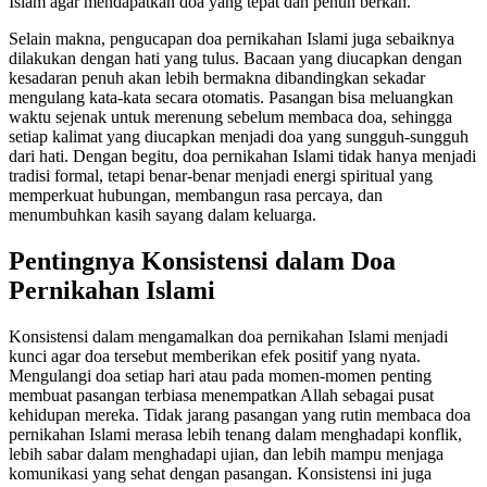
Islam agar mendapatkan doa yang tepat dan penuh berkah.
Selain makna, pengucapan doa pernikahan Islami juga sebaiknya
dilakukan dengan hati yang tulus. Bacaan yang diucapkan dengan
kesadaran penuh akan lebih bermakna dibandingkan sekadar
mengulang kata-kata secara otomatis. Pasangan bisa meluangkan
waktu sejenak untuk merenung sebelum membaca doa, sehingga
setiap kalimat yang diucapkan menjadi doa yang sungguh-sungguh
dari hati. Dengan begitu, doa pernikahan Islami tidak hanya menjadi
tradisi formal, tetapi benar-benar menjadi energi spiritual yang
memperkuat hubungan, membangun rasa percaya, dan
menumbuhkan kasih sayang dalam keluarga.
Pentingnya Konsistensi dalam Doa
Pernikahan Islami
Konsistensi dalam mengamalkan doa pernikahan Islami menjadi
kunci agar doa tersebut memberikan efek positif yang nyata.
Mengulangi doa setiap hari atau pada momen-momen penting
membuat pasangan terbiasa menempatkan Allah sebagai pusat
kehidupan mereka. Tidak jarang pasangan yang rutin membaca doa
pernikahan Islami merasa lebih tenang dalam menghadapi konflik,
lebih sabar dalam menghadapi ujian, dan lebih mampu menjaga
komunikasi yang sehat dengan pasangan. Konsistensi ini juga