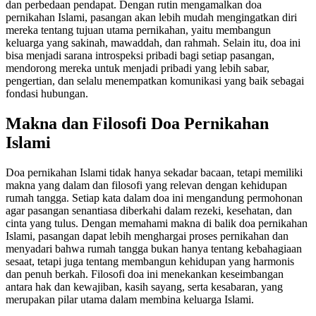
dan perbedaan pendapat. Dengan rutin mengamalkan doa
pernikahan Islami, pasangan akan lebih mudah mengingatkan diri
mereka tentang tujuan utama pernikahan, yaitu membangun
keluarga yang sakinah, mawaddah, dan rahmah. Selain itu, doa ini
bisa menjadi sarana introspeksi pribadi bagi setiap pasangan,
mendorong mereka untuk menjadi pribadi yang lebih sabar,
pengertian, dan selalu menempatkan komunikasi yang baik sebagai
fondasi hubungan.
Makna dan Filosofi Doa Pernikahan
Islami
Doa pernikahan Islami tidak hanya sekadar bacaan, tetapi memiliki
makna yang dalam dan filosofi yang relevan dengan kehidupan
rumah tangga. Setiap kata dalam doa ini mengandung permohonan
agar pasangan senantiasa diberkahi dalam rezeki, kesehatan, dan
cinta yang tulus. Dengan memahami makna di balik doa pernikahan
Islami, pasangan dapat lebih menghargai proses pernikahan dan
menyadari bahwa rumah tangga bukan hanya tentang kebahagiaan
sesaat, tetapi juga tentang membangun kehidupan yang harmonis
dan penuh berkah. Filosofi doa ini menekankan keseimbangan
antara hak dan kewajiban, kasih sayang, serta kesabaran, yang
merupakan pilar utama dalam membina keluarga Islami.