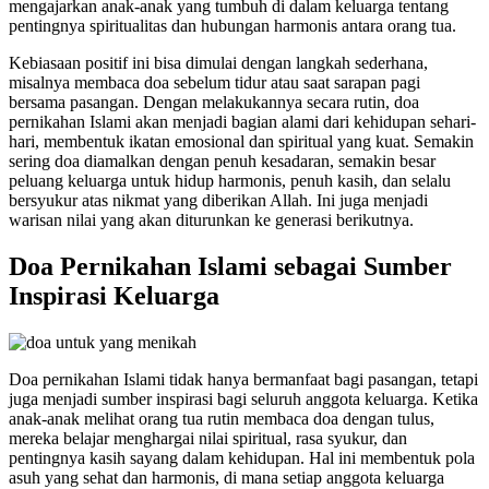
mengajarkan anak-anak yang tumbuh di dalam keluarga tentang
pentingnya spiritualitas dan hubungan harmonis antara orang tua.
Kebiasaan positif ini bisa dimulai dengan langkah sederhana,
misalnya membaca doa sebelum tidur atau saat sarapan pagi
bersama pasangan. Dengan melakukannya secara rutin, doa
pernikahan Islami akan menjadi bagian alami dari kehidupan sehari-
hari, membentuk ikatan emosional dan spiritual yang kuat. Semakin
sering doa diamalkan dengan penuh kesadaran, semakin besar
peluang keluarga untuk hidup harmonis, penuh kasih, dan selalu
bersyukur atas nikmat yang diberikan Allah. Ini juga menjadi
warisan nilai yang akan diturunkan ke generasi berikutnya.
Doa Pernikahan Islami sebagai Sumber
Inspirasi Keluarga
Doa pernikahan Islami tidak hanya bermanfaat bagi pasangan, tetapi
juga menjadi sumber inspirasi bagi seluruh anggota keluarga. Ketika
anak-anak melihat orang tua rutin membaca doa dengan tulus,
mereka belajar menghargai nilai spiritual, rasa syukur, dan
pentingnya kasih sayang dalam kehidupan. Hal ini membentuk pola
asuh yang sehat dan harmonis, di mana setiap anggota keluarga