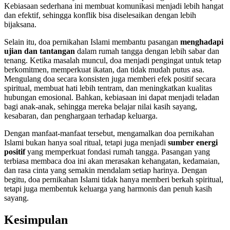
Kebiasaan sederhana ini membuat komunikasi menjadi lebih hangat
dan efektif, sehingga konflik bisa diselesaikan dengan lebih
bijaksana.
Selain itu, doa pernikahan Islami membantu pasangan
menghadapi
ujian dan tantangan
dalam rumah tangga dengan lebih sabar dan
tenang. Ketika masalah muncul, doa menjadi pengingat untuk tetap
berkomitmen, memperkuat ikatan, dan tidak mudah putus asa.
Mengulang doa secara konsisten juga memberi efek positif secara
spiritual, membuat hati lebih tentram, dan meningkatkan kualitas
hubungan emosional. Bahkan, kebiasaan ini dapat menjadi teladan
bagi anak-anak, sehingga mereka belajar nilai kasih sayang,
kesabaran, dan penghargaan terhadap keluarga.
Dengan manfaat-manfaat tersebut, mengamalkan doa pernikahan
Islami bukan hanya soal ritual, tetapi juga menjadi
sumber energi
positif
yang memperkuat fondasi rumah tangga. Pasangan yang
terbiasa membaca doa ini akan merasakan kehangatan, kedamaian,
dan rasa cinta yang semakin mendalam setiap harinya. Dengan
begitu, doa pernikahan Islami tidak hanya memberi berkah spiritual,
tetapi juga membentuk keluarga yang harmonis dan penuh kasih
sayang.
Kesimpulan