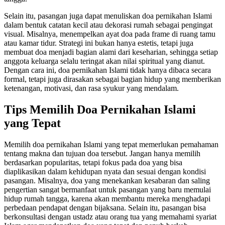
Selain itu, pasangan juga dapat menuliskan doa pernikahan Islami
dalam bentuk catatan kecil atau dekorasi rumah sebagai pengingat
visual. Misalnya, menempelkan ayat doa pada frame di ruang tamu
atau kamar tidur. Strategi ini bukan hanya estetis, tetapi juga
membuat doa menjadi bagian alami dari keseharian, sehingga setiap
anggota keluarga selalu teringat akan nilai spiritual yang dianut.
Dengan cara ini, doa pernikahan Islami tidak hanya dibaca secara
formal, tetapi juga dirasakan sebagai bagian hidup yang memberikan
ketenangan, motivasi, dan rasa syukur yang mendalam.
Tips Memilih Doa Pernikahan Islami
yang Tepat
Memilih doa pernikahan Islami yang tepat memerlukan pemahaman
tentang makna dan tujuan doa tersebut. Jangan hanya memilih
berdasarkan popularitas, tetapi fokus pada doa yang bisa
diaplikasikan dalam kehidupan nyata dan sesuai dengan kondisi
pasangan. Misalnya, doa yang menekankan kesabaran dan saling
pengertian sangat bermanfaat untuk pasangan yang baru memulai
hidup rumah tangga, karena akan membantu mereka menghadapi
perbedaan pendapat dengan bijaksana. Selain itu, pasangan bisa
berkonsultasi dengan ustadz atau orang tua yang memahami syariat