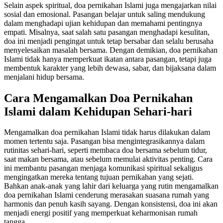
Selain aspek spiritual, doa pernikahan Islami juga mengajarkan nilai
sosial dan emosional. Pasangan belajar untuk saling mendukung
dalam menghadapi ujian kehidupan dan memahami pentingnya
empati. Misalnya, saat salah satu pasangan menghadapi kesulitan,
doa ini menjadi pengingat untuk tetap bersabar dan selalu berusaha
menyelesaikan masalah bersama. Dengan demikian, doa pernikahan
Islami tidak hanya memperkuat ikatan antara pasangan, tetapi juga
membentuk karakter yang lebih dewasa, sabar, dan bijaksana dalam
menjalani hidup bersama.
Cara Mengamalkan Doa Pernikahan
Islami dalam Kehidupan Sehari-hari
Mengamalkan doa pernikahan Islami tidak harus dilakukan dalam
momen tertentu saja. Pasangan bisa mengintegrasikannya dalam
rutinitas sehari-hari, seperti membaca doa bersama sebelum tidur,
saat makan bersama, atau sebelum memulai aktivitas penting. Cara
ini membantu pasangan menjaga komunikasi spiritual sekaligus
mengingatkan mereka tentang tujuan pernikahan yang sejati.
Bahkan anak-anak yang lahir dari keluarga yang rutin mengamalkan
doa pernikahan Islami cenderung merasakan suasana rumah yang
harmonis dan penuh kasih sayang. Dengan konsistensi, doa ini akan
menjadi energi positif yang memperkuat keharmonisan rumah
tangga.