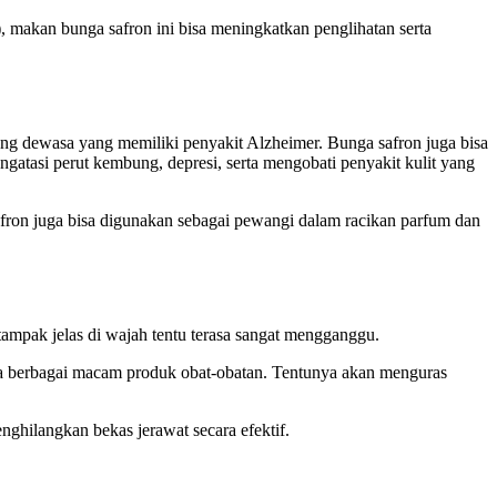
 makan bunga safron ini bisa meningkatkan penglihatan serta
ang dewasa yang memiliki penyakit Alzheimer. Bunga safron juga bisa
ngatasi perut kembung, depresi, serta mengobati penyakit kulit yang
afron juga bisa digunakan sebagai pewangi dalam racikan parfum dan
tampak jelas di wajah tentu terasa sangat mengganggu.
ba berbagai macam produk obat-obatan. Tentunya akan menguras
nghilangkan bekas jerawat secara efektif.