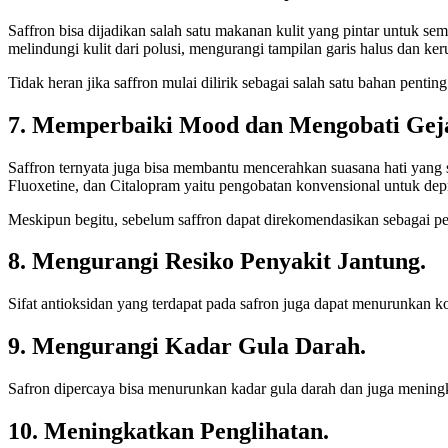
Saffron bisa dijadikan salah satu makanan kulit yang pintar untuk se
melindungi kulit dari polusi, mengurangi tampilan garis halus dan ker
Tidak heran jika saffron mulai dilirik sebagai salah satu bahan penting
7. Memperbaiki Mood dan Mengobati Geja
Saffron ternyata juga bisa membantu mencerahkan suasana hati yang
Fluoxetine, dan Citalopram yaitu pengobatan konvensional untuk depr
Meskipun begitu, sebelum saffron dapat direkomendasikan sebagai pen
8. Mengurangi Resiko Penyakit Jantung.
Sifat antioksidan yang terdapat pada safron juga dapat menurunkan ko
9. Mengurangi Kadar Gula Darah.
Safron dipercaya bisa menurunkan kadar gula darah dan juga meningkat
10. Meningkatkan Penglihatan.