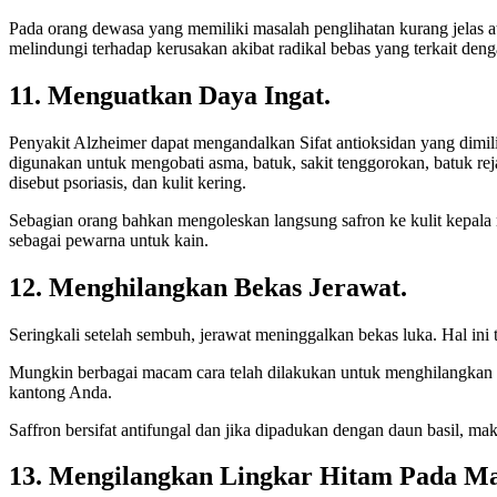
Pada orang dewasa yang memiliki masalah penglihatan kurang jelas a
melindungi terhadap kerusakan akibat radikal bebas yang terkait de
11. Menguatkan Daya Ingat.
Penyakit Alzheimer dapat mengandalkan Sifat antioksidan yang dimil
digunakan untuk mengobati asma, batuk, sakit tenggorokan, batuk rej
disebut psoriasis, dan kulit kering.
Sebagian orang bahkan mengoleskan langsung safron ke kulit kepala 
sebagai pewarna untuk kain.
12. Menghilangkan Bekas Jerawat.
Seringkali setelah sembuh, jerawat meninggalkan bekas luka. Hal ini
Mungkin berbagai macam cara telah dilakukan untuk menghilangkan 
kantong Anda.
Saffron bersifat antifungal dan jika dipadukan dengan daun basil, ma
13. Mengilangkan Lingkar Hitam Pada Ma