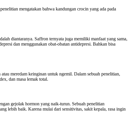
ah penelitian mengatakan bahwa kandungan crocin yang ada pada
alah diantaranya. Saffron ternyata juga memiliki manfaat yang sama,
depresi dan menggunakan obat-obatan antidepresi. Bahkan bisa
n atau meredam keinginan untuk ngemil. Dalam sebuah penelitian,
dex, dan masa lemak total.
engan gejolak hormon yang naik-turun. Sebuah penelitian
bih baik. Karena mulai dari sensitivitas, sakit kepala, rasa ingin