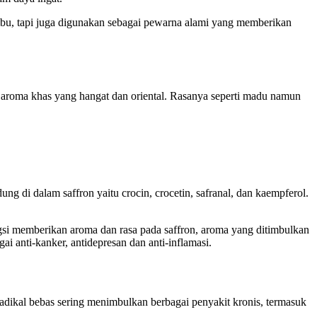
umbu, tapi juga digunakan sebagai pewarna alami yang memberikan
n aroma khas yang hangat dan oriental. Rasanya seperti madu namun
ng di dalam saffron yaitu crocin, crocetin, safranal, dan kaempferol.
ngsi memberikan aroma dan rasa pada saffron, aroma yang ditimbulkan
 anti-kanker, antidepresan dan anti-inflamasi.
adikal bebas sering menimbulkan berbagai penyakit kronis, termasuk