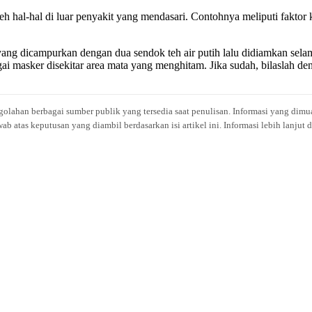
 hal-hal di luar penyakit yang mendasari. Contohnya meliputi faktor ke
yang dicampurkan dengan dua sendok teh air putih lalu didiamkan sel
ai masker disekitar area mata yang menghitam. Jika sudah, bilaslah den
engolahan berbagai sumber publik yang tersedia saat penulisan. Informasi yang dimu
atas keputusan yang diambil berdasarkan isi artikel ini. Informasi lebih lanjut 