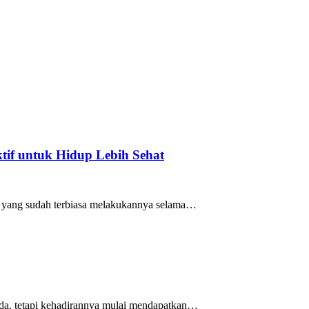
if untuk Hidup Lebih Sehat
mu yang sudah terbiasa melakukannya selama…
uda, tetapi kehadirannya mulai mendapatkan…