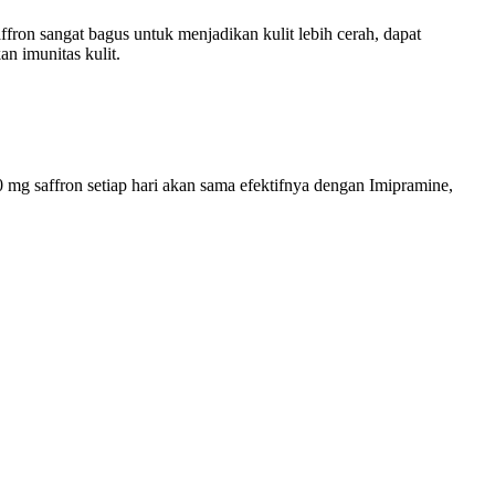
ffron sangat bagus untuk menjadikan kulit lebih cerah, dapat
an imunitas kulit.
g saffron setiap hari akan sama efektifnya dengan Imipramine,