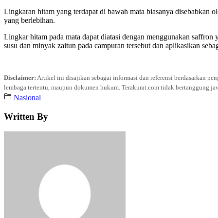
Lingkaran hitam yang terdapat di bawah mata biasanya disebabkan oleh
yang berlebihan.
Lingkar hitam pada mata dapat diatasi dengan menggunakan saffron 
susu dan minyak zaitun pada campuran tersebut dan aplikasikan sebag
Disclaimer:
Artikel ini disajikan sebagai informasi dan referensi berdasarkan p
lembaga tertentu, maupun dokumen hukum. Terakurat.com tidak bertanggung jawab 
Nasional
Written By