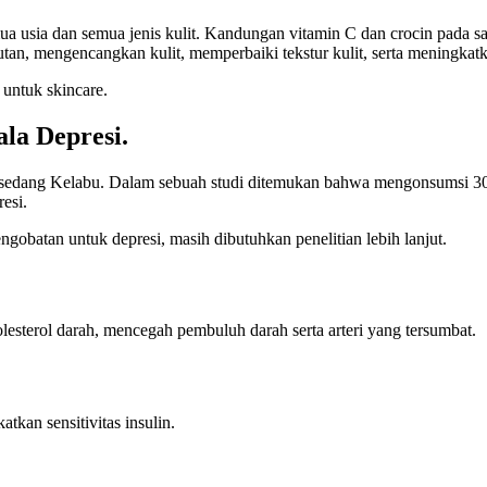
mua usia dan semua jenis kulit. Kandungan vitamin C dan crocin pada sa
utan, mengencangkan kulit, memperbaiki tekstur kulit, serta meningkatk
 untuk skincare.
la Depresi.
 sedang Kelabu. Dalam sebuah studi ditemukan bahwa mengonsumsi 30 m
esi.
gobatan untuk depresi, masih dibutuhkan penelitian lebih lanjut.
lesterol darah, mencegah pembuluh darah serta arteri yang tersumbat.
kan sensitivitas insulin.