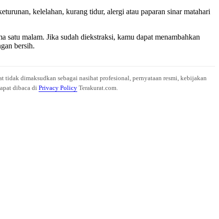
turunan, kelelahan, kurang tidur, alergi atau paparan sinar matahari
ama satu malam. Jika sudah diekstraksi, kamu dapat menambahkan
gan bersih.
at tidak dimaksudkan sebagai nasihat profesional, pernyataan resmi, kebijakan
dapat dibaca di
Privacy Policy
Terakurat.com.