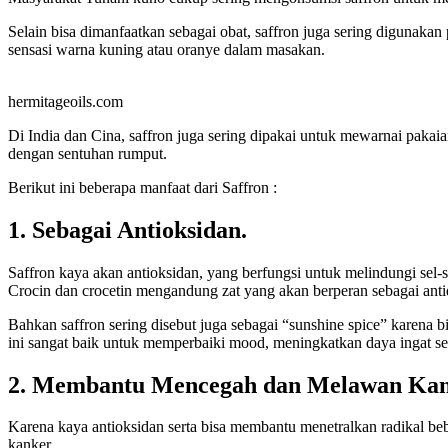
Selain bisa dimanfaatkan sebagai obat, saffron juga sering digunak
sensasi warna kuning atau oranye dalam masakan.
hermitageoils.com
Di India dan Cina, saffron juga sering dipakai untuk mewarnai paka
dengan sentuhan rumput.
Berikut ini beberapa manfaat dari Saffron :
1. Sebagai Antioksidan.
Saffron kaya akan antioksidan, yang berfungsi untuk melindungi sel-se
Crocin dan crocetin mengandung zat yang akan berperan sebagai antid
Bahkan saffron sering disebut juga sebagai “sunshine spice” karena 
ini sangat baik untuk memperbaiki mood, meningkatkan daya ingat ser
2. Membantu Mencegah dan Melawan Kan
Karena kaya antioksidan serta bisa membantu menetralkan radikal be
kanker.