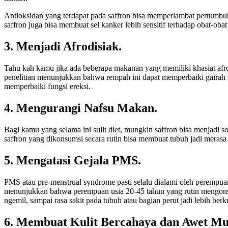
Antioksidan yang terdapat pada saffron bisa memperlambat pertumbuh
saffron juga bisa membuat sel kanker lebih sensitif terhadap obat-oba
3. Menjadi Afrodisiak.
Tahu kah kamu jika ada beberapa makanan yang memiliki khasiat afro
penelitian menunjukkan bahwa rempah ini dapat memperbaiki gairah 
memperbaiki fungsi ereksi.
4. Mengurangi Nafsu Makan.
Bagi kamu yang selama ini sulit diet, mungkin saffron bisa menjadi
saffron yang dikonsumsi secara rutin bisa membuat tubuh jadi merasa
5. Mengatasi Gejala PMS.
PMS atau pre-menstrual syndrome pasti selalu dialami oleh perempua
menunjukkan bahwa perempuan usia 20-45 tahun yang rutin mengonsums
ngemil, sampai rasa sakit pada tubuh atau bagian perut jadi lebih berk
6. Membuat Kulit Bercahaya dan Awet Mu