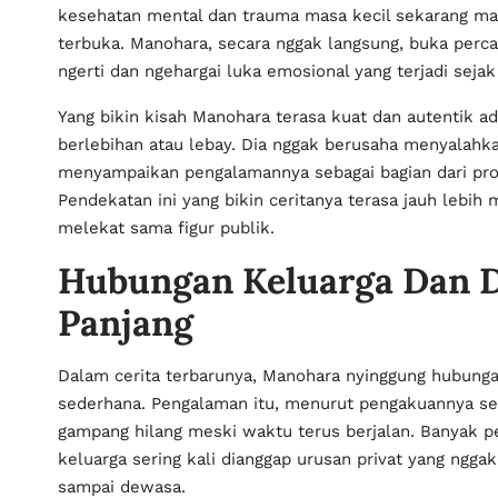
kesehatan mental dan trauma masa kecil sekarang mak
terbuka. Manohara, secara nggak langsung, buka perca
ngerti dan ngehargai luka emosional yang terjadi sejak 
Yang bikin kisah Manohara terasa kuat dan autentik 
berlebihan atau lebay. Dia nggak berusaha menyalahka
menyampaikan pengalamannya sebagai bagian dari pros
Pendekatan ini yang bikin ceritanya terasa jauh lebih 
melekat sama figur publik.
Hubungan Keluarga Dan D
Panjang
Dalam cerita terbarunya, Manohara nyinggung hubung
sederhana. Pengalaman itu, menurut pengakuannya send
gampang hilang meski waktu terus berjalan. Banyak pe
keluarga sering kali dianggap urusan privat yang ngga
sampai dewasa.