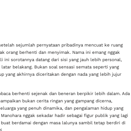
setelah sejumlah pernyataan pribadinya mencuat ke ruang
yak orang berhenti dan menyimak. Nama ini emang nggak
i ini sorotannya datang dari sisi yang jauh lebih personal,
latar belakang. Bukan soal sensasi semata seperti yang
p yang akhirnya diceritakan dengan nada yang lebih jujur
aca berhenti sejenak dan beneran berpikir lebih dalam. Ada
sampaikan bukan cerita ringan yang gampang dicerna,
 keluarga yang penuh dinamika, dan pengalaman hidup yang
anohara nggak sekadar hadir sebagai figur publik yang lagi
g buat berdamai dengan masa lalunya sambil tetap berdiri di
i.