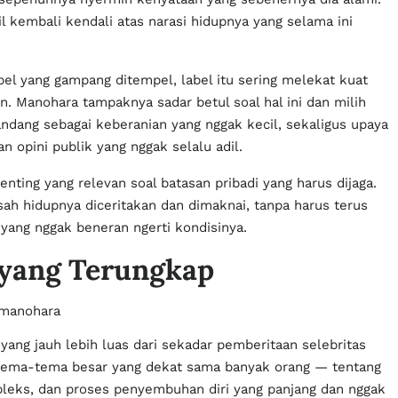
l kembali kendali atas narasi hidupnya yang selama ini
el yang gampang ditempel, label itu sering melekat kuat
. Manohara tampaknya sadar betul soal hal ini dan milih
pandang sebagai keberanian yang nggak kecil, sekaligus upaya
n opini publik yang nggak selalu adil.
enting yang relevan soal batasan pribadi yang harus dijaga.
ah hidupnya diceritakan dan dimaknai, tanpa harus terus
n yang nggak beneran ngerti kondisinya.
h yang Terungkap
ng jauh lebih luas dari sekadar pemberitaan selebritas
h tema-tema besar yang dekat sama banyak orang — tentang
pleks, dan proses penyembuhan diri yang panjang dan nggak