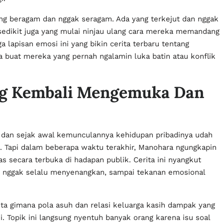
ng beragam dan nggak seragam. Ada yang terkejut dan nggak
sedikit juga yang mulai ninjau ulang cara mereka memandang
 lapisan emosi ini yang bikin cerita terbaru tentang
 buat mereka yang pernah ngalamin luka batin atau konflik
ang Kembali Mengemuka Dan
, dan sejak awal kemunculannya kehidupan pribadinya udah
. Tapi dalam beberapa waktu terakhir, Manohara ngungkapin
s secara terbuka di hadapan publik. Cerita ini nyangkut
g nggak selalu menyenangkan, sampai tekanan emosional
ita gimana pola asuh dan relasi keluarga kasih dampak yang
i. Topik ini langsung nyentuh banyak orang karena isu soal