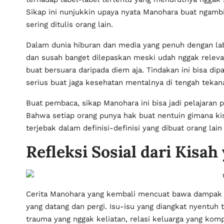
Sikap ini nunjukkin upaya nyata Manohara buat ngambi
sering ditulis orang lain.
Dalam dunia hiburan dan media yang penuh dengan lab
dan susah banget dilepaskan meski udah nggak relevan
buat bersuara daripada diem aja. Tindakan ini bisa di
serius buat jaga kesehatan mentalnya di tengah tekana
Buat pembaca, sikap Manohara ini bisa jadi pelajaran p
Bahwa setiap orang punya hak buat nentuin gimana kis
terjebak dalam definisi-definisi yang dibuat orang lai
Refleksi Sosial dari Kisa
Cerita Manohara yang kembali mencuat bawa dampak ya
yang datang dan pergi. Isu-isu yang diangkat nyentu
trauma yang nggak keliatan, relasi keluarga yang kom