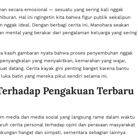
an secara emosional — sesuatu yang sering kali nggak
a hiburan. Hal ini ngingetin kita bahwa figur publik sekalipun
 nggak ideal. Dengan berbagi cerita ini, Manohara seakan
an mental yang berakar dari pengalaman keluarga yang sering
hara kasih gambaran nyata bahwa proses penyembuhan nggak
e penyangkalan yang menyakitkan, kemarahan yang wajar,
t datang. Cerita kayak gini penting banget karena bantu
uka batin yang mereka pikul sendiri selama ini.
 Terhadap Pengakuan Terbaru
form media dan media sosial yang langsung rame dalam waktu
aruh cerita personal terhadap opini dan perasaan masyarakat
kungan hangat dan simpati, sementara sebagian lainnya