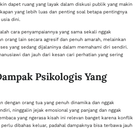
in dapet ruang yang layak dalam diskusi publik yang makin
kapan yang lebih luas dan penting soal betapa pentingnya
usia dini.
adalah cara penyampaiannya yang sama sekali nggak
n orang lain secara agresif dan penuh amarah, melainkan
es yang sedang dijalaninya dalam memahami diri sendiri.
manusiawi dan jauh dari kesan cari perhatian yang sering
ampak Psikologis Yang
an dengan orang tua yang penuh dinamika dan nggak
iri, ninggalin jejak emosional yang panjang dan nggak
mbaca yang ngerasa kisah ini relevan banget karena konflik
k perlu dibahas keluar, padahal dampaknya bisa terbawa jauh