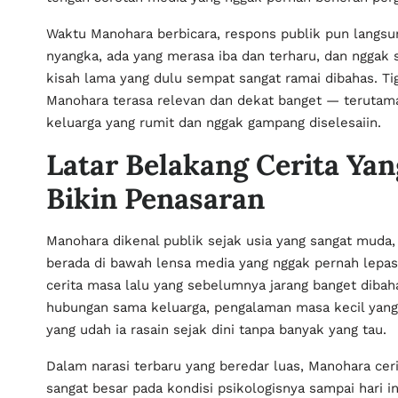
Waktu Manohara berbicara, respons publik pun langsu
nyangka, ada yang merasa iba dan terharu, dan nggak 
kisah lama yang dulu sempat sangat ramai dibahas. Tiga
Manohara terasa relevan dan dekat banget — terutama
keluarga yang rumit dan nggak gampang diselesaiin.
Latar Belakang Cerita Y
Bikin Penasaran
Manohara dikenal publik sejak usia yang sangat muda
berada di bawah lensa media yang nggak pernah lepas
cerita masa lalu yang sebelumnya jarang banget dibaha
hubungan sama keluarga, pengalaman masa kecil yan
yang udah ia rasain sejak dini tanpa banyak yang tau.
Dalam narasi terbaru yang beredar luas, Manohara cer
sangat besar pada kondisi psikologisnya sampai hari in