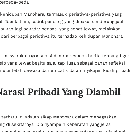
 berbeda-beda.
 kehidupan Manohara, termasuk peristiwa-peristiwa yang
. Tapi kali ini, sudut pandang yang dipakai cenderung jauh
 bukan lagi sekadar sensasi yang cepat lewat, melainkan
dari berbagai peristiwa itu terhadap kehidupan Manohara
a masyarakat ngonsumsi dan merespons berita tentang figur
p yang lewat begitu saja, tapi juga sebagai bahan refleksi
 mulai lebih dewasa dan empatik dalam nyikapin kisah pribadi
arasi Pribadi Yang Diambil
n terbaru ini adalah sikap Manohara dalam menegaskan
ng di sekitarnya. Dia nyampein keberatan yang jelas
 sepenuhnya nyermin kenyataan yang sebenernya dia alami.