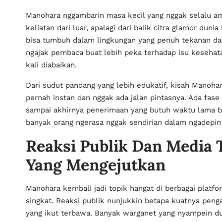
Manohara nggambarin masa kecil yang nggak selalu am
keliatan dari luar, apalagi dari balik citra glamor duni
bisa tumbuh dalam lingkungan yang penuh tekanan dan
ngajak pembaca buat lebih peka terhadap isu kesehat
kali diabaikan.
Dari sudut pandang yang lebih edukatif, kisah Mano
pernah instan dan nggak ada jalan pintasnya. Ada fas
sampai akhirnya penerimaan yang butuh waktu lama bua
banyak orang ngerasa nggak sendirian dalam ngadepin l
Reaksi Publik Dan Media
Yang Mengejutkan
Manohara kembali jadi topik hangat di berbagai plat
singkat. Reaksi publik nunjukkin betapa kuatnya peng
yang ikut terbawa. Banyak warganet yang nyampein du