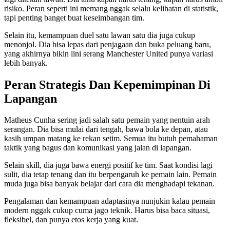
risiko. Peran seperti ini memang nggak selalu kelihatan di statistik,
tapi penting banget buat keseimbangan tim.
Selain itu, kemampuan duel satu lawan satu dia juga cukup
menonjol. Dia bisa lepas dari penjagaan dan buka peluang baru,
yang akhirnya bikin lini serang Manchester United punya variasi
lebih banyak.
Peran Strategis Dan Kepemimpinan Di
Lapangan
Matheus Cunha sering jadi salah satu pemain yang nentuin arah
serangan. Dia bisa mulai dari tengah, bawa bola ke depan, atau
kasih umpan matang ke rekan setim. Semua itu butuh pemahaman
taktik yang bagus dan komunikasi yang jalan di lapangan.
Selain skill, dia juga bawa energi positif ke tim. Saat kondisi lagi
sulit, dia tetap tenang dan itu berpengaruh ke pemain lain. Pemain
muda juga bisa banyak belajar dari cara dia menghadapi tekanan.
Pengalaman dan kemampuan adaptasinya nunjukin kalau pemain
modern nggak cukup cuma jago teknik. Harus bisa baca situasi,
fleksibel, dan punya etos kerja yang kuat.