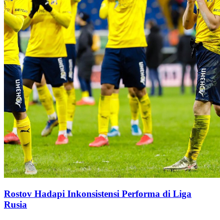
Rostov Hadapi Inkonsistensi Performa di Liga
Rusia