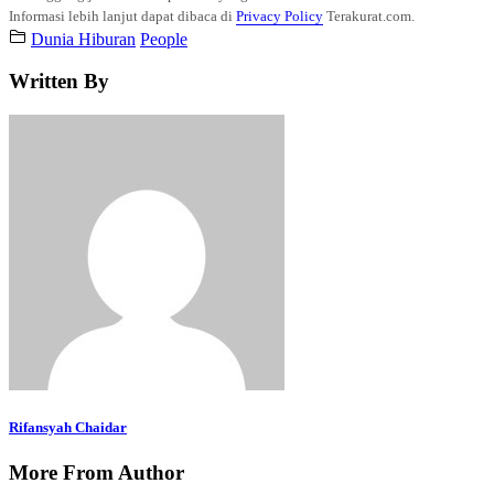
Informasi lebih lanjut dapat dibaca di
Privacy Policy
Terakurat.com.
Dunia Hiburan
People
Written By
Rifansyah Chaidar
More From Author