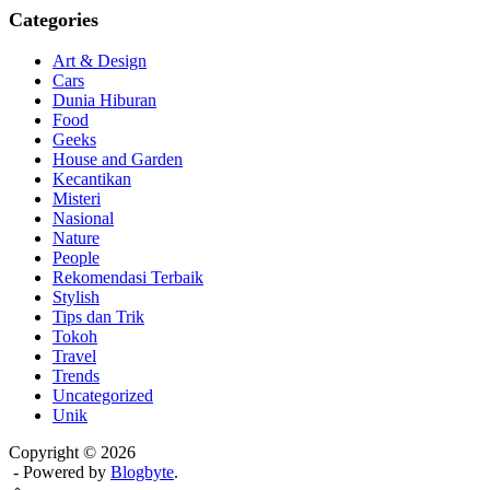
Categories
Art & Design
Cars
Dunia Hiburan
Food
Geeks
House and Garden
Kecantikan
Misteri
Nasional
Nature
People
Rekomendasi Terbaik
Stylish
Tips dan Trik
Tokoh
Travel
Trends
Uncategorized
Unik
Copyright © 2026
- Powered by
Blogbyte
.