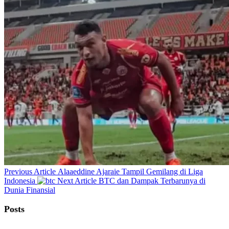
Previous
Previous Article
Alaaeddine Ajaraie Tampil Gemilang di Liga
Post:
Next
Indonesia
Next Article
BTC dan Dampak Terbarunya di
Post:
Dunia Finansial
Posts