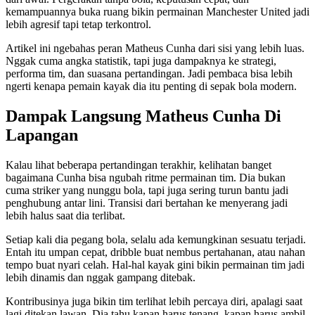
kemampuannya buka ruang bikin permainan Manchester United jadi
lebih agresif tapi tetap terkontrol.
Artikel ini ngebahas peran Matheus Cunha dari sisi yang lebih luas.
Nggak cuma angka statistik, tapi juga dampaknya ke strategi,
performa tim, dan suasana pertandingan. Jadi pembaca bisa lebih
ngerti kenapa pemain kayak dia itu penting di sepak bola modern.
Dampak Langsung Matheus Cunha Di
Lapangan
Kalau lihat beberapa pertandingan terakhir, kelihatan banget
bagaimana Cunha bisa ngubah ritme permainan tim. Dia bukan
cuma striker yang nunggu bola, tapi juga sering turun bantu jadi
penghubung antar lini. Transisi dari bertahan ke menyerang jadi
lebih halus saat dia terlibat.
Setiap kali dia pegang bola, selalu ada kemungkinan sesuatu terjadi.
Entah itu umpan cepat, dribble buat nembus pertahanan, atau nahan
tempo buat nyari celah. Hal-hal kayak gini bikin permainan tim jadi
lebih dinamis dan nggak gampang ditebak.
Kontribusinya juga bikin tim terlihat lebih percaya diri, apalagi saat
lagi ditekan lawan. Dia tahu kapan harus tenang, kapan harus ambil