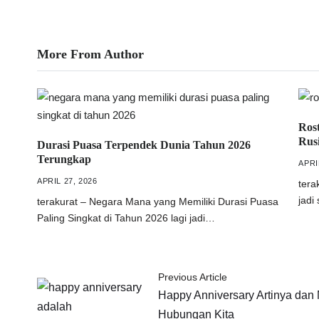
More From Author
Rost
Rus
Durasi Puasa Terpendek Dunia Tahun 2026
Terungkap
APRI
APRIL 27, 2026
tera
jadi
terakurat – Negara Mana yang Memiliki Durasi Puasa
Paling Singkat di Tahun 2026 lagi jadi…
Previous Article
Happy Anniversary Artinya da
Hubungan Kita