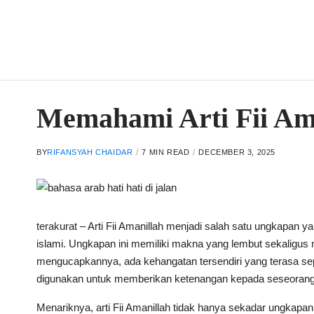
Memahami Arti Fii A
BY
RIFANSYAH CHAIDAR
7 MIN READ
DECEMBER 3, 2025
terakurat
– Arti Fii Amanillah menjadi salah satu ungkapan y
islami. Ungkapan ini memiliki makna yang lembut sekaligus
mengucapkannya, ada kehangatan tersendiri yang terasa sepe
digunakan untuk memberikan ketenangan kepada seseorang y
Menariknya, arti Fii Amanillah tidak hanya sekadar ungkapa