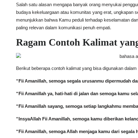
Salah satu alasan mengapa banyak orang menyukai pengguna
budaya kekeluargaan atau komunitas yang erat, ungkapan sep
menunjukkan bahwa Kamu peduli terhadap keselamatan dan k
paling relevan dalam komunikasi penuh empati.
Ragam Contoh Kalimat yang
Berikut beberapa contoh kalimat yang bisa digunakan dalam 
“Fii Amanillah, semoga segala urusanmu dipermudah dan
“Fii Amanillah ya, hati-hati di jalan dan semoga kamu se
“Fii Amanillah sayang, semoga setiap langkahmu memba
“InsyaAllah Fii Amanillah, semoga kamu diberikan kelan
“Fii Amanillah, semoga Allah menjaga kamu dari segala h