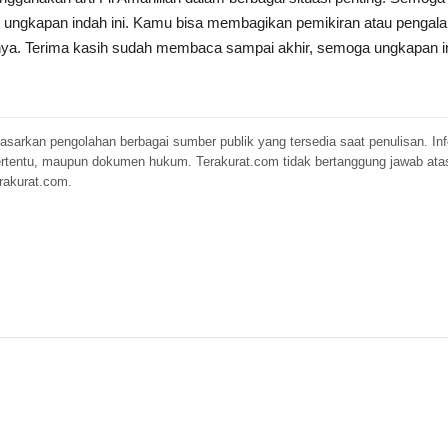
 ungkapan indah ini. Kamu bisa membagikan pemikiran atau pengal
ainnya. Terima kasih sudah membaca sampai akhir, semoga ungkapa
erdasarkan pengolahan berbagai sumber publik yang tersedia saat penulisan. 
 tertentu, maupun dokumen hukum. Terakurat.com tidak bertanggung jawab ata
rakurat.com.