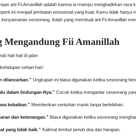
an arti Fii Amanillah adalah karena ia mampu menghadirkan rasa ke
erti ini menjadi jembatan emosional yang kuat. Kamu tidak hanya m
enyamanan seseorang. Itulah yang membuat arti Fii Amanillah men
 Mengandung Fii Amanillah
kehidupan sehari-hari:
 dilancarkan.”
Ungkapan ini biasa digunakan ketika seseorang hend
lalu dalam lindungan-Nya.”
Cocok ketika mengantar seseorang yang
wa kebaikan.”
Memberikan sentuhan manis tanpa berlebihan.
caran dan ketenangan.”
Biasa digunakan ketika seseorang menghada
al yang tidak baik.”
Kalimat lembut penuh doa dan harapan.