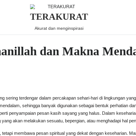
TERAKURAT
Akurat dan menginspirasi
manillah dan Makna Mend
ang sering terdengar dalam percakapan sehari-hari di lingkungan yan
 mendalam, sehingga banyak digunakan sebagai bentuk perhatian dan
rti penyampaian pesan kasih sayang yang halus. Dalam keseharian, a
ang akan melakukan sesuatu, bepergian, atau menghadapi hal pent
n, tetapi membawa pesan spiritual yang dekat dengan keseharian. Mas