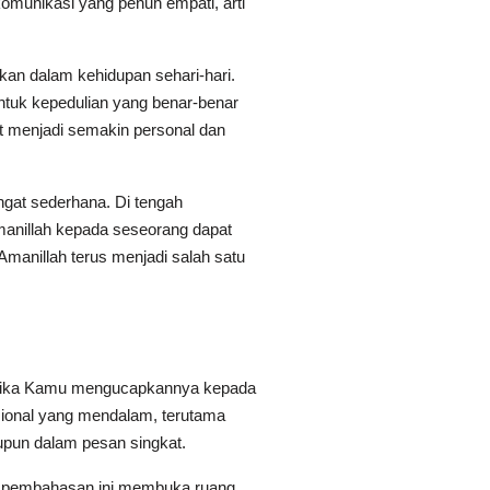
munikasi yang penuh empati, arti
kan dalam kehidupan sehari-hari.
ntuk kepedulian yang benar-benar
t menjadi semakin personal dan
angat sederhana. Di tengah
manillah kepada seseorang dapat
Amanillah terus menjadi salah satu
 Ketika Kamu mengucapkannya kepada
ional yang mendalam, terutama
aupun dalam pesan singkat.
a pembahasan ini membuka ruang