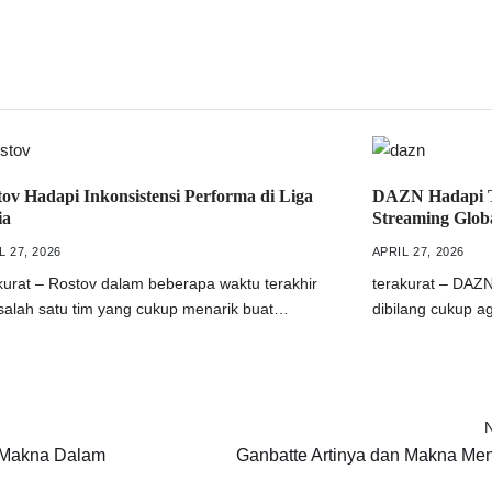
ov Hadapi Inkonsistensi Performa di Liga
DAZN Hadapi Ta
ia
Streaming Glob
L 27, 2026
APRIL 27, 2026
kurat – Rostov dalam beberapa waktu terakhir
terakurat – DAZN
 salah satu tim yang cukup menarik buat…
dibilang cukup a
N
n Makna Dalam
Ganbatte Artinya dan Makna Me