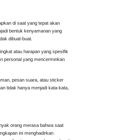
pkan di saat yang tepat akan
enjadi bentuk kenyamanan yang
dak dibuat-buat.
gkat atau harapan yang spesifik
pesan personal yang mencerminkan
man, pesan suara, atau sticker
ian tidak hanya menjadi kata-kata,
Banyak orang merasa bahwa saat
Ungkapan ini menghadirkan