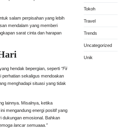
Tokoh
ntuk salam perpisahan yang lebih
Travel
 kesan mendalam yang memberi
gkapan sarat cinta dan harapan
Trends
Uncategorized
Hari
Unik
yang hendak bepergian, seperti
“Fii
i perhatian sekaligus mendoakan
ang menghadapi situasi yang tidak
ng lainnya. Misalnya, ketika
ini mengandung energi positif yang
beri dukungan emosional. Bahkan
semoga lancar semuaaa.”