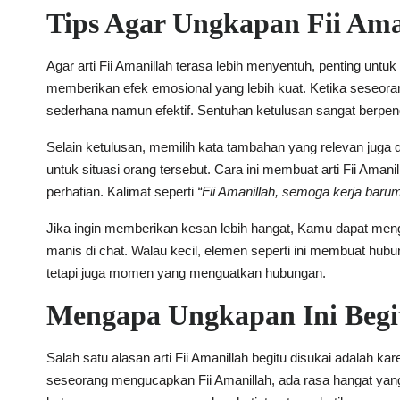
Tips Agar Ungkapan Fii Ama
Agar arti Fii Amanillah terasa lebih menyentuh, penting u
memberikan efek emosional yang lebih kuat. Ketika seseor
sederhana namun efektif. Sentuhan ketulusan sangat berpeng
Selain ketulusan, memilih kata tambahan yang relevan jug
untuk situasi orang tersebut. Cara ini membuat arti Fii Ama
perhatian. Kalimat seperti
“Fii Amanillah, semoga kerja ba
Jika ingin memberikan kesan lebih hangat, Kamu dapat meng
manis di chat. Walau kecil, elemen seperti ini membuat hubu
tetapi juga momen yang menguatkan hubungan.
Mengapa Ungkapan Ini Begi
Salah satu alasan arti Fii Amanillah begitu disukai adalah
seseorang mengucapkan Fii Amanillah, ada rasa hangat yang