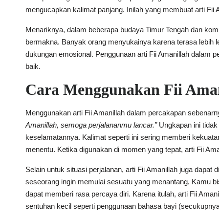
mengucapkan kalimat panjang. Inilah yang membuat arti Fii 
Menariknya, dalam beberapa budaya Timur Tengah dan komunit
bermakna. Banyak orang menyukainya karena terasa lebih 
dukungan emosional. Penggunaan arti Fii Amanillah dalam p
baik.
Cara Menggunakan Fii Aman
Menggunakan arti Fii Amanillah dalam percakapan sebenarn
Amanillah, semoga perjalananmu lancar.”
Ungkapan ini tida
keselamatannya. Kalimat seperti ini sering memberi kekuat
menentu. Ketika digunakan di momen yang tepat, arti Fii Am
Selain untuk situasi perjalanan, arti Fii Amanillah juga dap
seseorang ingin memulai sesuatu yang menantang, Kamu 
dapat memberi rasa percaya diri. Karena itulah, arti Fii Am
sentuhan kecil seperti penggunaan bahasa bayi (secukupny