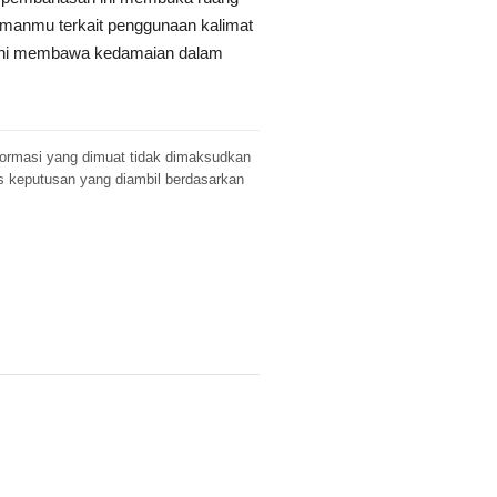
amanmu terkait penggunaan kalimat
n ini membawa kedamaian dalam
Informasi yang dimuat tidak dimaksudkan
s keputusan yang diambil berdasarkan