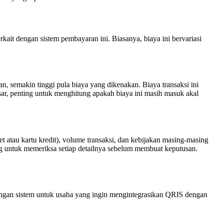
ait dengan sistem pembayaran ini. Biasanya, biaya ini bervariasi
an, semakin tinggi pula biaya yang dikenakan. Biaya transaksi ini
sar, penting untuk menghitung apakah biaya ini masih masuk akal
t atau kartu kredit), volume transaksi, dan kebijakan masing-masing
ng untuk memeriksa setiap detailnya sebelum membuat keputusan.
bangan sistem untuk usaha yang ingin mengintegrasikan QRIS dengan