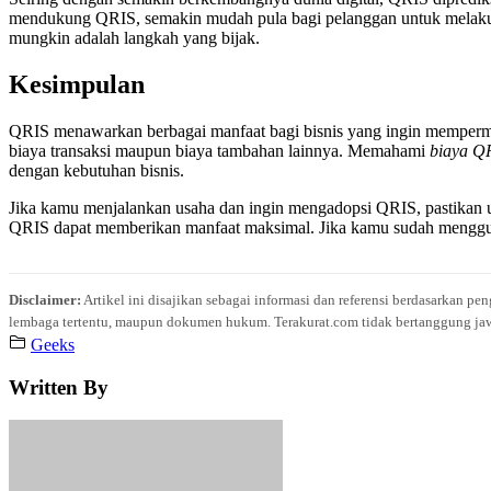
mendukung QRIS, semakin mudah pula bagi pelanggan untuk melakukan
mungkin adalah langkah yang bijak.
Kesimpulan
QRIS menawarkan berbagai manfaat bagi bisnis yang ingin mempermu
biaya transaksi maupun biaya tambahan lainnya. Memahami
biaya Q
dengan kebutuhan bisnis.
Jika kamu menjalankan usaha dan ingin mengadopsi QRIS, pastikan 
QRIS dapat memberikan manfaat maksimal. Jika kamu sudah mengg
Disclaimer:
Artikel ini disajikan sebagai informasi dan referensi berdasarkan p
lembaga tertentu, maupun dokumen hukum. Terakurat.com tidak bertanggung jawab 
Geeks
Written By