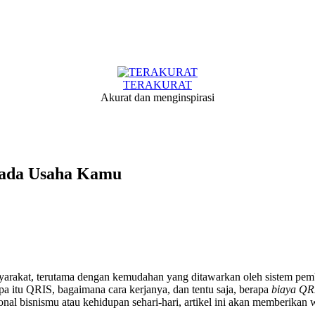
TERAKURAT
Akurat dan menginspirasi
pada Usaha Kamu
masyarakat, terutama dengan kemudahan yang ditawarkan oleh sistem pe
 itu QRIS, bagaimana cara kerjanya, dan tentu saja, berapa
biaya QR
nal bisnismu atau kehidupan sehari-hari, artikel ini akan memberikan