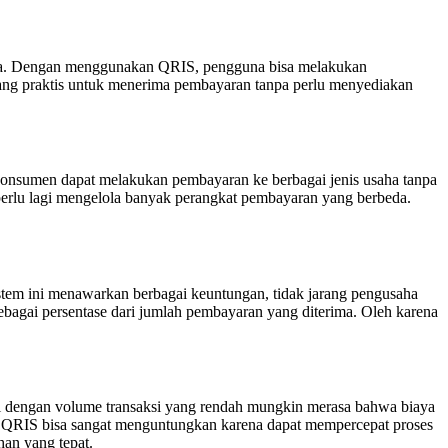
esia. Dengan menggunakan QRIS, pengguna bisa melakukan
ang praktis untuk menerima pembayaran tanpa perlu menyediakan
onsumen dapat melakukan pembayaran ke berbagai jenis usaha tanpa
perlu lagi mengelola banyak perangkat pembayaran yang berbeda.
stem ini menawarkan berbagai keuntungan, tidak jarang pengusaha
ebagai persentase dari jumlah pembayaran yang diterima. Oleh karena
l dengan volume transaksi yang rendah mungkin merasa bahwa biaya
ar, QRIS bisa sangat menguntungkan karena dapat mempercepat proses
an yang tepat.