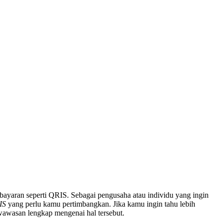
mbayaran seperti QRIS. Sebagai pengusaha atau individu yang ingin
IS
yang perlu kamu pertimbangkan. Jika kamu ingin tahu lebih
 wawasan lengkap mengenai hal tersebut.