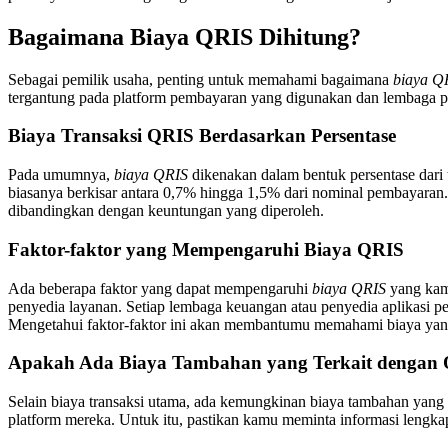
Bagaimana Biaya QRIS Dihitung?
Sebagai pemilik usaha, penting untuk memahami bagaimana
biaya Q
tergantung pada platform pembayaran yang digunakan dan lembaga pe
Biaya Transaksi QRIS Berdasarkan Persentase
Pada umumnya,
biaya QRIS
dikenakan dalam bentuk persentase dari to
biasanya berkisar antara 0,7% hingga 1,5% dari nominal pembayaran. 
dibandingkan dengan keuntungan yang diperoleh.
Faktor-faktor yang Mempengaruhi Biaya QRIS
Ada beberapa faktor yang dapat mempengaruhi
biaya QRIS
yang kamu
penyedia layanan. Setiap lembaga keuangan atau penyedia aplikasi p
Mengetahui faktor-faktor ini akan membantumu memahami biaya yang 
Apakah Ada Biaya Tambahan yang Terkait dengan
Selain biaya transaksi utama, ada kemungkinan biaya tambahan yang 
platform mereka. Untuk itu, pastikan kamu meminta informasi lengkap