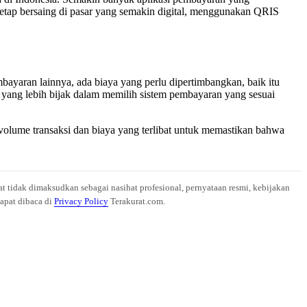
etap bersaing di pasar yang semakin digital, menggunakan QRIS
yaran lainnya, ada biaya yang perlu dipertimbangkan, baik itu
ang lebih bijak dalam memilih sistem pembayaran yang sesuai
lume transaksi dan biaya yang terlibat untuk memastikan bahwa
at tidak dimaksudkan sebagai nasihat profesional, pernyataan resmi, kebijakan
dapat dibaca di
Privacy Policy
Terakurat.com.