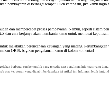
 pembayaran di berbagai tempat. Oleh karena itu, jika kamu ingin t
dah dan mempercepat proses pembayaran. Namun, seperti sistem pemba
RIS
dan cara kerjanya akan membantu kamu untuk membuat keputusan y
untuk melakukan perencanaan keuangan yang matang. Pertimbangkan vo
unakan QRIS, bagikan pengalaman kamu di kolom komentar!
engolahan berbagai sumber publik yang tersedia saat penulisan. Informasi yang dimu
atas keputusan yang diambil berdasarkan isi artikel ini. Informasi lebih lanjut 