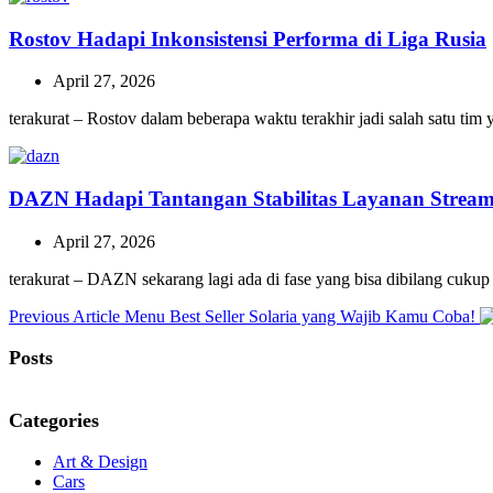
Rostov Hadapi Inkonsistensi Performa di Liga Rusia
April 27, 2026
terakurat – Rostov dalam beberapa waktu terakhir jadi salah satu ti
DAZN Hadapi Tantangan Stabilitas Layanan Stream
April 27, 2026
terakurat – DAZN sekarang lagi ada di fase yang bisa dibilang cukup
Previous
Previous Article
Menu Best Seller Solaria yang Wajib Kamu Coba!
Post:
Posts
Categories
Art & Design
Cars