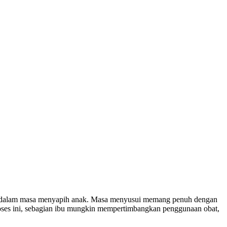
ang dalam masa menyapih anak. Masa menyusui memang penuh dengan
roses ini, sebagian ibu mungkin mempertimbangkan penggunaan obat,