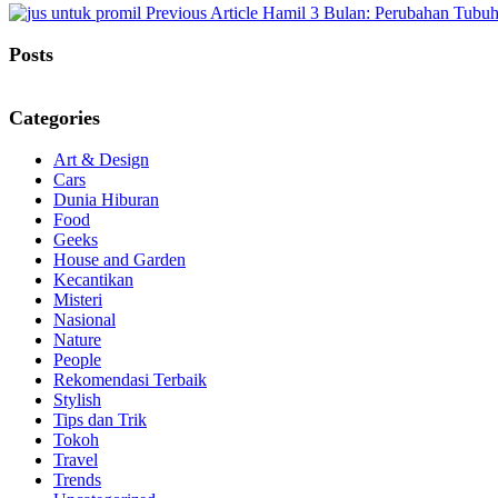
Previous
Previous Article
Hamil 3 Bulan: Perubahan Tubuh
Post:
Posts
Categories
Art & Design
Cars
Dunia Hiburan
Food
Geeks
House and Garden
Kecantikan
Misteri
Nasional
Nature
People
Rekomendasi Terbaik
Stylish
Tips dan Trik
Tokoh
Travel
Trends