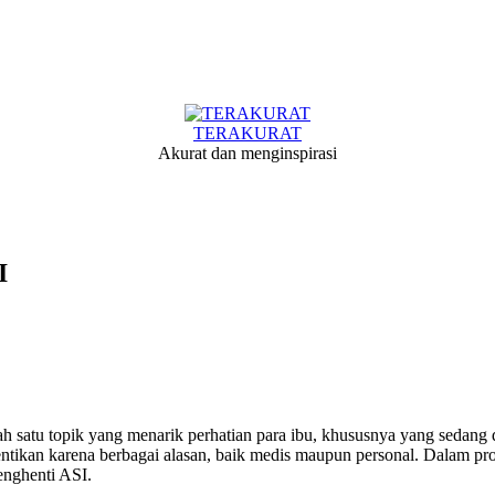
TERAKURAT
Akurat dan menginspirasi
I
ah satu topik yang menarik perhatian para ibu, khususnya yang sed
hentikan karena berbagai alasan, baik medis maupun personal. Dalam p
penghenti ASI.