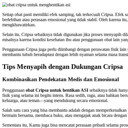
Setiap obat pasti memiliki efek samping, tak terkecuali Cripsa. Efek
berlebihan atau perasaan emosional yang tidak stabil. Oleh karena i
mengkhawatirkan.
Selain itu, Cripsa sebaiknya tidak digunakan jika proses menyapih di
misalnya karena kondisi kesehatan ibu atau penggunaan obat lain ya
Penggunaan Cripsa juga perlu diimbangi dengan perawatan fisik lain
membantu tubuh beradaptasi dengan lebih nyaman selama masa transi
Tips Menyapih dengan Dukungan Cripsa
Kombinasikan Pendekatan Medis dan Emosional
Penggunaan
obat Cripsa untuk hentikan ASI
sebaiknya tidak hanya
fisik yang selama ini begitu intens. Rasa sedih, ragu, atau bahkan 
keluarga, atau teman—yang mendukung secara emosional.
Salah satu cara yang bisa membantu adalah dengan memperkenalkan p
bermain bersama, membaca buku, atau mengajak anak bicara dengan p
Sementara itu, Kamu juga bisa mencatat perasaan pribadi selama pro