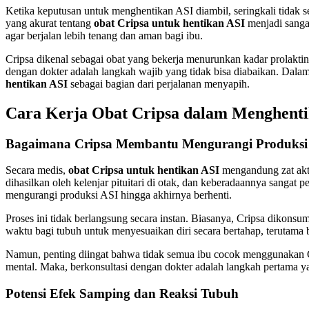
Ketika keputusan untuk menghentikan ASI diambil, seringkali tidak 
yang akurat tentang
obat Cripsa untuk hentikan ASI
menjadi sanga
agar berjalan lebih tenang dan aman bagi ibu.
Cripsa dikenal sebagai obat yang bekerja menurunkan kadar prolak
dengan dokter adalah langkah wajib yang tidak bisa diabaikan. Dalam
hentikan ASI
sebagai bagian dari perjalanan menyapih.
Cara Kerja Obat Cripsa dalam Menghenti
Bagaimana Cripsa Membantu Mengurangi Produksi
Secara medis,
obat Cripsa untuk hentikan ASI
mengandung zat akti
dihasilkan oleh kelenjar pituitari di otak, dan keberadaannya sang
mengurangi produksi ASI hingga akhirnya berhenti.
Proses ini tidak berlangsung secara instan. Biasanya, Cripsa dikonsum
waktu bagi tubuh untuk menyesuaikan diri secara bertahap, teruta
Namun, penting diingat bahwa tidak semua ibu cocok menggunakan Crip
mental. Maka, berkonsultasi dengan dokter adalah langkah pertama
Potensi Efek Samping dan Reaksi Tubuh