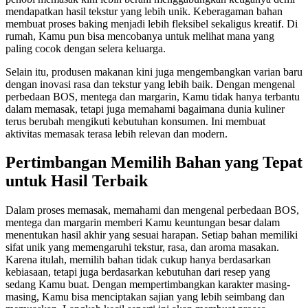
mendapatkan hasil tekstur yang lebih unik. Keberagaman bahan
membuat proses baking menjadi lebih fleksibel sekaligus kreatif. Di
rumah, Kamu pun bisa mencobanya untuk melihat mana yang
paling cocok dengan selera keluarga.
Selain itu, produsen makanan kini juga mengembangkan varian baru
dengan inovasi rasa dan tekstur yang lebih baik. Dengan mengenal
perbedaan BOS, mentega dan margarin, Kamu tidak hanya terbantu
dalam memasak, tetapi juga memahami bagaimana dunia kuliner
terus berubah mengikuti kebutuhan konsumen. Ini membuat
aktivitas memasak terasa lebih relevan dan modern.
Pertimbangan Memilih Bahan yang Tepat
untuk Hasil Terbaik
Dalam proses memasak, memahami dan mengenal perbedaan BOS,
mentega dan margarin memberi Kamu keuntungan besar dalam
menentukan hasil akhir yang sesuai harapan. Setiap bahan memiliki
sifat unik yang memengaruhi tekstur, rasa, dan aroma masakan.
Karena itulah, memilih bahan tidak cukup hanya berdasarkan
kebiasaan, tetapi juga berdasarkan kebutuhan dari resep yang
sedang Kamu buat. Dengan mempertimbangkan karakter masing-
masing, Kamu bisa menciptakan sajian yang lebih seimbang dan