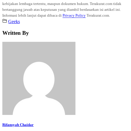
kebijakan lembaga tertentu, maupun dokumen hukum. Terakurat.com tidak
bertanggung jawab atas keputusan yang diambil berdasarkan isi artikel ini.
Informasi lebih lanjut dapat dibaca di
Privacy Policy
Terakurat.com.
Geeks
Written By
Rifansyah Chaidar