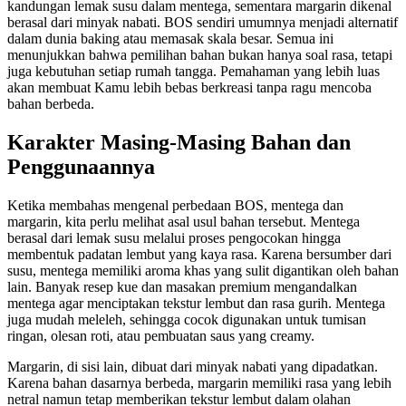
kandungan lemak susu dalam mentega, sementara margarin dikenal
berasal dari minyak nabati. BOS sendiri umumnya menjadi alternatif
dalam dunia baking atau memasak skala besar. Semua ini
menunjukkan bahwa pemilihan bahan bukan hanya soal rasa, tetapi
juga kebutuhan setiap rumah tangga. Pemahaman yang lebih luas
akan membuat Kamu lebih bebas berkreasi tanpa ragu mencoba
bahan berbeda.
Karakter Masing-Masing Bahan dan
Penggunaannya
Ketika membahas mengenal perbedaan BOS, mentega dan
margarin, kita perlu melihat asal usul bahan tersebut. Mentega
berasal dari lemak susu melalui proses pengocokan hingga
membentuk padatan lembut yang kaya rasa. Karena bersumber dari
susu, mentega memiliki aroma khas yang sulit digantikan oleh bahan
lain. Banyak resep kue dan masakan premium mengandalkan
mentega agar menciptakan tekstur lembut dan rasa gurih. Mentega
juga mudah meleleh, sehingga cocok digunakan untuk tumisan
ringan, olesan roti, atau pembuatan saus yang creamy.
Margarin, di sisi lain, dibuat dari minyak nabati yang dipadatkan.
Karena bahan dasarnya berbeda, margarin memiliki rasa yang lebih
netral namun tetap memberikan tekstur lembut dalam olahan