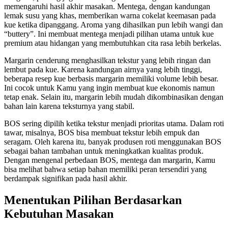
memengaruhi hasil akhir masakan. Mentega, dengan kandungan
lemak susu yang khas, memberikan warna cokelat keemasan pada
kue ketika dipanggang. Aroma yang dihasilkan pun lebih wangi dan
“buttery”. Ini membuat mentega menjadi pilihan utama untuk kue
premium atau hidangan yang membutuhkan cita rasa lebih berkelas.
Margarin cenderung menghasilkan tekstur yang lebih ringan dan
lembut pada kue. Karena kandungan airnya yang lebih tinggi,
beberapa resep kue berbasis margarin memiliki volume lebih besar.
Ini cocok untuk Kamu yang ingin membuat kue ekonomis namun
tetap enak. Selain itu, margarin lebih mudah dikombinasikan dengan
bahan lain karena teksturnya yang stabil.
BOS sering dipilih ketika tekstur menjadi prioritas utama. Dalam roti
tawar, misalnya, BOS bisa membuat tekstur lebih empuk dan
seragam. Oleh karena itu, banyak produsen roti menggunakan BOS
sebagai bahan tambahan untuk meningkatkan kualitas produk.
Dengan mengenal perbedaan BOS, mentega dan margarin, Kamu
bisa melihat bahwa setiap bahan memiliki peran tersendiri yang
berdampak signifikan pada hasil akhir.
Menentukan Pilihan Berdasarkan
Kebutuhan Masakan