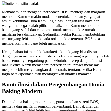
Memahami dan mengenal perbedaan BOS, mentega dan margarin
membuat Kamu semakin mudah menentukan bahan yang tepat
sesuai kebutuhan. Jika Kamu ingin hasil dengan rasa kaya dan
wangi, mentega adalah pilihan terbaik. Jika Kamu membutuhkan
bahan yang stabil dan ekonomis untuk membuat kue rumahan,
margarin bisa diandalkan. Sedangkan ketika Kamu membutuhkan
tekstur yang lebih empuk pada roti atau kue tertentu, BOS bisa
memberikan hasil yang lebih memuaskan.
Ketiga bahan ini memiliki karakteristik unik yang bisa disesuaikan
dengan gaya memasak sehari-hari. Tidak ada yang sepenuhnya lebih
baik; semuanya tergantung pada kebutuhan resep dan preferensi
rasa. Ketika Kamu memahami perbedaan ini, proses memasak
menjadi lebih menyenangkan dan terarah, terutama ketika Kamu
ingin bereksperimen atau meningkatkan kualitas masakan.
Kontribusi dalam Pengembangan Dunia
Baking Modern
Dalam dunia baking modern, penggunaan bahan seperti BOS,
mentega dan margarin semakin berkembang. Banyak chef dan
pehobi memasak kini lebih berani menggabungkan ketiganya demi