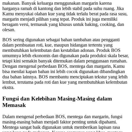
makanan. Banyak keluarga menggunakan margarin karena
harganya ramah di kantong dan lebih stabil pada suhu ruang. Jika
Kamu menyukai olahan kue yang tidak terlalu berat pada rasa susu,
margarin menjadi pilihan yang tepat. Produk ini juga memiliki
beragam versi, termasuk yang khusus untuk baking, cooking, dan
olesan.
BOS sering digunakan sebagai bahan tambahan atau pengganti
dalam pembuatan roti, kue, maupun hidangan tertentu yang
membutuhkan kelembutan dan kestabilan adonan. Produk BOS
umumnya lebih ekonomis dan digunakan pada produksi skala besar,
tetapi kini semakin banyak ditemukan dalam penggunaan rumahan.
Dengan mengenal perbedaan BOS, mentega dan margarin, Kamu
bisa menilai kapan bahan ini lebih cocok digunakan dibandingkan
dua bahan lainnya. BOS membantu menciptakan tekstur yang lebih
lembut, terutama pada roti dan kue yang membutuhkan kelembutan
ekstra.
Fungsi dan Kelebihan Masing-Masing dalam
Memasak
Dalam mengenal perbedaan BOS, mentega dan margarin, fungsi
masing-masing bahan menjadi faktor penting untuk dipahami.
Mentega sangat baik digunakan untuk memberikan lapisan rasa