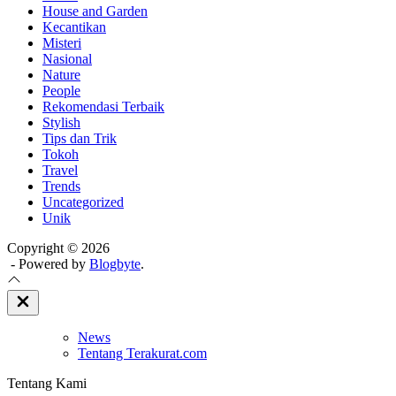
House and Garden
Kecantikan
Misteri
Nasional
Nature
People
Rekomendasi Terbaik
Stylish
Tips dan Trik
Tokoh
Travel
Trends
Uncategorized
Unik
Copyright © 2026
- Powered by
Blogbyte
.
Close
Off
Canvas
News
Tentang Terakurat.com
Tentang Kami