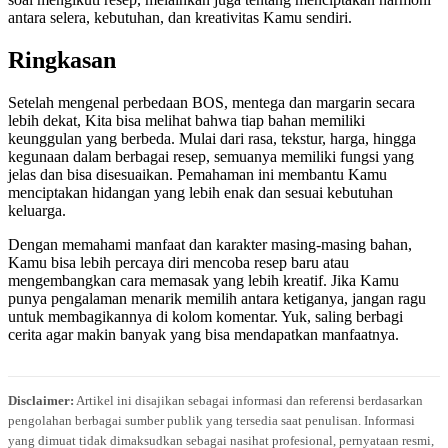
antara selera, kebutuhan, dan kreativitas Kamu sendiri.
Ringkasan
Setelah mengenal perbedaan BOS, mentega dan margarin secara
lebih dekat, Kita bisa melihat bahwa tiap bahan memiliki
keunggulan yang berbeda. Mulai dari rasa, tekstur, harga, hingga
kegunaan dalam berbagai resep, semuanya memiliki fungsi yang
jelas dan bisa disesuaikan. Pemahaman ini membantu Kamu
menciptakan hidangan yang lebih enak dan sesuai kebutuhan
keluarga.
Dengan memahami manfaat dan karakter masing-masing bahan,
Kamu bisa lebih percaya diri mencoba resep baru atau
mengembangkan cara memasak yang lebih kreatif. Jika Kamu
punya pengalaman menarik memilih antara ketiganya, jangan ragu
untuk membagikannya di kolom komentar. Yuk, saling berbagi
cerita agar makin banyak yang bisa mendapatkan manfaatnya.
Disclaimer:
Artikel ini disajikan sebagai informasi dan referensi berdasarkan
pengolahan berbagai sumber publik yang tersedia saat penulisan. Informasi
yang dimuat tidak dimaksudkan sebagai nasihat profesional, pernyataan resmi,