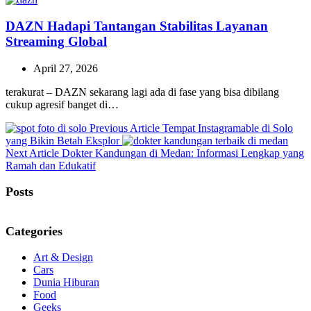
DAZN Hadapi Tantangan Stabilitas Layanan
Streaming Global
April 27, 2026
terakurat – DAZN sekarang lagi ada di fase yang bisa dibilang
cukup agresif banget di…
Previous
Previous Article
Tempat Instagramable di Solo
Post:
yang Bikin Betah Eksplor
Next
Next Article
Dokter Kandungan di Medan: Informasi Lengkap yang
Post:
Ramah dan Edukatif
Posts
Categories
Art & Design
Cars
Dunia Hiburan
Food
Geeks