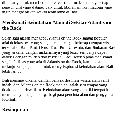
dirancang untuk memberikan kenyamanan maksimal bagi setiap
pengunjung yang datang, baik untuk liburan singkat maupun yang
ingin menghabiskan waktu lebih lama di Bali.
Menikmati Keindahan Alam di Sekitar Atlantis on
the Rock
Salah satu alasan mengapa Atlantis on the Rock sangat populer
adalah lokasinya yang sangat dekat dengan beberapa tempat wisata
terkenal di Bali. Pantai Nusa Dua, Pura Uluwatu, dan Jimbaran Bay
yang terkenal dengan makanannya yang lezat, semuanya dapat
diakses dengan mudah dari resort ini. Jadi, setelah puas menikmati
segala fasilitas yang ada di Atlantis on the Rock, kamu bisa
melanjutkan perjalanan untuk mengeksplorasi keindahan alam Bali
lebih lanjut.
Bali memang dikenal dengan banyak destinasi wisata alam yang
indah, dan Atlantis on the Rock menjadi salah satu tempat yang
tidak boleh terlewatkan. Keindahan alam yang dimiliki tempat ini
membuatnya menjadi surga bagi para pencinta alam dan penggemar
fotografi.
Kesimpulan