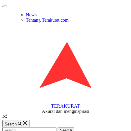
Skip
Off
to
Canvas
News
content
Tentang Terakurat.com
TERAKURAT
Akurat dan menginspirasi
Random
Article
Search
Search