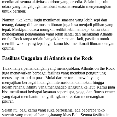
menikmati semua aktivitas outdoor yang tersedia. Selain itu, suhu
udara yang hangat juga membuat suasana semakin menyenangkan
untuk berlibur.
Namun, jika kamu ingin menikmati suasana yang lebih sepi dan
tenang, datang di luar musim liburan juga bisa menjadi pilihan yang
tepat. Meskipun cuaca mungkin sedikit lebih lembap, kamu akan
mendapatkan pengalaman yang lebih santai dan menikmati Atlantis
on the Rock tanpa terlalu banyak keramaian. Jadi, pastikan untuk
memilih waktu yang tepat agar kamu bisa menikmati liburan dengan
optimal.
Fasilitas Unggulan di Atlantis on the Rock
Tidak hanya pemandangan yang menakjubkan, Atlantis on the Rock
juga menawarkan berbagai fasilitas yang membuat pengunjung
merasa nyaman dan puas. Mulai dari restoran mewah yang
menyajikan berbagai hidangan internasional dan lokal, hingga
kolam renang infinity yang menghadap langsung ke laut. Kamu juga
bisa menikmati berbagai layanan seperti spa, yoga, dan fitness center
yang dapat membantu menghilangkan stres dan menenangkan
pikiran.
Selain itu, bagi kamu yang suka berbelanja, ada beberapa toko
suvenir yang menjual barang-barang khas Bali. Semua fasilitas ini