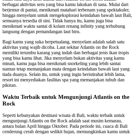
berbagai aktivitas seru yang bisa kamu lakukan di sana. Mulai dari
berjemur di pantai, menikmati matahari terbenam yang spektakuler,
hingga menyelam untuk mengeksplorasi keindahan bawah laut Bali,
semuanya tersedia di sini. Tidak hanya itu, kamu juga bisa
menikmati waktu santai di kolam renang infinity yang terhubung
langsung dengan pemandangan laut biru.
Bagi kamu yang suka berpetualang, menyelam adalah salah satu
aktivitas yang wajib dicoba. Laut sekitar Atlantis on the Rock
memiliki terumbu karang yang indah dan berbagai jenis ikan tropis
yang bisa kamu lihat. Jika menyelam bukan aktivitas yang kamu
minati, kamu juga bisa menikmati snorkeling yang lebih santai
namun tetap memanjakan mata dengan keindahan bawah laut yang
tiada duanya. Selain itu, untuk yang ingin beristirahat lebih lama,
resort ini menyediakan fasilitas spa yang memanjakan tubuh dan
pikiran.
Waktu Terbaik untuk Mengunjungi Atlantis on the
Rock
Seperti kebanyakan destinasi wisata di Bali, waktu terbaik untuk
mengunjungi Atlantis on the Rock adalah saat musim kemarau,
antara bulan April hingga Oktober. Pada periode ini, cuaca di Bali
cenderung cerah dengan sedikit hujan, memungkinkan kamu untuk