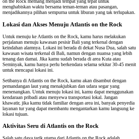
on the Rock memang menjadi tempat yang tepat untuk
menghabiskan waktu bersama teman-teman atau pasangan,
menjadikannya pilihan sempurna untuk liburan yang tak terlupakan.
Lokasi dan Akses Menuju Atlantis on the Rock
Untuk menuju ke Atlantis on the Rock, kamu harus melakukan
perjalanan menuju kawasan pesisir Bali yang terkenal dengan
keindahan alamnya. Lokasi ini berada di dekat Nusa Dua, salah satu
kawasan wisata terkenal di Bali, namun dengan nuansa yang lebih
tenang dan damai. Jika kamu sudah berada di area Kuta atau
Seminyak, kamu hanya perlu berkendara selama sekitar 30-45 menit
untuk mencapai lokasi ini.
Setibanya di Atlantis on the Rock, kamu akan disambut dengan
pemandangan laut yang menakjubkan dan udara segar yang
menenangkan. Untuk menuju lokasi ini, kamu dapat menggunakan
kendaraan pribadi atau menyewa transportasi lokal. Jangan
khawatir, jika kamu tidak familiar dengan area ini, banyak penyedia
layanan tur yang dapat membantu mengantarkan kamu langsung ke
lokasi tujuan.
Aktivitas Seru di Atlantis on the Rock
Salah satu daya tarik utama dari Atlantis on the Rock adalah