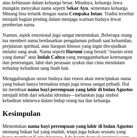
atau kebiasaan dalam keluarga besar. Misalnya, keluarga Jawa
mungkin menyukai nama seperti
Sekar Ayu
, sementara keluarga
Minang bisa tertarik dengan nama
Cempaka Intan
. Tradisi tersebut
menjadi bagian penting dalam menjaga warisan budaya lewat
pemberian nama.
Namun, aspek emosional juga sangat menentukan. Beberapa orang
tua memberi nama berdasarkan pengalaman pribadi saat kehamilan,
perjalanan spiritual, atau harapan khusus yang ingin diwujudkan
melalui sang anak. Nama seperti
Harumi
yang berarti “musim semi
yang damai” atau
Indah Cahya
yang menggambarkan ketenangan
dan penerangan, lahir dari perasaan syukur dan cinta mendalam
terhadap kehadiran sang buah hati.
Menggabungkan unsur budaya dan emosi akan menciptakan nama
yang bukan hanya bermakna tetapi juga terasa sangat pribadi. Hal
ini membuat
nama bayi perempuan yang lahir di bulan Agustus
menjadi lebih dari sekadar identitas—melainkan juga simbol
kehadiran istimewa dalam hidup orang tua dan keluarga.
Kesimpulan
Menentukan
nama bayi perempuan yang lahir di bulan Agustus
memang bukan hal yang mudah, tetapi juga bukan sesuatu yang