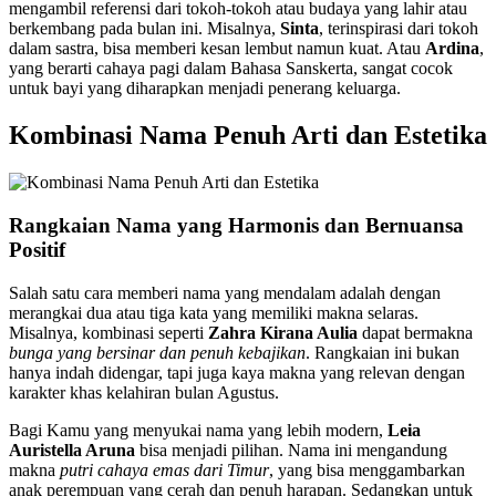
mengambil referensi dari tokoh-tokoh atau budaya yang lahir atau
berkembang pada bulan ini. Misalnya,
Sinta
, terinspirasi dari tokoh
dalam sastra, bisa memberi kesan lembut namun kuat. Atau
Ardina
,
yang berarti cahaya pagi dalam Bahasa Sanskerta, sangat cocok
untuk bayi yang diharapkan menjadi penerang keluarga.
Kombinasi Nama Penuh Arti dan Estetika
Rangkaian Nama yang Harmonis dan Bernuansa
Positif
Salah satu cara memberi nama yang mendalam adalah dengan
merangkai dua atau tiga kata yang memiliki makna selaras.
Misalnya, kombinasi seperti
Zahra Kirana Aulia
dapat bermakna
bunga yang bersinar dan penuh kebajikan
. Rangkaian ini bukan
hanya indah didengar, tapi juga kaya makna yang relevan dengan
karakter khas kelahiran bulan Agustus.
Bagi Kamu yang menyukai nama yang lebih modern,
Leia
Auristella Aruna
bisa menjadi pilihan. Nama ini mengandung
makna
putri cahaya emas dari Timur
, yang bisa menggambarkan
anak perempuan yang cerah dan penuh harapan. Sedangkan untuk