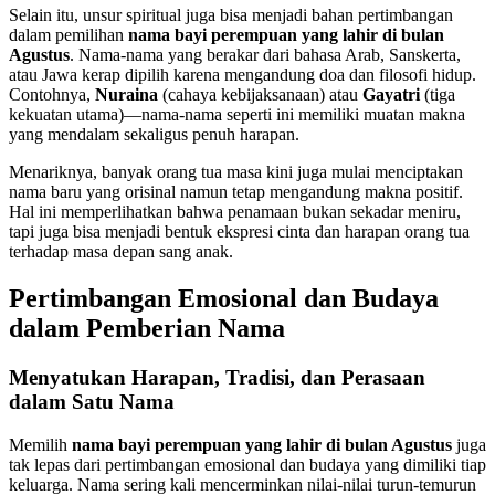
Selain itu, unsur spiritual juga bisa menjadi bahan pertimbangan
dalam pemilihan
nama bayi perempuan yang lahir di bulan
Agustus
. Nama-nama yang berakar dari bahasa Arab, Sanskerta,
atau Jawa kerap dipilih karena mengandung doa dan filosofi hidup.
Contohnya,
Nuraina
(cahaya kebijaksanaan) atau
Gayatri
(tiga
kekuatan utama)—nama-nama seperti ini memiliki muatan makna
yang mendalam sekaligus penuh harapan.
Menariknya, banyak orang tua masa kini juga mulai menciptakan
nama baru yang orisinal namun tetap mengandung makna positif.
Hal ini memperlihatkan bahwa penamaan bukan sekadar meniru,
tapi juga bisa menjadi bentuk ekspresi cinta dan harapan orang tua
terhadap masa depan sang anak.
Pertimbangan Emosional dan Budaya
dalam Pemberian Nama
Menyatukan Harapan, Tradisi, dan Perasaan
dalam Satu Nama
Memilih
nama bayi perempuan yang lahir di bulan Agustus
juga
tak lepas dari pertimbangan emosional dan budaya yang dimiliki tiap
keluarga. Nama sering kali mencerminkan nilai-nilai turun-temurun