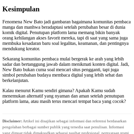
Kesimpulan
Fenomena New Bato jadi gambaran bagaimana komunitas pembaca
manga dan manhwa beradaptasi setelah perubahan besar di dunia
komik digital. Penutupan platform lama memang bikin banyak
orang kehilangan akses favorit mereka, tapi di saat yang sama juga
membuka kesadaran baru soal legalitas, keamanan, dan pentingnya
mendukung kreator.
Sekarang komunitas pembaca mulai bergerak ke arah yang lebih
sadar dan bertanggung jawab dalam menikmati konten digital. Jadi,
New Bato bukan cuma soal mencari situs pengganti, tapi juga
simbol perubahan budaya membaca digital yang lebih sehat dan
berkelanjutan.
Kalau menurut Kamu sendiri gimana? Apakah Kamu sudah
menemukan alternatif yang nyaman dan aman setelah penutupan
platform lama, atau masih terus mencari tempat baca yang cocok?
Disclaimer:
Artikel ini disajikan sebagai informasi dan referensi berdasarkan
pengolahan berbagai sumber publik yang tersedia saat penulisan. Informasi
yang dimuat tidak dimaksudkan sebagai nasihat profesional, pernyataan resmi,