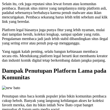
Selain itu, cek juga reputasi situs lewat forum atau komunitas
pembaca. Banyak situs mirror yang tampilannya mirip platform asli,
padahal sebenarnya berbahaya karena penuh malware atau iklan
mencurigakan. Pembaca sekarang harus lebih teliti sebelum asal klik
link yang beredar.
Platform legal biasanya juga punya fitur yang lebih nyaman, mulai
dari tampilan bersih, koleksi lengkap, sampai update yang rutin.
Pengalaman membaca jadi jauh lebih stabil dibandingkan situs ilegal
yang sering error atau penuh pop-up mengganggu.
Yang nggak kalah penting, selalu bangun kebiasaan membaca
secara etis. Mendukung platform legal berarti ikut membantu kreator
dan industri komik digital tetap berkembang dalam jangka panjang.
Dampak Penutupan Platform Lama pada
Komunitas
Penutupan situs baca komik populer jelas bikin komunitas pembaca
cukup heboh. Banyak yang langsung kehilangan akses ke koleksi
favorit mereka, dan itu bikin istilah New Bato cepat banget
menyebar di forum serta media sosial.