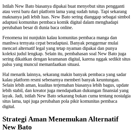
Istilah New Bato biasanya dipakai buat menyebut situs pengganti
atau versi baru dari platform lama yang sudah tutup. Tapi sekarang
maknanya jadi lebih luas. New Bato sering dianggap sebagai simbol
adaptasi komunitas pembaca komik digital dalam menghadapi
perubahan besar di dunia baca online.
Fenomena ini nunjukin kalau komunitas pembaca manga dan
manhwa ternyata cepat beradaptasi. Banyak penggemar mulai
mencari alternatif legal yang tetap nyaman dipakai dan punya
koleksi judul lengkap. Selain itu, pembahasan soal New Bato juga
sering dikaitkan dengan keamanan digital, karena nggak sedikit situs
palsu yang muncul memanfaatkan situasi.
Hal menarik lainnya, sekarang makin banyak pembaca yang sadar
kalau platform resmi sebenarnya memberi banyak keuntungan.
Selain lebih aman, kualitas terjemahan biasanya lebih bagus, update
lebih stabil, dan kreator juga mendapatkan dukungan finansial yang
layak. Jadi, istilah New Bato sekarang bukan cuma tentang nostalgia
situs lama, tapi juga perubahan pola pikir komunitas pembaca
digital.
Strategi Aman Menemukan Alternatif
New Bato