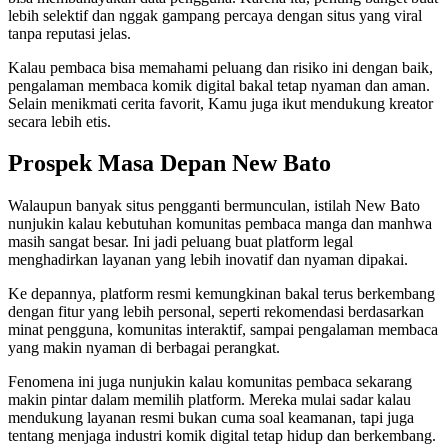
lebih selektif dan nggak gampang percaya dengan situs yang viral
tanpa reputasi jelas.
Kalau pembaca bisa memahami peluang dan risiko ini dengan baik,
pengalaman membaca komik digital bakal tetap nyaman dan aman.
Selain menikmati cerita favorit, Kamu juga ikut mendukung kreator
secara lebih etis.
Prospek Masa Depan New Bato
Walaupun banyak situs pengganti bermunculan, istilah New Bato
nunjukin kalau kebutuhan komunitas pembaca manga dan manhwa
masih sangat besar. Ini jadi peluang buat platform legal
menghadirkan layanan yang lebih inovatif dan nyaman dipakai.
Ke depannya, platform resmi kemungkinan bakal terus berkembang
dengan fitur yang lebih personal, seperti rekomendasi berdasarkan
minat pengguna, komunitas interaktif, sampai pengalaman membaca
yang makin nyaman di berbagai perangkat.
Fenomena ini juga nunjukin kalau komunitas pembaca sekarang
makin pintar dalam memilih platform. Mereka mulai sadar kalau
mendukung layanan resmi bukan cuma soal keamanan, tapi juga
tentang menjaga industri komik digital tetap hidup dan berkembang.