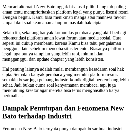
Mencari alternatif New Bato nggak bisa asal pilih. Langkah paling
aman tentu memprioritaskan platform legal yang punya lisensi resmi.
Dengan begitu, Kamu bisa menikmati manga atau manhwa favorit
tanpa takut soal keamanan ataupun masalah hak cipta.
Selain itu, sekarang banyak komunitas pembaca yang aktif berbagi
rekomendasi platform aman lewat forum atau media sosial. Cara
seperti ini cukup membantu karena Kamu bisa tahu pengalaman
pengguna lain sebelum mencoba situs tertentu. Biasanya platform
legal juga punya tampilan yang lebih rapi, minim iklan
mengganggu, dan update chapter yang lebih konsisten.
Hal penting lainnya adalah mulai membangun kesadaran soal hak
cipta. Semakin banyak pembaca yang memilih platform resmi,
semakin besar juga peluang industri komik digital berkembang lebih
sehat. Jadi bukan cuma soal kenyamanan membaca, tapi juga
mendukung kreator agar mereka bisa terus menghasilkan karya
berkualitas.
Dampak Penutupan dan Fenomena New
Bato terhadap Industri
Fenomena New Bato ternyata punya dampak besar buat industri