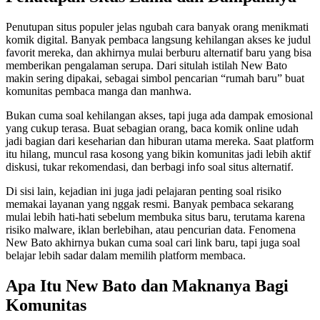
Penutupan situs populer jelas ngubah cara banyak orang menikmati
komik digital. Banyak pembaca langsung kehilangan akses ke judul
favorit mereka, dan akhirnya mulai berburu alternatif baru yang bisa
memberikan pengalaman serupa. Dari situlah istilah New Bato
makin sering dipakai, sebagai simbol pencarian “rumah baru” buat
komunitas pembaca manga dan manhwa.
Bukan cuma soal kehilangan akses, tapi juga ada dampak emosional
yang cukup terasa. Buat sebagian orang, baca komik online udah
jadi bagian dari keseharian dan hiburan utama mereka. Saat platform
itu hilang, muncul rasa kosong yang bikin komunitas jadi lebih aktif
diskusi, tukar rekomendasi, dan berbagi info soal situs alternatif.
Di sisi lain, kejadian ini juga jadi pelajaran penting soal risiko
memakai layanan yang nggak resmi. Banyak pembaca sekarang
mulai lebih hati-hati sebelum membuka situs baru, terutama karena
risiko malware, iklan berlebihan, atau pencurian data. Fenomena
New Bato akhirnya bukan cuma soal cari link baru, tapi juga soal
belajar lebih sadar dalam memilih platform membaca.
Apa Itu New Bato dan Maknanya Bagi
Komunitas