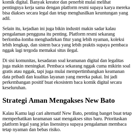
komik digital. Banyak kreator dan penerbit mulai melihat
pentingnya kerja sama dengan platform resmi supaya karya mereka
bisa diakses secara legal dan tetap menghasilkan keuntungan yang
adil.
Selain itu, kejadian ini juga bikin industri makin sadar kalau
pengalaman pengguna itu penting. Platform resmi sekarang
berlomba-lomba menghadirkan fitur yang lebih nyaman, koleksi
lebih lengkap, dan sistem baca yang lebih praktis supaya pembaca
nggak lagi tergoda memakai situs ilegal.
Di sisi komunitas, kesadaran soal keamanan digital dan legalitas
juga makin meningkat. Pembaca sekarang nggak cuma mikirin soal
gratis atau nggak, tapi juga mulai mempertimbangkan keamanan
data pribadi dan kualitas layanan yang mereka pakai. Ini jadi
perkembangan positif buat ekosistem baca komik digital secara
keseluruhan.
Strategi Aman Mengakses New Bato
Kalau Kamu lagi cari alternatif New Bato, penting banget buat tetap
memperhatikan keamanan saat mengakses situs baru. Prioritaskan
platform legal yang jelas lisensinya supaya pengalaman membaca
tetap nyaman dan bebas risiko.