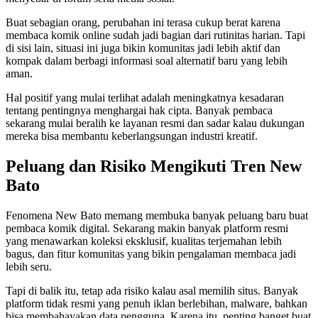
Buat sebagian orang, perubahan ini terasa cukup berat karena
membaca komik online sudah jadi bagian dari rutinitas harian. Tapi
di sisi lain, situasi ini juga bikin komunitas jadi lebih aktif dan
kompak dalam berbagi informasi soal alternatif baru yang lebih
aman.
Hal positif yang mulai terlihat adalah meningkatnya kesadaran
tentang pentingnya menghargai hak cipta. Banyak pembaca
sekarang mulai beralih ke layanan resmi dan sadar kalau dukungan
mereka bisa membantu keberlangsungan industri kreatif.
Peluang dan Risiko Mengikuti Tren New
Bato
Fenomena New Bato memang membuka banyak peluang baru buat
pembaca komik digital. Sekarang makin banyak platform resmi
yang menawarkan koleksi eksklusif, kualitas terjemahan lebih
bagus, dan fitur komunitas yang bikin pengalaman membaca jadi
lebih seru.
Tapi di balik itu, tetap ada risiko kalau asal memilih situs. Banyak
platform tidak resmi yang penuh iklan berlebihan, malware, bahkan
bisa membahayakan data pengguna. Karena itu, penting banget buat