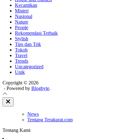
Kecantikan
Misteri
Nasional
Nature
People
Rekomendasi Terbaik
Stylish
Tips dan Trik
Tokoh
Travel
Trends
Uncategorized
Unik
Copyright © 2026
- Powered by
Blogbyte
.
Close
Off
Canvas
News
Tentang Terakurat.com
Tentang Kami