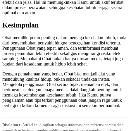
efektif dan jelas. Hal ini memungkinkan Kamu untuk aktif terlibat
dalam proses perawatan, sehingga kesehatan tubuh terjaga secara
optimal dan aman.
Kesimpulan
Obat memiliki peran penting dalam menjaga kesehatan tubuh, mulai
dari penyembuhan penyakit hingga pencegahan kondisi tertentu.
Penggunaan Obat yang tepat, aman, dan terinformasi membuat
proses pemulihan lebih efektif, sekaligus mengurangi risiko efek
samping. Memahami Obat bukan hanya urusan medis, tetapi juga
bagian dari kesadaran untuk hidup lebih sehat.
Dengan pemahaman yang benar, Obat bisa menjadi alat yang
mendukung kualitas hidup, bukan sekadar tindakan instan.
Mengelola penggunaan Obat secara bijak, memantau efek, dan
berkonsultasi dengan tenaga medis adalah langkah penting untuk
menjaga keseimbangan kesehatan tubuh. Jika Kamu punya
pengalaman atau tips terkait penggunaan obat, jangan ragu untuk
berbagi di kolom komentar agar diskusi ini semakin bermanfaat.
Disclaimer:
Artikel ini disajikan sebagai informasi dan referensi berdasarkan
pengolahan berbagai sumber publik yang tersedia saat penulisan. Informasi