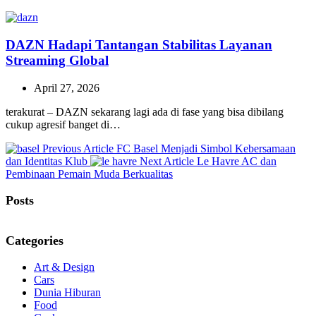
DAZN Hadapi Tantangan Stabilitas Layanan
Streaming Global
April 27, 2026
terakurat – DAZN sekarang lagi ada di fase yang bisa dibilang
cukup agresif banget di…
Previous
Previous Article
FC Basel Menjadi Simbol Kebersamaan
Post:
Next
dan Identitas Klub
Next Article
Le Havre AC dan
Post:
Pembinaan Pemain Muda Berkualitas
Posts
Categories
Art & Design
Cars
Dunia Hiburan
Food