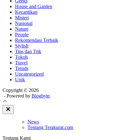
Geeks
House and Garden
Kecantikan
Misteri
Nasional
Nature
People
Rekomendasi Terbaik
Stylish
Tips dan Trik
Tokoh
Travel
Trends
Uncategorized
Unik
Copyright © 2026
- Powered by
Blogbyte
.
Close
Off
Canvas
News
Tentang Terakurat.com
Tentang Kami