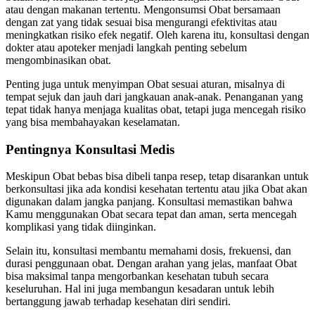
atau dengan makanan tertentu. Mengonsumsi Obat bersamaan
dengan zat yang tidak sesuai bisa mengurangi efektivitas atau
meningkatkan risiko efek negatif. Oleh karena itu, konsultasi dengan
dokter atau apoteker menjadi langkah penting sebelum
mengombinasikan obat.
Penting juga untuk menyimpan Obat sesuai aturan, misalnya di
tempat sejuk dan jauh dari jangkauan anak-anak. Penanganan yang
tepat tidak hanya menjaga kualitas obat, tetapi juga mencegah risiko
yang bisa membahayakan keselamatan.
Pentingnya Konsultasi Medis
Meskipun Obat bebas bisa dibeli tanpa resep, tetap disarankan untuk
berkonsultasi jika ada kondisi kesehatan tertentu atau jika Obat akan
digunakan dalam jangka panjang. Konsultasi memastikan bahwa
Kamu menggunakan Obat secara tepat dan aman, serta mencegah
komplikasi yang tidak diinginkan.
Selain itu, konsultasi membantu memahami dosis, frekuensi, dan
durasi penggunaan obat. Dengan arahan yang jelas, manfaat Obat
bisa maksimal tanpa mengorbankan kesehatan tubuh secara
keseluruhan. Hal ini juga membangun kesadaran untuk lebih
bertanggung jawab terhadap kesehatan diri sendiri.