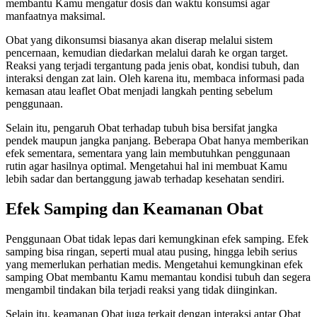
membantu Kamu mengatur dosis dan waktu konsumsi agar
manfaatnya maksimal.
Obat yang dikonsumsi biasanya akan diserap melalui sistem
pencernaan, kemudian diedarkan melalui darah ke organ target.
Reaksi yang terjadi tergantung pada jenis obat, kondisi tubuh, dan
interaksi dengan zat lain. Oleh karena itu, membaca informasi pada
kemasan atau leaflet Obat menjadi langkah penting sebelum
penggunaan.
Selain itu, pengaruh Obat terhadap tubuh bisa bersifat jangka
pendek maupun jangka panjang. Beberapa Obat hanya memberikan
efek sementara, sementara yang lain membutuhkan penggunaan
rutin agar hasilnya optimal. Mengetahui hal ini membuat Kamu
lebih sadar dan bertanggung jawab terhadap kesehatan sendiri.
Efek Samping dan Keamanan Obat
Penggunaan Obat tidak lepas dari kemungkinan efek samping. Efek
samping bisa ringan, seperti mual atau pusing, hingga lebih serius
yang memerlukan perhatian medis. Mengetahui kemungkinan efek
samping Obat membantu Kamu memantau kondisi tubuh dan segera
mengambil tindakan bila terjadi reaksi yang tidak diinginkan.
Selain itu, keamanan Obat juga terkait dengan interaksi antar Obat