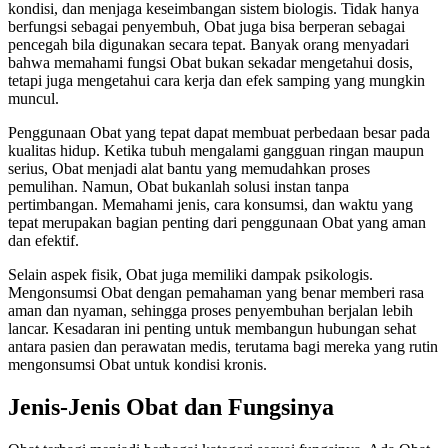
kondisi, dan menjaga keseimbangan sistem biologis. Tidak hanya
berfungsi sebagai penyembuh, Obat juga bisa berperan sebagai
pencegah bila digunakan secara tepat. Banyak orang menyadari
bahwa memahami fungsi Obat bukan sekadar mengetahui dosis,
tetapi juga mengetahui cara kerja dan efek samping yang mungkin
muncul.
Penggunaan Obat yang tepat dapat membuat perbedaan besar pada
kualitas hidup. Ketika tubuh mengalami gangguan ringan maupun
serius, Obat menjadi alat bantu yang memudahkan proses
pemulihan. Namun, Obat bukanlah solusi instan tanpa
pertimbangan. Memahami jenis, cara konsumsi, dan waktu yang
tepat merupakan bagian penting dari penggunaan Obat yang aman
dan efektif.
Selain aspek fisik, Obat juga memiliki dampak psikologis.
Mengonsumsi Obat dengan pemahaman yang benar memberi rasa
aman dan nyaman, sehingga proses penyembuhan berjalan lebih
lancar. Kesadaran ini penting untuk membangun hubungan sehat
antara pasien dan perawatan medis, terutama bagi mereka yang rutin
mengonsumsi Obat untuk kondisi kronis.
Jenis-Jenis Obat dan Fungsinya