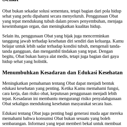
Obat bukan sekadar solusi sementara, tetapi bagian dari pola hidup
sehat yang perlu dipahami secara menyeluruh. Penggunaan Obat
yang tepat mendukung tubuh dalam proses penyembuhan, menjaga
keseimbangan organ, dan meningkatkan kualitas hidup.
Selain itu, penggunaan Obat yang bijak juga mencerminkan
tanggung jawab terhadap kesehatan diri sendiri dan keluarga. Kamu
belajar untuk lebih sadar terhadap kondisi tubuh, mengenali tanda-
tanda gangguan, dan mengambil tindakan yang tepat. Dengan
begitu, Obat bukan hanya alat medis, tetapi juga bagian dari gaya
hidup sehat yang holistik.
Menumbuhkan Kesadaran dan Edukasi Kesehatan
Meningkatkan pemahaman tentang Obat dapat menjadi bentuk
edukasi kesehatan yang penting. Ketika Kamu memahami fungsi,
cara kerja, dan risiko obat, keputusan penggunaan menjadi lebih
tepat. Kesadaran ini membantu mengurangi risiko penyalahgunaan
Obat sekaligus mendukung kesehatan masyarakat secara luas.
Edukasi tentang Obat juga penting bagi generasi muda agar mereka
memahami bahwa konsumsi Obat bukan sesuatu yang boleh
sembarangan. Informasi yang tepat memberi bekal untuk membuat