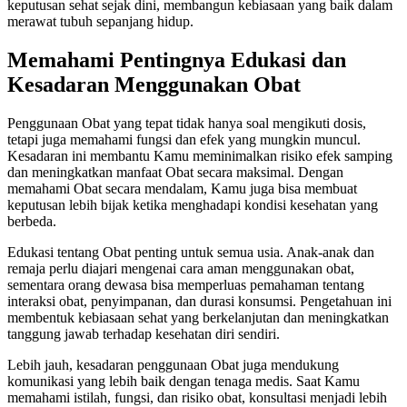
keputusan sehat sejak dini, membangun kebiasaan yang baik dalam
merawat tubuh sepanjang hidup.
Memahami Pentingnya Edukasi dan
Kesadaran Menggunakan Obat
Penggunaan Obat yang tepat tidak hanya soal mengikuti dosis,
tetapi juga memahami fungsi dan efek yang mungkin muncul.
Kesadaran ini membantu Kamu meminimalkan risiko efek samping
dan meningkatkan manfaat Obat secara maksimal. Dengan
memahami Obat secara mendalam, Kamu juga bisa membuat
keputusan lebih bijak ketika menghadapi kondisi kesehatan yang
berbeda.
Edukasi tentang Obat penting untuk semua usia. Anak-anak dan
remaja perlu diajari mengenai cara aman menggunakan obat,
sementara orang dewasa bisa memperluas pemahaman tentang
interaksi obat, penyimpanan, dan durasi konsumsi. Pengetahuan ini
membentuk kebiasaan sehat yang berkelanjutan dan meningkatkan
tanggung jawab terhadap kesehatan diri sendiri.
Lebih jauh, kesadaran penggunaan Obat juga mendukung
komunikasi yang lebih baik dengan tenaga medis. Saat Kamu
memahami istilah, fungsi, dan risiko obat, konsultasi menjadi lebih