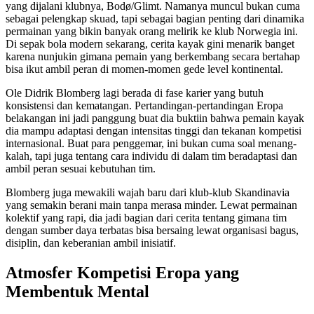
yang dijalani klubnya, Bodø/Glimt. Namanya muncul bukan cuma
sebagai pelengkap skuad, tapi sebagai bagian penting dari dinamika
permainan yang bikin banyak orang melirik ke klub Norwegia ini.
Di sepak bola modern sekarang, cerita kayak gini menarik banget
karena nunjukin gimana pemain yang berkembang secara bertahap
bisa ikut ambil peran di momen-momen gede level kontinental.
Ole Didrik Blomberg lagi berada di fase karier yang butuh
konsistensi dan kematangan. Pertandingan-pertandingan Eropa
belakangan ini jadi panggung buat dia buktiin bahwa pemain kayak
dia mampu adaptasi dengan intensitas tinggi dan tekanan kompetisi
internasional. Buat para penggemar, ini bukan cuma soal menang-
kalah, tapi juga tentang cara individu di dalam tim beradaptasi dan
ambil peran sesuai kebutuhan tim.
Blomberg juga mewakili wajah baru dari klub-klub Skandinavia
yang semakin berani main tanpa merasa minder. Lewat permainan
kolektif yang rapi, dia jadi bagian dari cerita tentang gimana tim
dengan sumber daya terbatas bisa bersaing lewat organisasi bagus,
disiplin, dan keberanian ambil inisiatif.
Atmosfer Kompetisi Eropa yang
Membentuk Mental