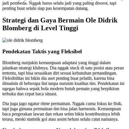
jadi pembeda. Nggak harus selalu jadi yang paling disorot, tapi
penting buat selalu siap pas kesempatan datang.
Strategi dan Gaya Bermain Ole Didrik
Blomberg di Level Tinggi
Pendekatan Taktis yang Fleksibel
Blomberg nunjukin kemampuan adaptasi yang tinggi dalam
jalankan strategi klubnya. Dia nggak stuck di satu posisi atau peran
tertentu, tapi bisa sesuaikan diri sesuai kebutuhan pertandingan.
Fleksibilitas ini bikin dia aset penting buat pelatih, karena bisa
dimainin di beberapa lini tanpa nurunin kualitas tim. Pendekatan ini
ngegas bahwa sepak bola modern butuh pemain yang berpikiran
terbuka dan cepat baca situasi.
Dia juga jago ngatur ritme permainan. Nggak cuma fokus ke fisik,
tapi juga gimana permainan tim bisa jalan harmonis. Kemampuan
baca pergerakan lawan dan rekan setim bikin kontribusinya lebih
terasa, meski statistik gol atau assist belum selalu catat namanya.