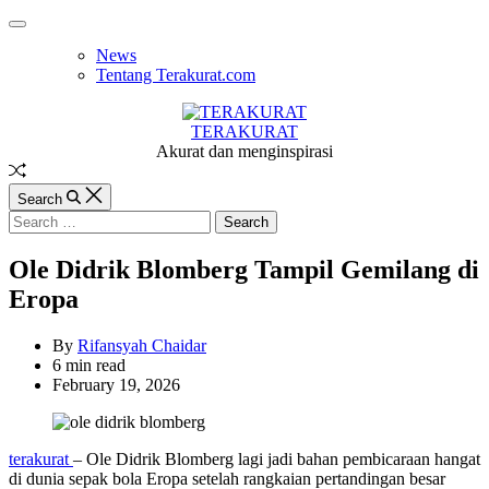
Skip
Off
to
Canvas
News
content
Tentang Terakurat.com
TERAKURAT
Akurat dan menginspirasi
Random
Article
Search
Search
for:
Ole Didrik Blomberg Tampil Gemilang di
Eropa
By
Rifansyah Chaidar
Estimated
6 min read
read
February 19, 2026
time
terakurat
– Ole Didrik Blomberg lagi jadi bahan pembicaraan hangat
di dunia sepak bola Eropa setelah rangkaian pertandingan besar