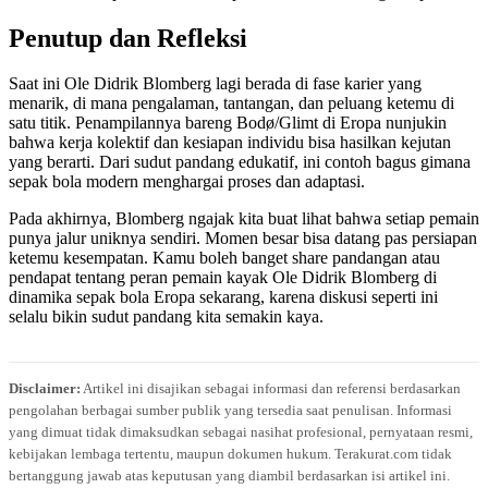
Penutup dan Refleksi
Saat ini Ole Didrik Blomberg lagi berada di fase karier yang
menarik, di mana pengalaman, tantangan, dan peluang ketemu di
satu titik. Penampilannya bareng Bodø/Glimt di Eropa nunjukin
bahwa kerja kolektif dan kesiapan individu bisa hasilkan kejutan
yang berarti. Dari sudut pandang edukatif, ini contoh bagus gimana
sepak bola modern menghargai proses dan adaptasi.
Pada akhirnya, Blomberg ngajak kita buat lihat bahwa setiap pemain
punya jalur uniknya sendiri. Momen besar bisa datang pas persiapan
ketemu kesempatan. Kamu boleh banget share pandangan atau
pendapat tentang peran pemain kayak Ole Didrik Blomberg di
dinamika sepak bola Eropa sekarang, karena diskusi seperti ini
selalu bikin sudut pandang kita semakin kaya.
Disclaimer:
Artikel ini disajikan sebagai informasi dan referensi berdasarkan
pengolahan berbagai sumber publik yang tersedia saat penulisan. Informasi
yang dimuat tidak dimaksudkan sebagai nasihat profesional, pernyataan resmi,
kebijakan lembaga tertentu, maupun dokumen hukum. Terakurat.com tidak
bertanggung jawab atas keputusan yang diambil berdasarkan isi artikel ini.