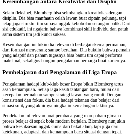
Keseimbangan antara Kreativitas dan Disiplin
Selain fleksibel, Blomberg bisa seimbangkan kreativitas dengan
disiplin. Dia bisa manfaatin celah lawan buat ciptain peluang, tapi
tetap jaga struktur tim supaya nggak kebobolan serangan balik. Dari
sisi edukatif, ini ngajarin bahwa kombinasi skill individu dan patuh
sama sistem tim jadi kunci sukses.
Keseimbangan ini bikin dia relevan di berbagai skema permainan,
dari formasi menyerang sampe bertahan. Dia buktiin bahwa pemain
yang adaptif dan paham tugasnya bisa bantu tim capai performa
maksimal, sekaligus bangun pengalaman berharga buat kariernya.
Pembelajaran dari Pengalaman di Liga Eropa
Pengalaman hadapi klub-klub besar Eropa bikin Blomberg terus
asah kemampuan. Setiap laga kasih tantangan baru, mulai dari
kecepatan permainan sampe strategi lawan yang rumit. Dengan
konsistensi dan fokus, dia bisa hadapi tekanan dan belajar dari
situasi sulit, yang akhirnya ningkatin kematangan taktisnya.
Pendekatan ini relevan buat pembaca yang mau paham gimana
proses belajar di sepak bola modern berjalan. Blomberg nunjukin
bahwa kesuksesan nggak cuma dari bakat alam, tapi juga dari
ketekunan, adaptasi, dan kemampuan baca situasi dengan tepat.