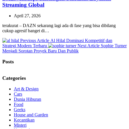
Streaming Global
April 27, 2026
terakurat – DAZN sekarang lagi ada di fase yang bisa dibilang
cukup agresif banget di…
Previous
Previous Article
Al Hilal Dominasi Kompetitif dan
Post:
Next
Strategi Modern Terbaru
Next Article
Sophie Turner
Post:
Menjadi Sorotan Proyek Baru Dan Publik
Posts
Categories
Art & Design
Cars
Dunia Hiburan
Food
Geeks
House and Garden
Kecantikan
Misteri